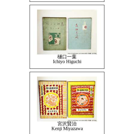
樋口一葉
Ichiyo Higuchi
宮沢賢治
Kenji Miyazawa