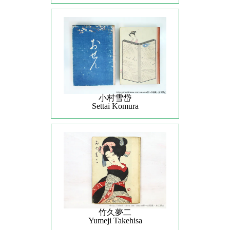
小村雪岱
Settai Komura
竹久夢二
Yumeji Takehisa