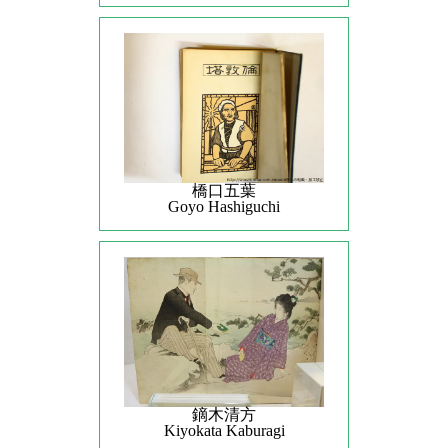
橋口五葉
Goyo Hashiguchi
鏑木清方
Kiyokata Kaburagi