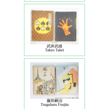
武井武雄
Takeo Takei
藤田嗣治
Tsuguharu Foujita