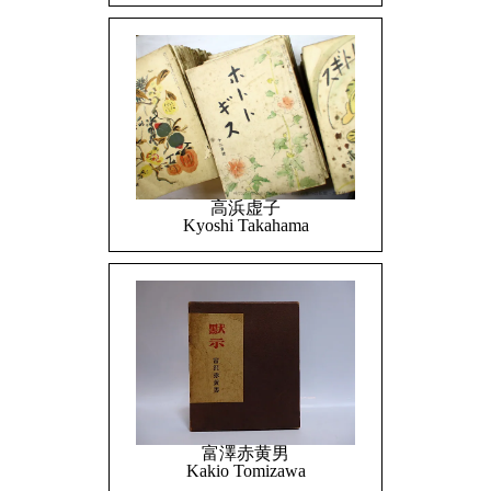
高浜虚子
Kyoshi Takahama
富澤赤黄男
Kakio Tomizawa