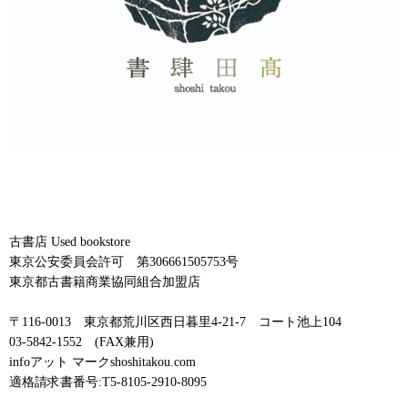
古書店 Used bookstore
東京公安委員会許可 第306661505753号
東京都古書籍商業協同組合加盟店
〒116-0013 東京都荒川区西日暮里4-21-7 コート池上104
03-5842-1552 (FAX兼用)
infoアット マークshoshitakou.com
適格請求書番号:T5-8105-2910-8095