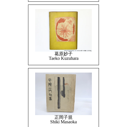
葛原妙子
Taeko Kuzuhara
正岡子規
Shiki Masaoka