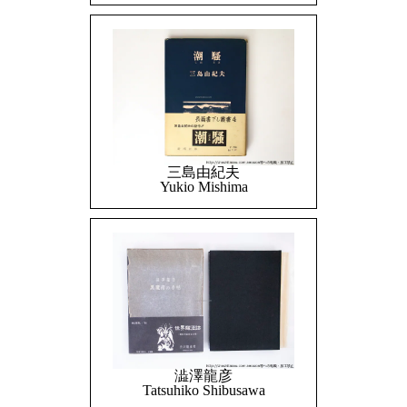
三島由紀夫
Yukio Mishima
澁澤龍彦
Tatsuhiko Shibusawa