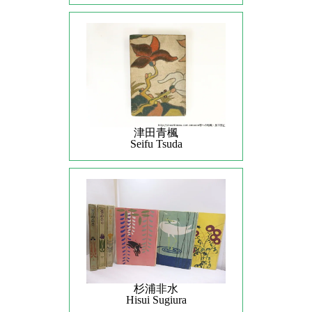
津田青楓
Seifu Tsuda
杉浦非水
Hisui Sugiura