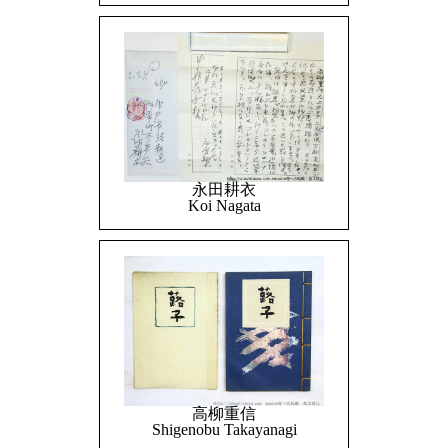
永田耕衣
Koi Nagata
高柳重信
Shigenobu Takayanagi