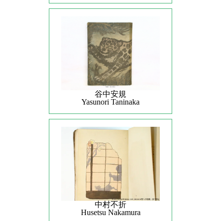
谷中安規
Yasunori Taninaka
中村不折
Husetsu Nakamura