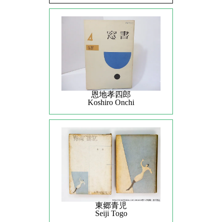
恩地孝四郎
Koshiro Onchi
東郷青児
Seiji Togo