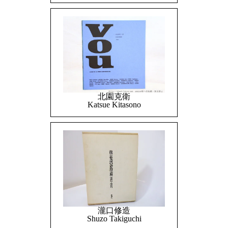
北園克衛
Katsue Kitasono
瀧口修造
Shuzo Takiguchi