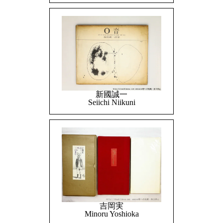
新國誠一
Seiichi Niikuni
吉岡実
Minoru Yoshioka