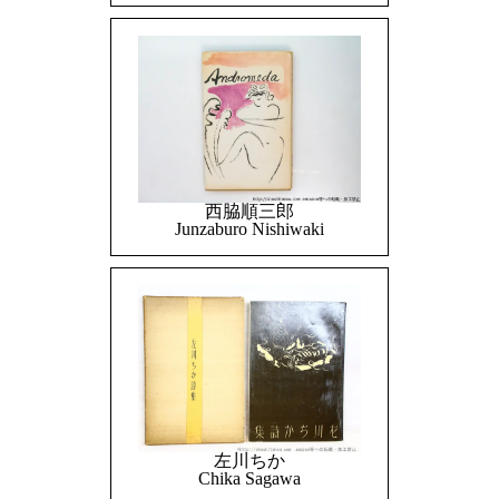
西脇順三郎
Junzaburo Nishiwaki
左川ちか
Chika Sagawa