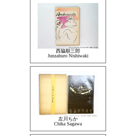
西脇順三郎
Junzaburo Nishiwaki
左川ちか
Chika Sagawa