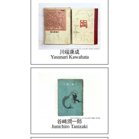
川端康成
Yasunari Kawabata
谷崎潤一郎
Junichiro Tanizaki