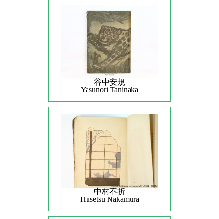
谷中安規
Yasunori Taninaka
中村不折
Husetsu Nakamura