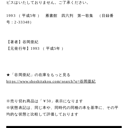
ビスはいたしておりません。ご了承ください。
1993 （ 平成5年 ） 雁書館 四六判 第一歌集 （目録番
号：2-33348）
【著者】谷岡亜紀
【元発行年】1993 （ 平成5年 ）
★「谷岡亜紀」の在庫をもっと見る
https://www.shoshitakou.com/search?q=谷岡亜紀
※売り切れ商品は「￥50」表示になります
※状態表記は、同じ本や、同時代の同種の本を基準に、その平
均的な状態と比較して評価しております