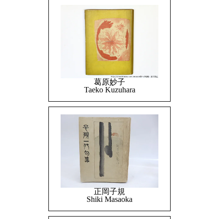
葛原妙子
Taeko Kuzuhara
正岡子規
Shiki Masaoka