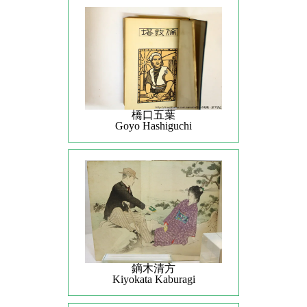
橋口五葉
Goyo Hashiguchi
鏑木清方
Kiyokata Kaburagi