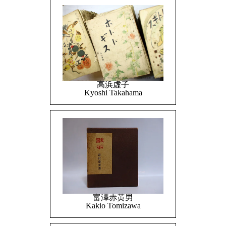
高浜虚子
Kyoshi Takahama
富澤赤黄男
Kakio Tomizawa