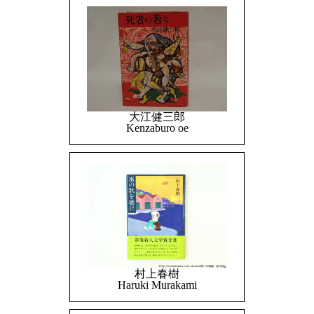
大江健三郎
Kenzaburo oe
村上春樹
Haruki Murakami