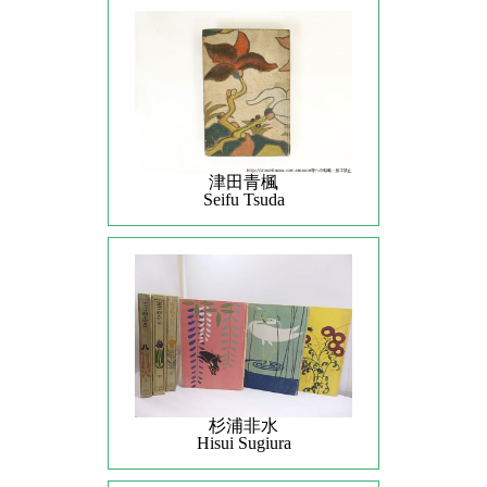
津田青楓
Seifu Tsuda
杉浦非水
Hisui Sugiura