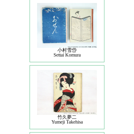
小村雪岱
Settai Komura
竹久夢二
Yumeji Takehisa