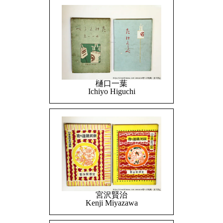
樋口一葉
Ichiyo Higuchi
宮沢賢治
Kenji Miyazawa