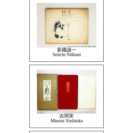
新國誠一
Seiichi Niikuni
吉岡実
Minoru Yoshioka