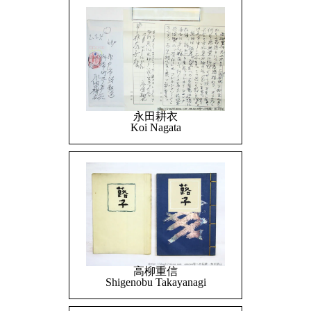
永田耕衣
Koi Nagata
高柳重信
Shigenobu Takayanagi