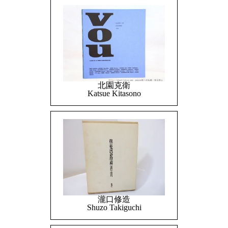
北園克衛
Katsue Kitasono
瀧口修造
Shuzo Takiguchi