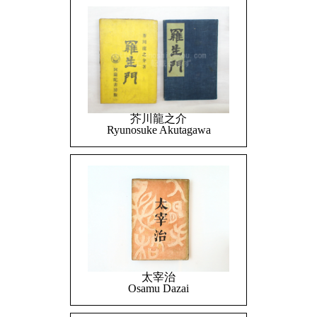
芥川龍之介
Ryunosuke Akutagawa
太宰治
Osamu Dazai