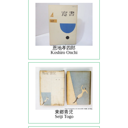
恩地孝四郎
Koshiro Onchi
東郷青児
Seiji Togo