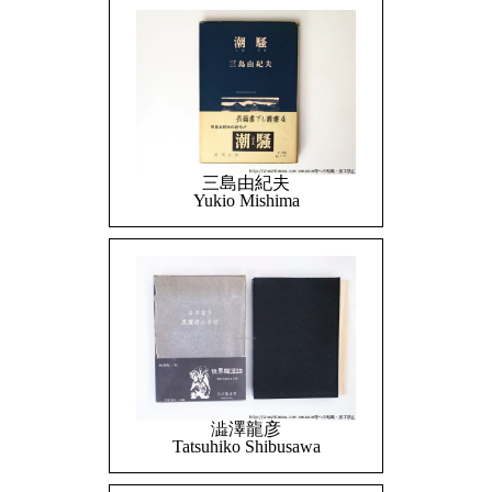
三島由紀夫
Yukio Mishima
澁澤龍彦
Tatsuhiko Shibusawa