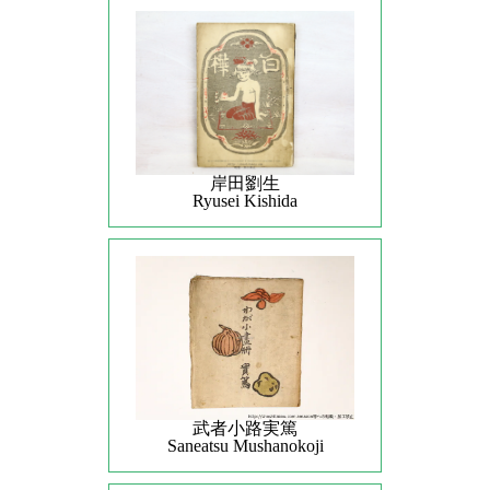
岸田劉生
Ryusei Kishida
武者小路実篤
Saneatsu Mushanokoji