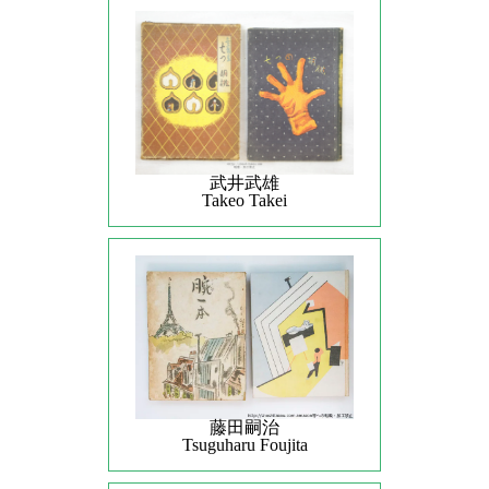
武井武雄
Takeo Takei
藤田嗣治
Tsuguharu Foujita