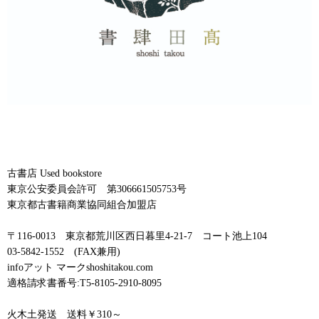
古書店 Used bookstore
東京公安委員会許可 第306661505753号
東京都古書籍商業協同組合加盟店
〒116-0013 東京都荒川区西日暮里4-21-7 コート池上104
03-5842-1552 (FAX兼用)
infoアット マークshoshitakou.com
適格請求書番号:T5-8105-2910-8095
火木土発送 送料￥310～