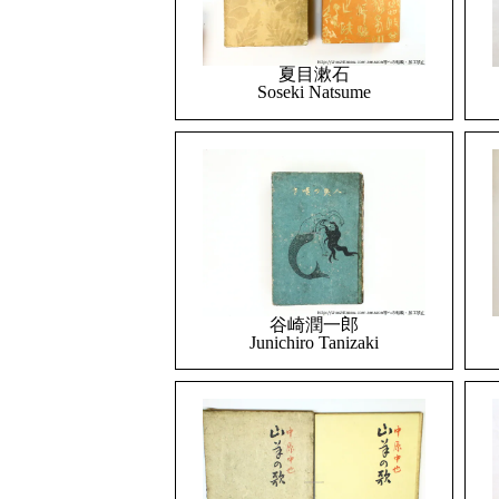
夏目漱石
Soseki Natsume
谷崎潤一郎
Junichiro Tanizaki