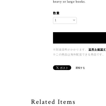
heavy or large books.
数量
※別途送料がかかります。
送料を確認
※この商品は海外配送できる商品です。
通報する
Related Items