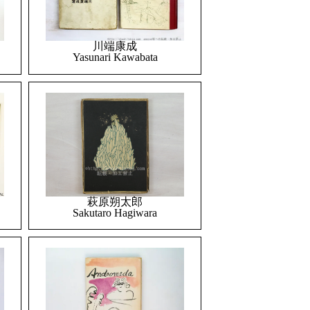
川端康成
Yasunari Kawabata
萩原朔太郎
Sakutaro Hagiwara