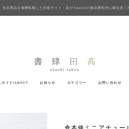
当店商品を無断転載した詐欺サイト・及びAmazonの無在庫転売に御注意く
ガイド|ABOUT
お知らせ
カテゴリー
お問い合わせ
倉本修ミニアチュー