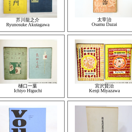
太宰治
芥川龍之介
Osamu Dazai
Ryunosuke Akutagawa
樋口一葉
宮沢賢治
Ichiyo Higuchi
Kenji Miyazawa