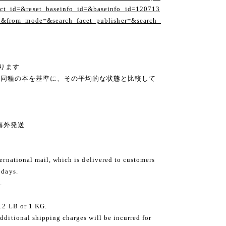
t_id=&reset_baseinfo_id=&baseinfo_id=120713
1&from_mode=&search_facet_publisher=&search_
ります
の同種の本を基準に、その平均的な状態と比較して
ng 海外発送
ternational mail, which is delivered to customers
 days.
.
2.2 LB or 1 KG.
dditional shipping charges will be incurred for