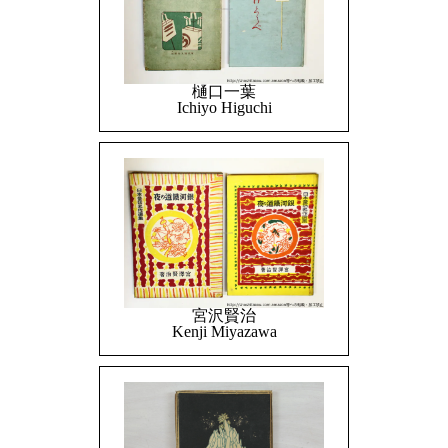
樋口一葉
Ichiyo Higuchi
宮沢賢治
Kenji Miyazawa