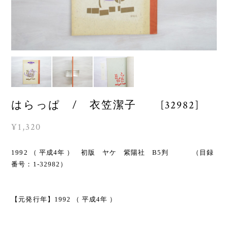
はらっぱ / 衣笠潔子 [32982]
¥1,320
1992 （ 平成4年 ） 初版 ヤケ 紫陽社 B5判 （目録
番号：1-32982）
【元発行年】1992 （ 平成4年 ）