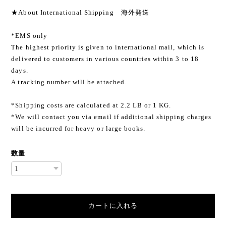
★About International Shipping 海外発送
*EMS only
The highest priority is given to international mail, which is
delivered to customers in various countries within 3 to 18
days.
A tracking number will be attached.
*Shipping costs are calculated at 2.2 LB or 1 KG.
*We will contact you via email if additional shipping charges
will be incurred for heavy or large books.
数量
カートに入れる