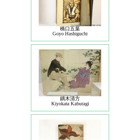
橋口五葉
Goyo Hashiguchi
鏑木清方
Kiyokata Kaburagi