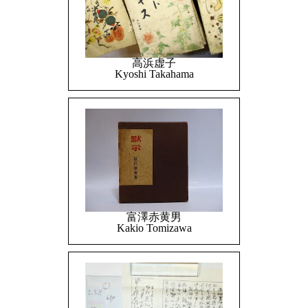
高浜虚子
Kyoshi Takahama
富澤赤黄男
Kakio Tomizawa