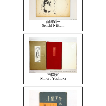
新國誠一
Seiichi Niikuni
吉岡実
Minoru Yoshioka