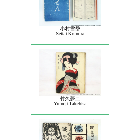
小村雪岱
Settai Komura
竹久夢二
Yumeji Takehisa