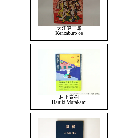
大江健三郎
Kenzaburo oe
村上春樹
Haruki Murakami