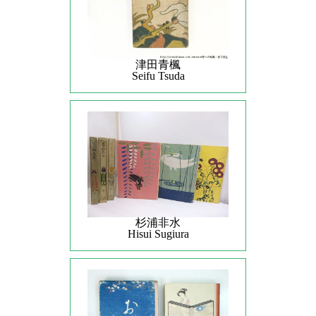
津田青楓
Seifu Tsuda
杉浦非水
Hisui Sugiura