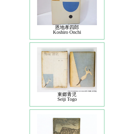
恩地孝四郎
Koshiro Onchi
東郷青児
Seiji Togo