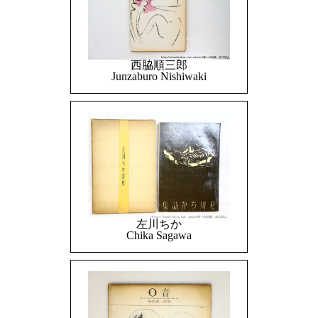
西脇順三郎
Junzaburo Nishiwaki
左川ちか
Chika Sagawa