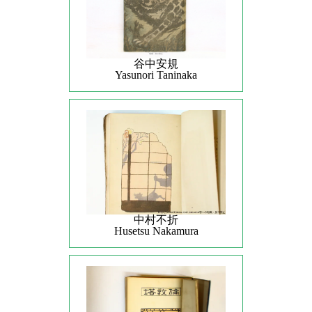
谷中安規
Yasunori Taninaka
中村不折
Husetsu Nakamura