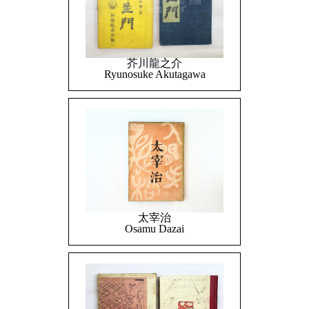
芥川龍之介
Ryunosuke Akutagawa
太宰治
Osamu Dazai