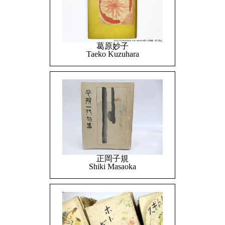
葛原妙子
Taeko Kuzuhara
正岡子規
Shiki Masaoka