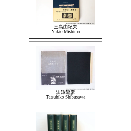
三島由紀夫
Yukio Mishima
澁澤龍彦
Tatsuhiko Shibusawa