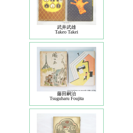
武井武雄
Takeo Takei
藤田嗣治
Tsuguharu Foujita