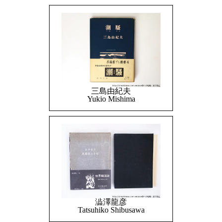
三島由紀夫
Yukio Mishima
澁澤龍彦
Tatsuhiko Shibusawa