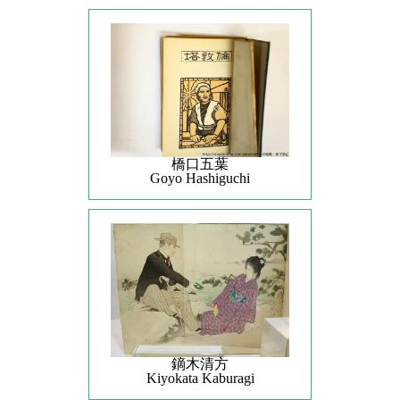
橋口五葉
Goyo Hashiguchi
鏑木清方
Kiyokata Kaburagi