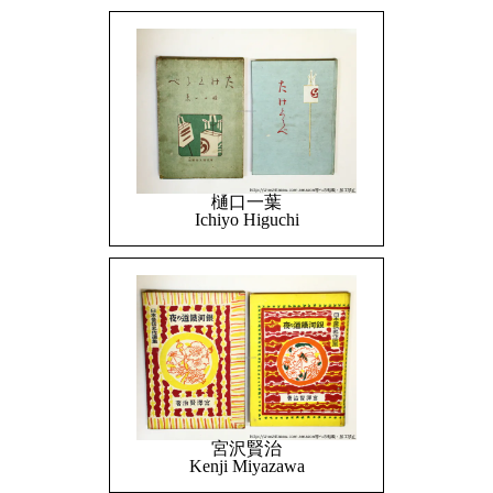
樋口一葉
Ichiyo Higuchi
宮沢賢治
Kenji Miyazawa