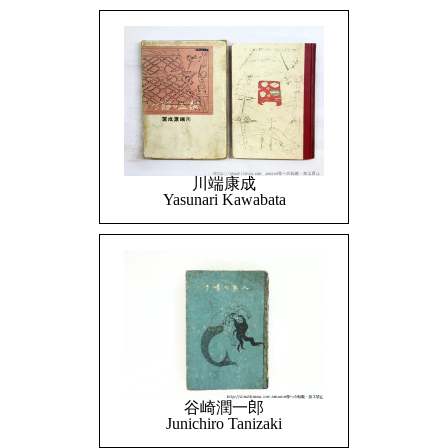
川端康成
Yasunari Kawabata
谷崎潤一郎
Junichiro Tanizaki