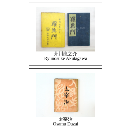
芥川龍之介
Ryunosuke Akutagawa
太宰治
Osamu Dazai