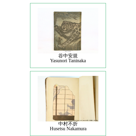
谷中安規
Yasunori Taninaka
中村不折
Husetsu Nakamura