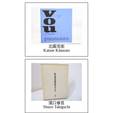
北園克衛
Katsue Kitasono
瀧口修造
Shuzo Takiguchi