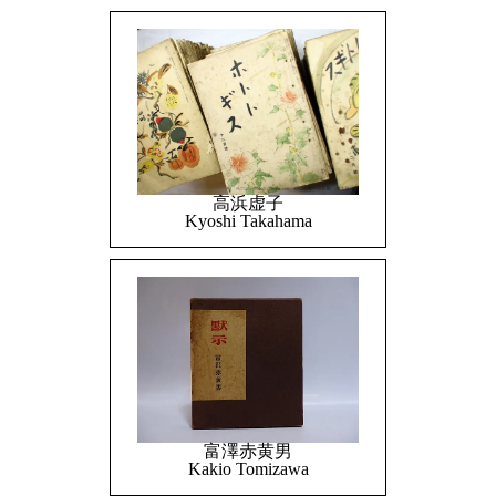
高浜虚子
Kyoshi Takahama
富澤赤黄男
Kakio Tomizawa