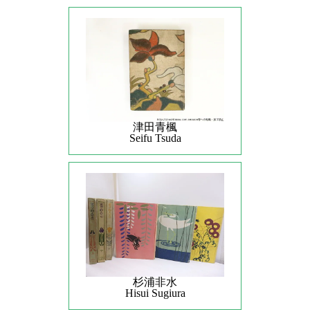
津田青楓
Seifu Tsuda
杉浦非水
Hisui Sugiura