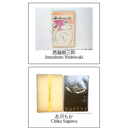
西脇順三郎
Junzaburo Nishiwaki
左川ちか
Chika Sagawa