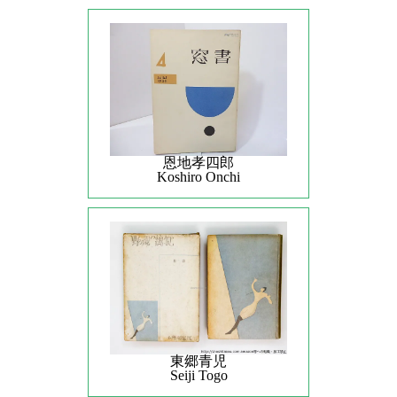
恩地孝四郎
Koshiro Onchi
東郷青児
Seiji Togo