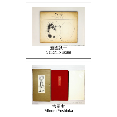
新國誠一
Seiichi Niikuni
吉岡実
Minoru Yoshioka