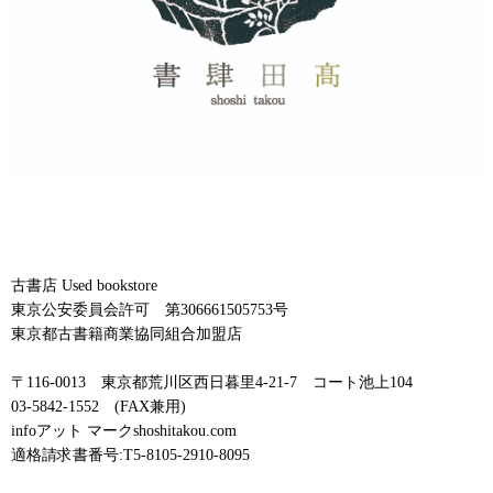
古書店 Used bookstore
東京公安委員会許可 第306661505753号
東京都古書籍商業協同組合加盟店
〒116-0013 東京都荒川区西日暮里4-21-7 コート池上104
03-5842-1552 (FAX兼用)
infoアット マークshoshitakou.com
適格請求書番号:T5-8105-2910-8095