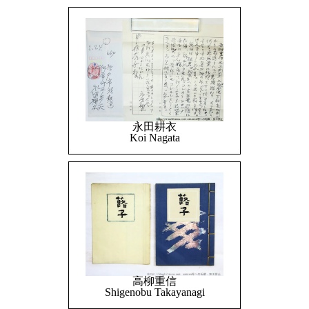
永田耕衣
Koi Nagata
高柳重信
Shigenobu Takayanagi