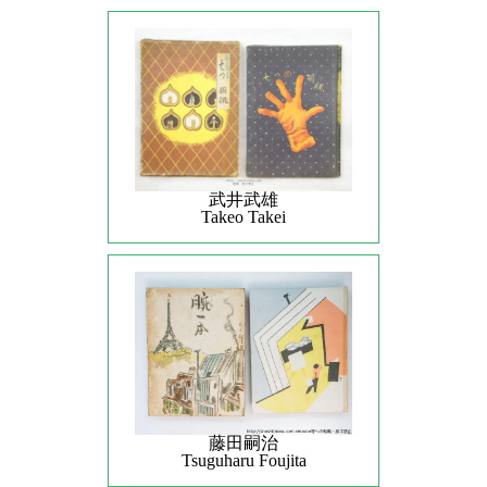
武井武雄
Takeo Takei
藤田嗣治
Tsuguharu Foujita