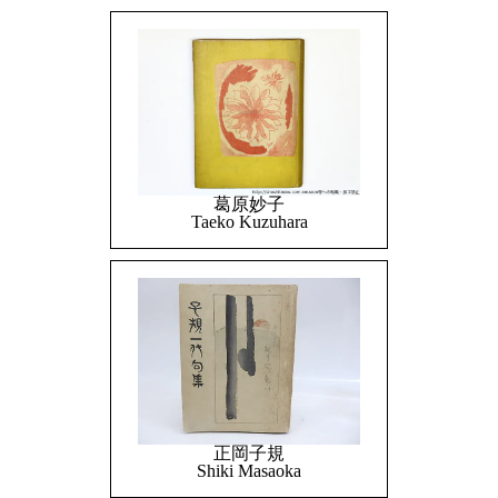
葛原妙子
Taeko Kuzuhara
正岡子規
Shiki Masaoka