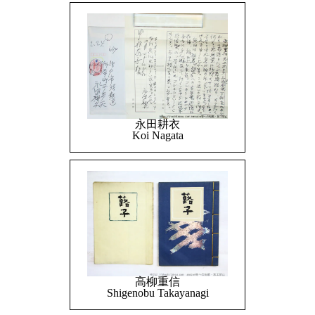
永田耕衣
Koi Nagata
高柳重信
Shigenobu Takayanagi