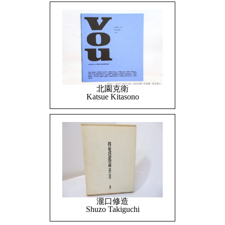
北園克衛
Katsue Kitasono
瀧口修造
Shuzo Takiguchi