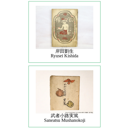
岸田劉生
Ryusei Kishida
武者小路実篤
Saneatsu Mushanokoji