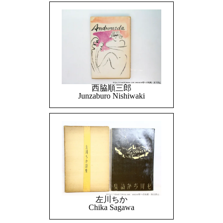
西脇順三郎
Junzaburo Nishiwaki
左川ちか
Chika Sagawa