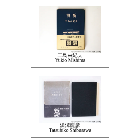
三島由紀夫
Yukio Mishima
澁澤龍彦
Tatsuhiko Shibusawa