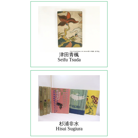
津田青楓
Seifu Tsuda
杉浦非水
Hisui Sugiura