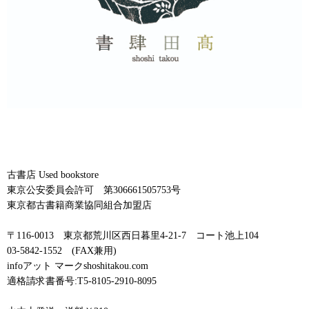
古書店 Used bookstore
東京公安委員会許可 第306661505753号
東京都古書籍商業協同組合加盟店
〒116-0013 東京都荒川区西日暮里4-21-7 コート池上104
03-5842-1552 (FAX兼用)
infoアット マークshoshitakou.com
適格請求書番号:T5-8105-2910-8095