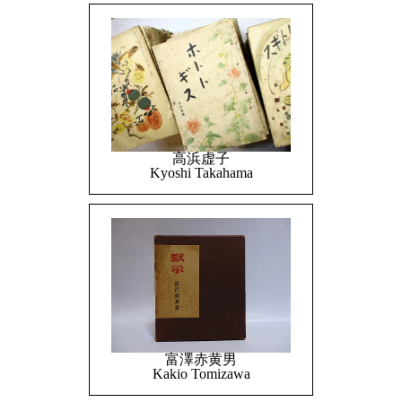
高浜虚子
Kyoshi Takahama
富澤赤黄男
Kakio Tomizawa