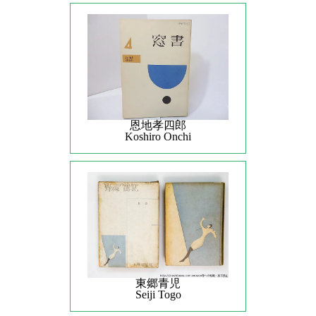
恩地孝四郎
Koshiro Onchi
東郷青児
Seiji Togo