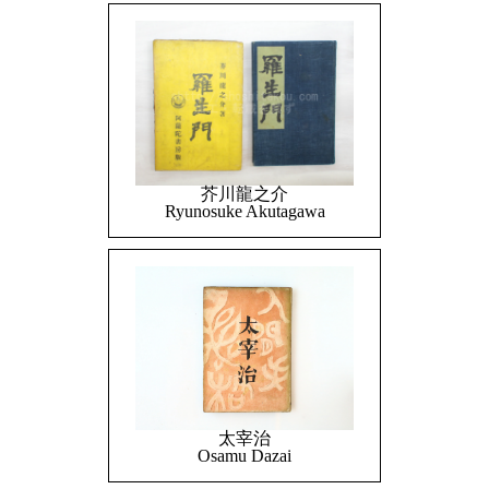
芥川龍之介
Ryunosuke Akutagawa
太宰治
Osamu Dazai