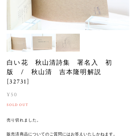
白い花 秋山清詩集 署名入 初
版 / 秋山清 吉本隆明解説
[32731]
¥50
SOLD OUT
売り切れました。
販売済商品についてのご質問にはお答えいたしかねます。