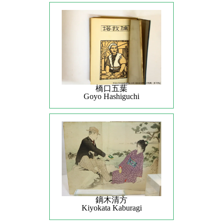
橋口五葉
Goyo Hashiguchi
鏑木清方
Kiyokata Kaburagi