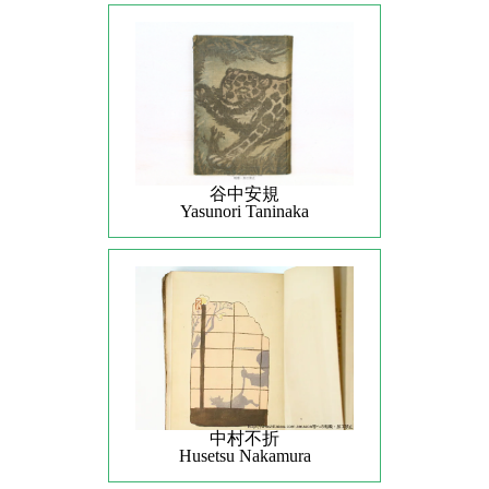
谷中安規
Yasunori Taninaka
中村不折
Husetsu Nakamura