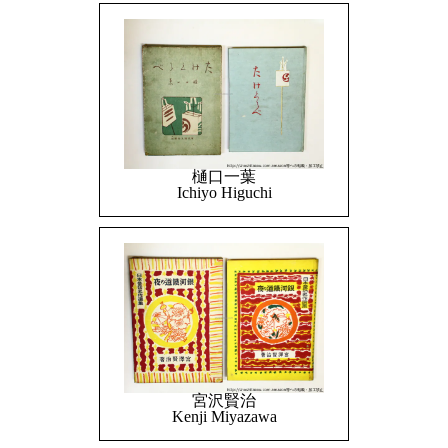
樋口一葉
Ichiyo Higuchi
宮沢賢治
Kenji Miyazawa