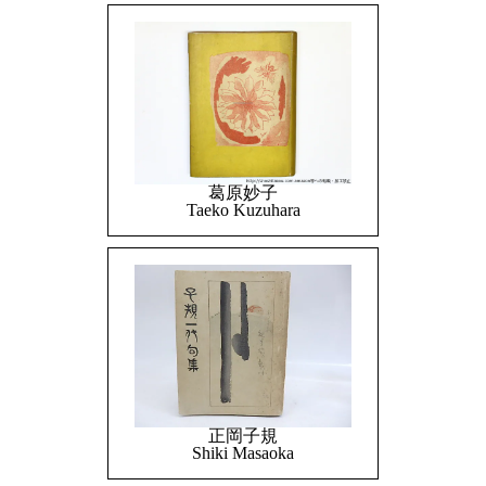
葛原妙子
Taeko Kuzuhara
正岡子規
Shiki Masaoka