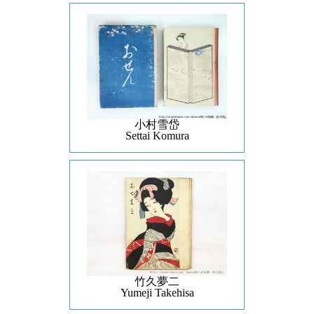
小村雪岱
Settai Komura
竹久夢二
Yumeji Takehisa