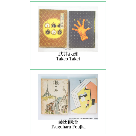
武井武雄
Takeo Takei
藤田嗣治
Tsuguharu Foujita