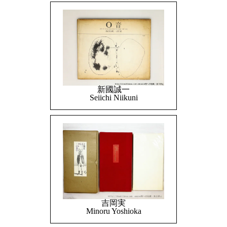
新國誠一
Seiichi Niikuni
吉岡実
Minoru Yoshioka