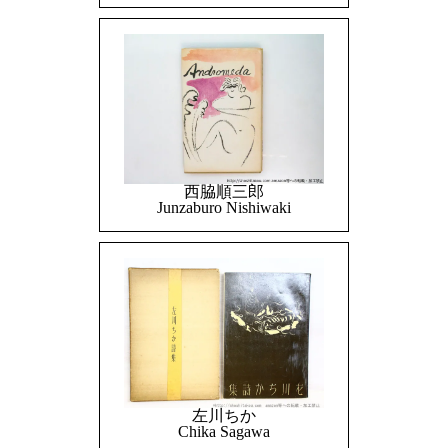
西脇順三郎
Junzaburo Nishiwaki
左川ちか
Chika Sagawa