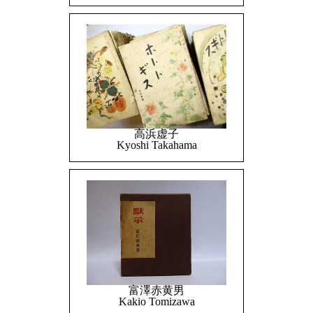
高浜虚子
Kyoshi Takahama
富澤赤黄男
Kakio Tomizawa