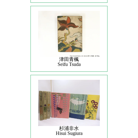
津田青楓
Seifu Tsuda
杉浦非水
Hisui Sugiura