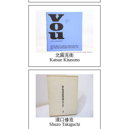
北園克衛
Katsue Kitasono
瀧口修造
Shuzo Takiguchi