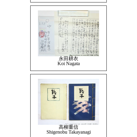
永田耕衣
Koi Nagata
高柳重信
Shigenobu Takayanagi