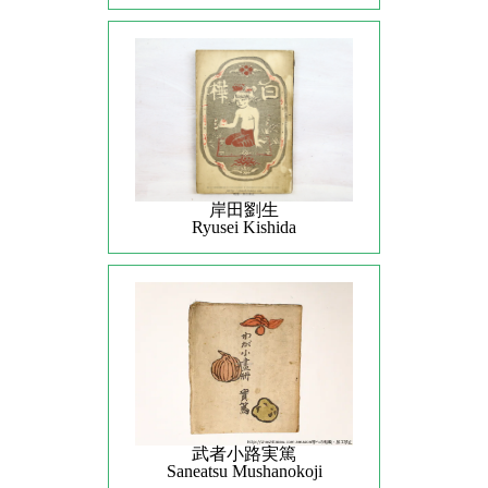
岸田劉生
Ryusei Kishida
武者小路実篤
Saneatsu Mushanokoji