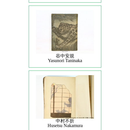
谷中安規
Yasunori Taninaka
中村不折
Husetsu Nakamura