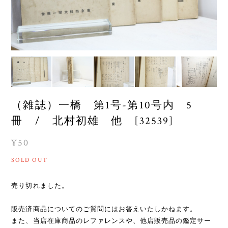
（雑誌）一橋 第1号-第10号内 5
冊 / 北村初雄 他 [32539]
¥50
SOLD OUT
売り切れました。
販売済商品についてのご質問にはお答えいたしかねます。
また、当店在庫商品のレファレンスや、他店販売品の鑑定サー