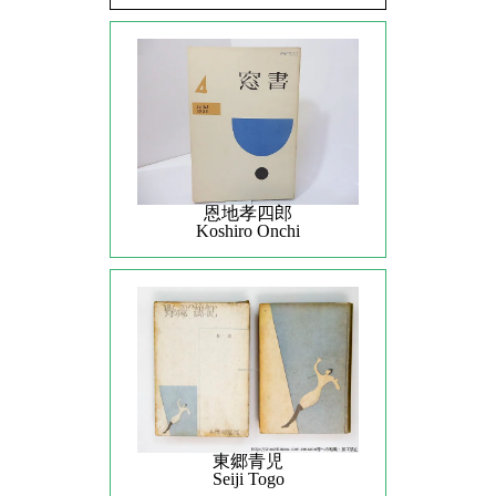
恩地孝四郎
Koshiro Onchi
東郷青児
Seiji Togo