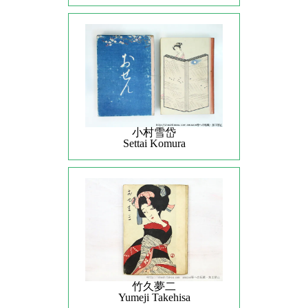
小村雪岱
Settai Komura
竹久夢二
Yumeji Takehisa