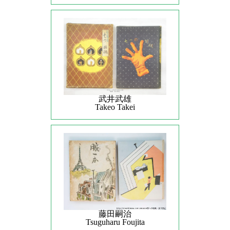
武井武雄
Takeo Takei
藤田嗣治
Tsuguharu Foujita