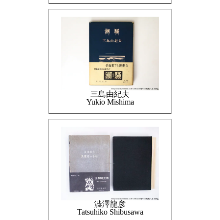
三島由紀夫
Yukio Mishima
澁澤龍彦
Tatsuhiko Shibusawa