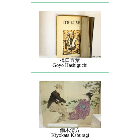
橋口五葉
Goyo Hashiguchi
鏑木清方
Kiyokata Kaburagi