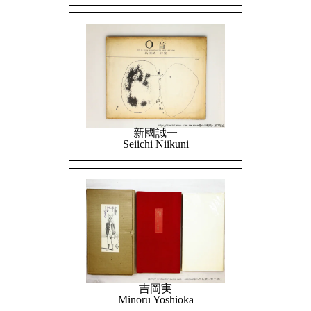
新國誠一
Seiichi Niikuni
吉岡実
Minoru Yoshioka