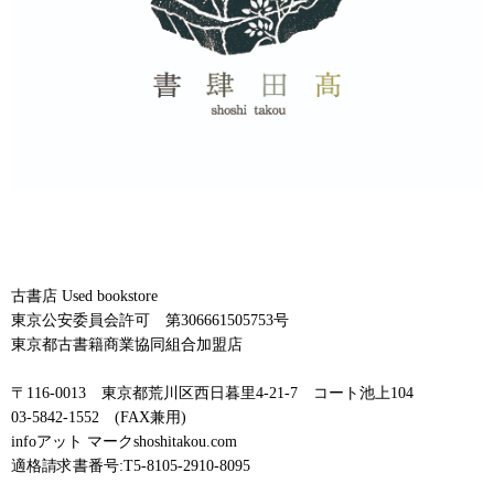
古書店 Used bookstore
東京公安委員会許可 第306661505753号
東京都古書籍商業協同組合加盟店
〒116-0013 東京都荒川区西日暮里4-21-7 コート池上104
03-5842-1552 (FAX兼用)
infoアット マークshoshitakou.com
適格請求書番号:T5-8105-2910-8095