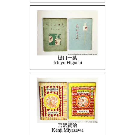
樋口一葉
Ichiyo Higuchi
宮沢賢治
Kenji Miyazawa