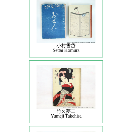
小村雪岱
Settai Komura
竹久夢二
Yumeji Takehisa