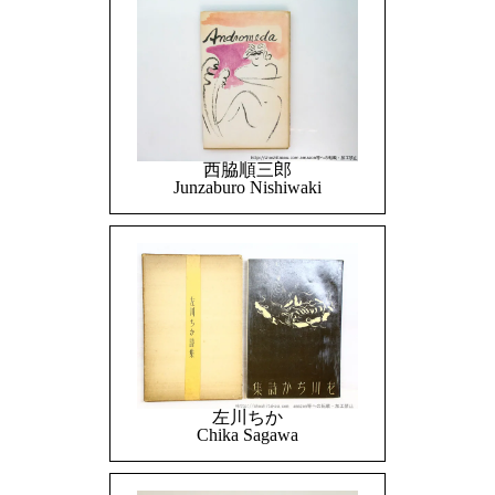
西脇順三郎
Junzaburo Nishiwaki
左川ちか
Chika Sagawa