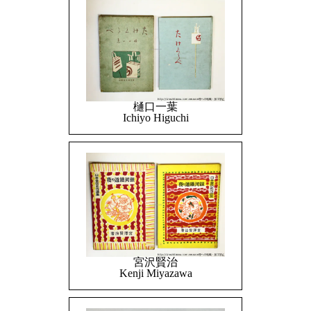
樋口一葉
Ichiyo Higuchi
宮沢賢治
Kenji Miyazawa