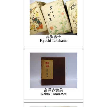
高浜虚子
Kyoshi Takahama
富澤赤黄男
Kakio Tomizawa