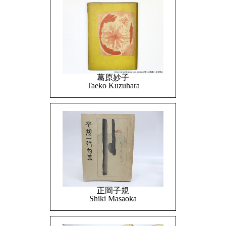
葛原妙子
Taeko Kuzuhara
正岡子規
Shiki Masaoka