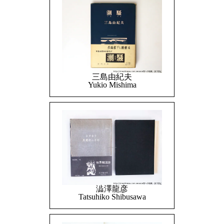
三島由紀夫
Yukio Mishima
澁澤龍彦
Tatsuhiko Shibusawa