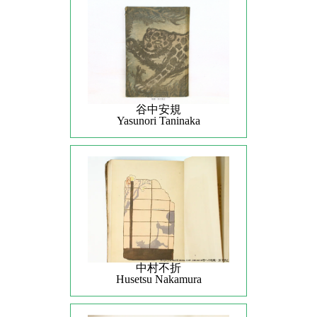
谷中安規
Yasunori Taninaka
中村不折
Husetsu Nakamura