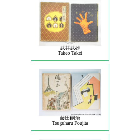
武井武雄
Takeo Takei
藤田嗣治
Tsuguharu Foujita