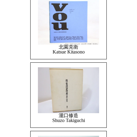
北園克衛
Katsue Kitasono
瀧口修造
Shuzo Takiguchi