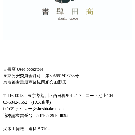
古書店 Used bookstore
東京公安委員会許可 第306661505753号
東京都古書籍商業協同組合加盟店
〒116-0013 東京都荒川区西日暮里4-21-7 コート池上104
03-5842-1552 (FAX兼用)
infoアット マークshoshitakou.com
適格請求書番号:T5-8105-2910-8095
火木土発送 送料￥310～