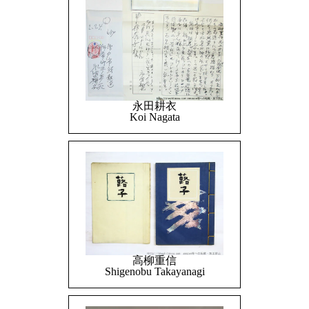
永田耕衣
Koi Nagata
高柳重信
Shigenobu Takayanagi