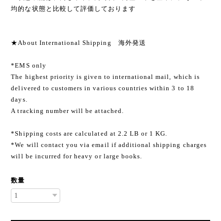
均的な状態と比較して評価しております
★About International Shipping 海外発送
*EMS only
The highest priority is given to international mail, which is
delivered to customers in various countries within 3 to 18
days.
A tracking number will be attached.
*Shipping costs are calculated at 2.2 LB or 1 KG.
*We will contact you via email if additional shipping charges
will be incurred for heavy or large books.
数量