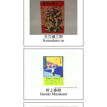
大江健三郎
Kenzaburo oe
村上春樹
Haruki Murakami