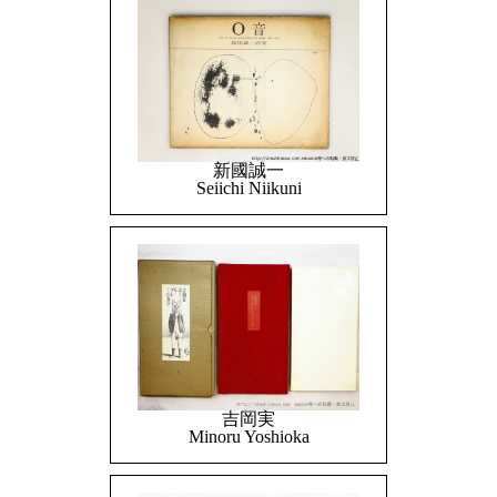
新國誠一
Seiichi Niikuni
吉岡実
Minoru Yoshioka