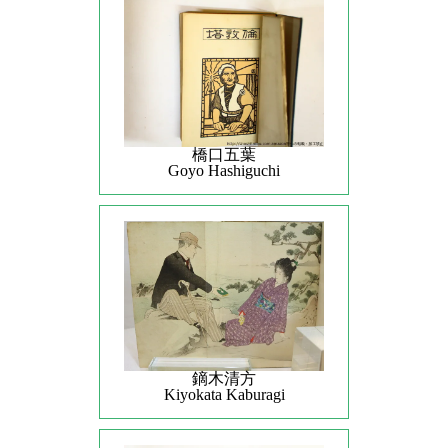
橋口五葉
Goyo Hashiguchi
鏑木清方
Kiyokata Kaburagi