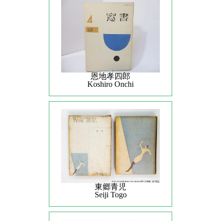
恩地孝四郎
Koshiro Onchi
東郷青児
Seiji Togo