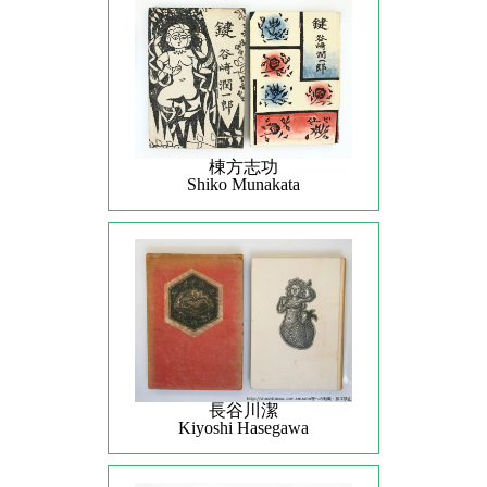
棟方志功
Shiko Munakata
長谷川潔
Kiyoshi Hasegawa