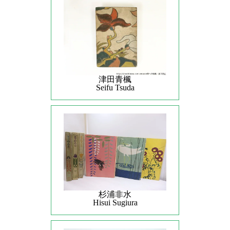
津田青楓
Seifu Tsuda
杉浦非水
Hisui Sugiura