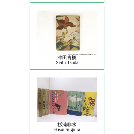
津田青楓
Seifu Tsuda
杉浦非水
Hisui Sugiura