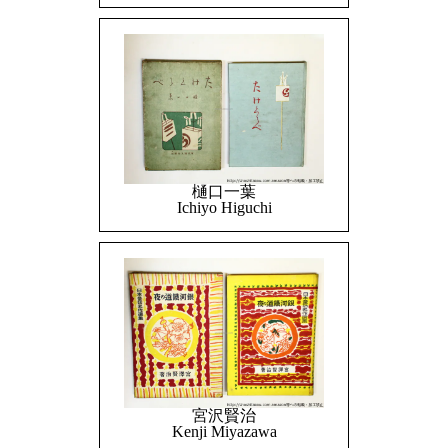
樋口一葉
Ichiyo Higuchi
宮沢賢治
Kenji Miyazawa