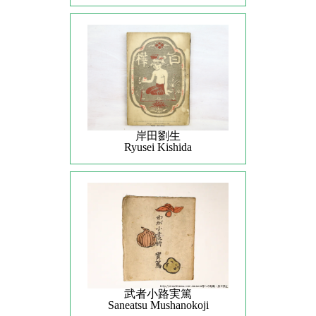
岸田劉生
Ryusei Kishida
武者小路実篤
Saneatsu Mushanokoji