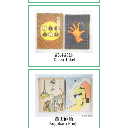
武井武雄
Takeo Takei
藤田嗣治
Tsuguharu Foujita