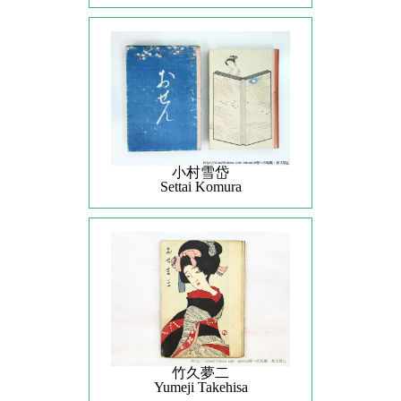
小村雪岱
Settai Komura
竹久夢二
Yumeji Takehisa