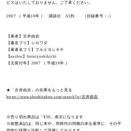
ビスはいたしておりません。ご了承ください。
2007 （ 平成19年 ） 講談社 A5判 （目録番号：-）
【著者】古井由吉
【書名フリ】シロワダ
【著者名フリ】フルイヨシキチ
【author】huruiyoshikichi
【元発行年】2007 （ 平成19年 ）
★「古井由吉」の在庫をもっと見る
https://www.shoshitakou.com/search?q=古井由吉
※売り切れ商品は「¥50」表示になります
※状態表記は、同じ本や、同時代の同種の本を基準に、その平
均的な状態と比較して評価しております