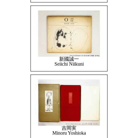
新國誠一
Seiichi Niikuni
吉岡実
Minoru Yoshioka