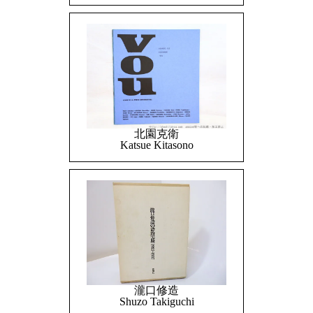
北園克衛
Katsue Kitasono
瀧口修造
Shuzo Takiguchi