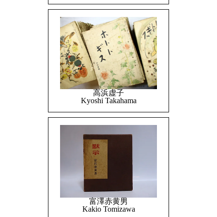
高浜虚子
Kyoshi Takahama
富澤赤黄男
Kakio Tomizawa