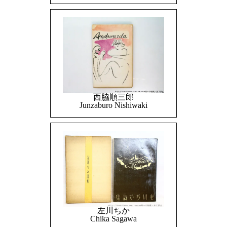
西脇順三郎
Junzaburo Nishiwaki
左川ちか
Chika Sagawa