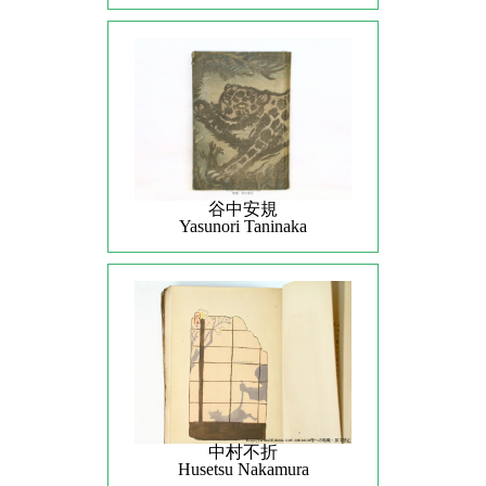
谷中安規
Yasunori Taninaka
中村不折
Husetsu Nakamura