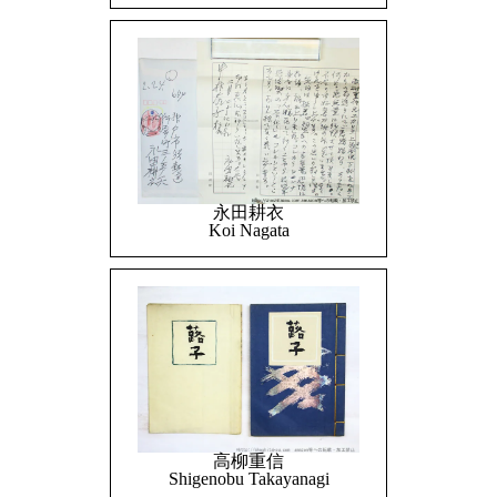
永田耕衣
Koi Nagata
高柳重信
Shigenobu Takayanagi