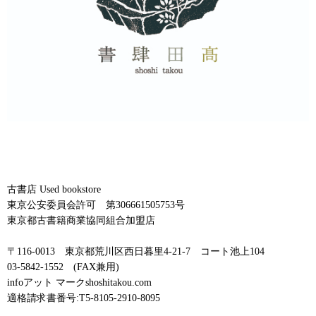
古書店 Used bookstore
東京公安委員会許可 第306661505753号
東京都古書籍商業協同組合加盟店
〒116-0013 東京都荒川区西日暮里4-21-7 コート池上104
03-5842-1552 (FAX兼用)
infoアット マークshoshitakou.com
適格請求書番号:T5-8105-2910-8095