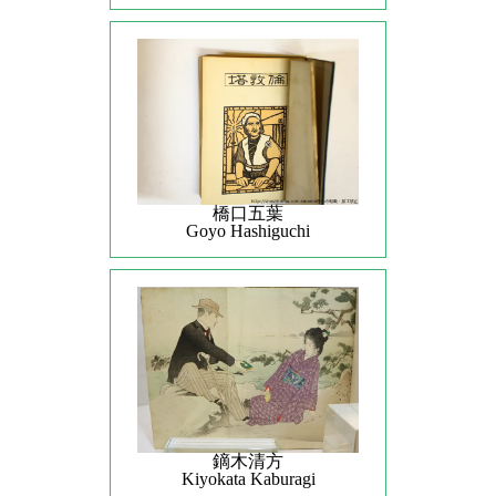
橋口五葉
Goyo Hashiguchi
鏑木清方
Kiyokata Kaburagi