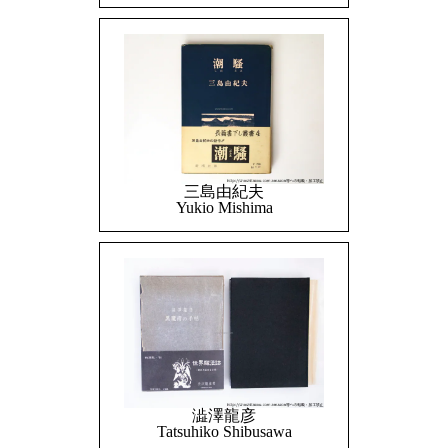
三島由紀夫
Yukio Mishima
澁澤龍彦
Tatsuhiko Shibusawa