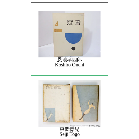
恩地孝四郎
Koshiro Onchi
東郷青児
Seiji Togo