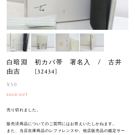
白暗淵 初カバ帯 署名入 / 古井
由吉 [32434]
¥50
SOLD OUT
売り切れました。
販売済商品についてのご質問にはお答えいたしかねます。
また、当店在庫商品のレファレンスや、他店販売品の鑑定サー