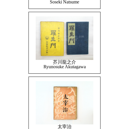
Soseki Natsume
芥川龍之介
Ryunosuke Akutagawa
太宰治