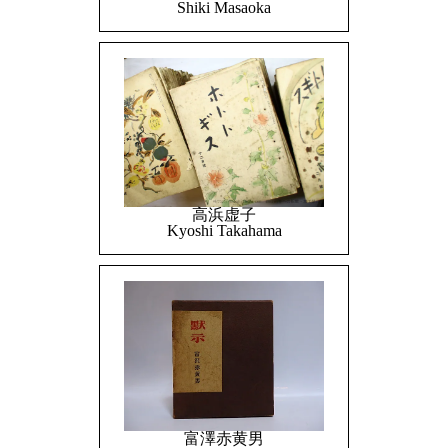
Shiki Masaoka
高浜虚子
Kyoshi Takahama
富澤赤黄男