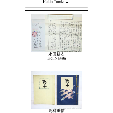
Kakio Tomizawa
永田耕衣
Koi Nagata
高柳重信