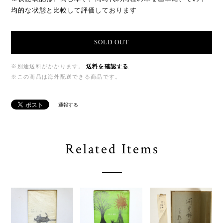
均的な状態と比較して評価しております
SOLD OUT
※別途送料がかかります。
送料を確認する
※この商品は海外配送できる商品です。
通報する
Related Items