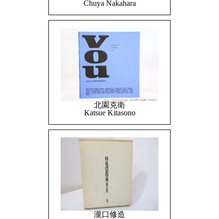
Chuya Nakahara
北園克衛
Katsue Kitasono
瀧口修造