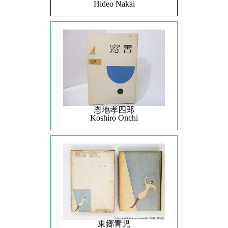
Hideo Nakai
恩地孝四郎
Koshiro Onchi
東郷青児