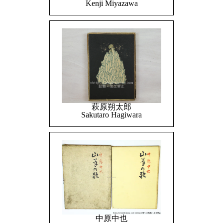
Kenji Miyazawa
萩原朔太郎
Sakutaro Hagiwara
中原中也