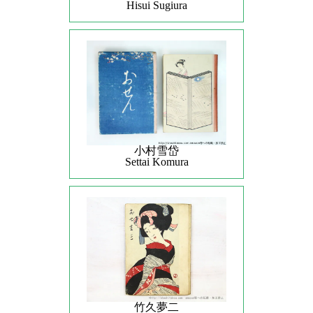
Hisui Sugiura
小村雪岱
Settai Komura
竹久夢二