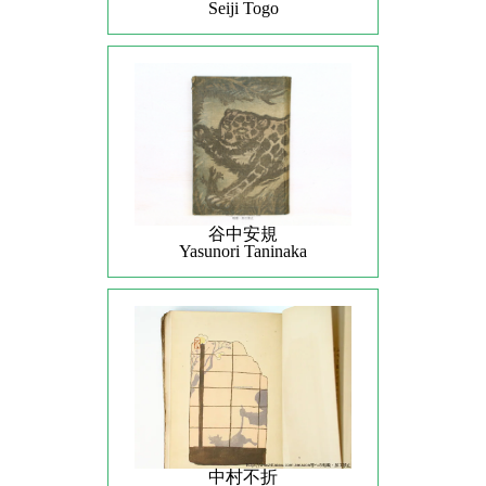
Seiji Togo
谷中安規
Yasunori Taninaka
中村不折