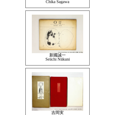
Chika Sagawa
新國誠一
Seiichi Niikuni
吉岡実