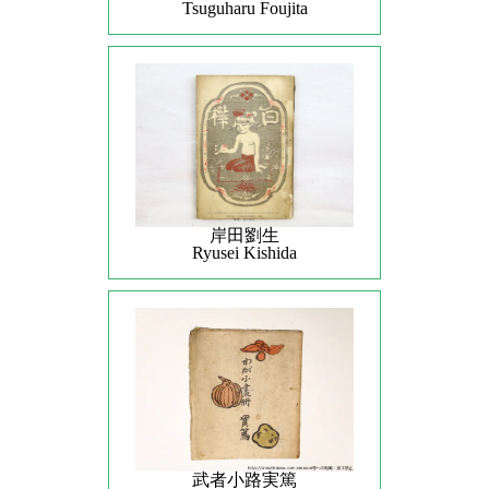
Tsuguharu Foujita
岸田劉生
Ryusei Kishida
武者小路実篤