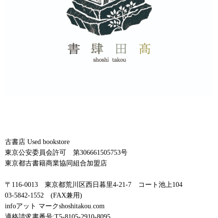
古書店 Used bookstore
東京公安委員会許可 第306661505753号
東京都古書籍商業協同組合加盟店
〒116-0013 東京都荒川区西日暮里4-21-7 コート池上104
03-5842-1552 (FAX兼用)
infoアット マークshoshitakou.com
適格請求書番号:T5-8105-2910-8095