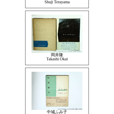
Shuji Terayama
岡井隆
Takashi Okai
中城ふみ子