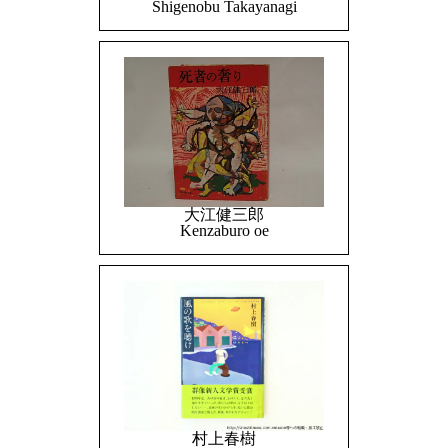
Shigenobu Takayanagi
大江健三郎
Kenzaburo oe
村上春樹