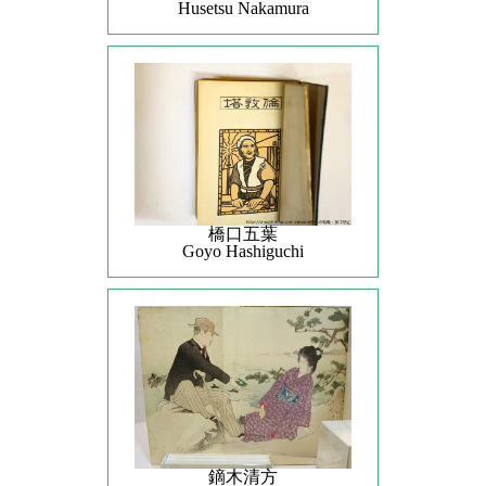
Husetsu Nakamura
橋口五葉
Goyo Hashiguchi
鏑木清方