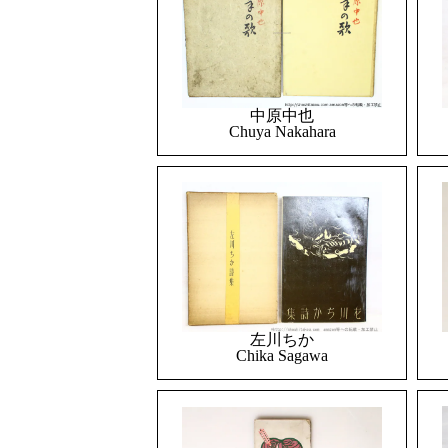
中原中也
Chuya Nakahara
左川ちか
Chika Sagawa