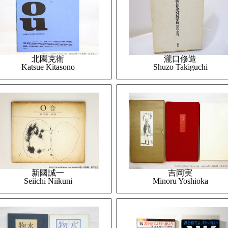
北園克衛
瀧口修造
Katsue Kitasono
Shuzo Takiguchi
吉岡実
新國誠一
Minoru Yoshioka
Seiichi Niikuni