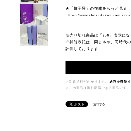
★「帷子耀」の在庫をもっと見る
https://www.shoshitakou.com/se
※売り切れ商品は「¥50」表示にな
※状態表記は、同じ本や、同時代
評価しております
※別途送料がかかります。
送料を確認
※この商品は海外配送できる商品です。
通報する