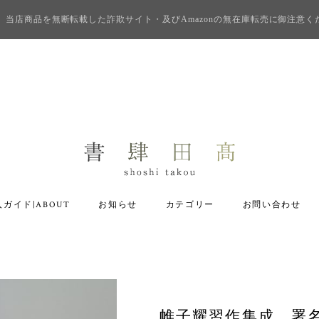
当店商品を無断転載した詐欺サイト・及びAmazonの無在庫転売に御注意く
ガイド|ABOUT
お知らせ
カテゴリー
お問い合わせ
帷子耀習作集成 署名