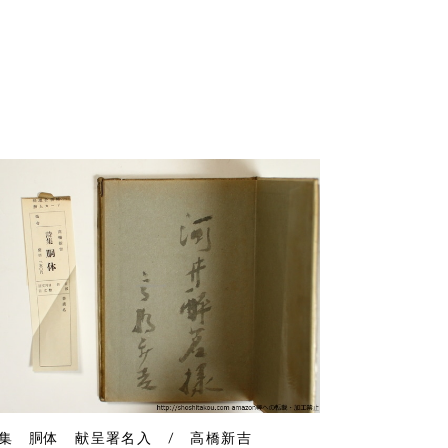
集 胴体 献呈署名入 / 高橋新吉