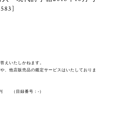
83]
お答えいたしかねます。
スや、他店販売品の鑑定サービスはいたしておりま
A5判 （目録番号：-）