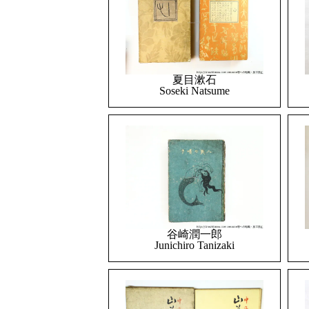
夏目漱石
Soseki Natsume
谷崎潤一郎
Junichiro Tanizaki