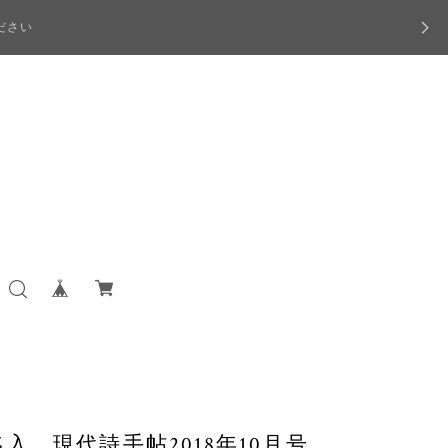
ださい
入 現代詩手帖2018年10月号