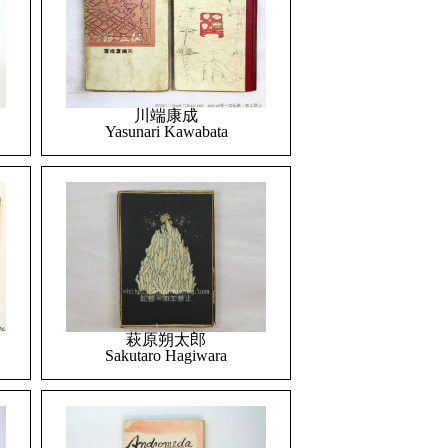
川端康成
Yasunari Kawabata
萩原朔太郎
Sakutaro Hagiwara