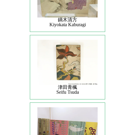
鏑木清方
Kiyokata Kaburagi
津田青楓
Seifu Tsuda