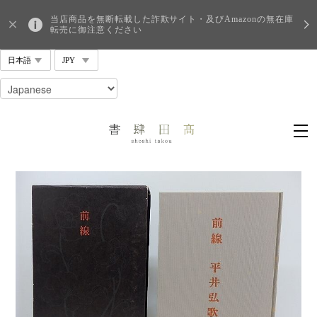
当店商品を無断転載した詐欺サイト・及びAmazonの無在庫
転売に御注意ください