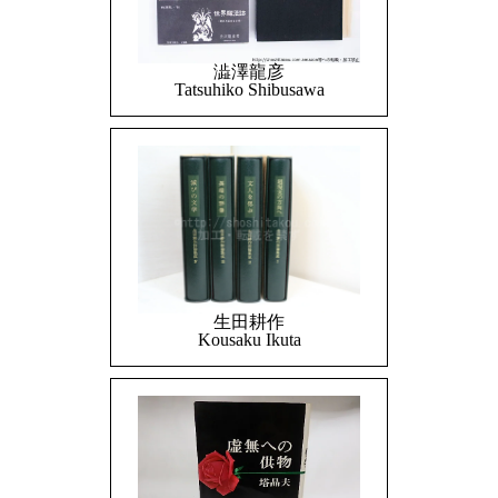
澁澤龍彦
Tatsuhiko Shibusawa
生田耕作
Kousaku Ikuta