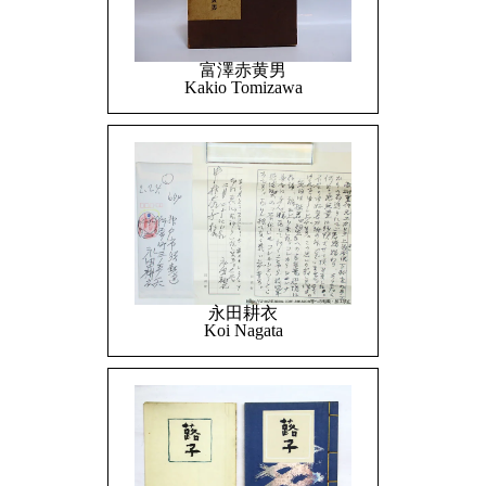
富澤赤黄男
Kakio Tomizawa
永田耕衣
Koi Nagata