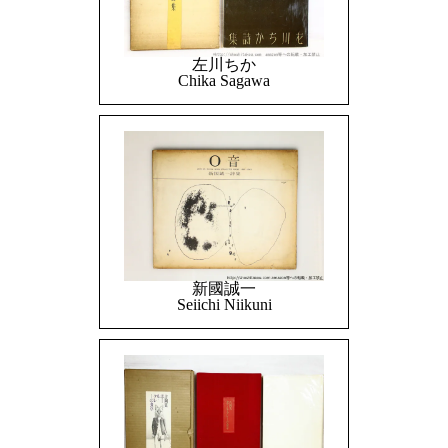
左川ちか
Chika Sagawa
新國誠一
Seiichi Niikuni