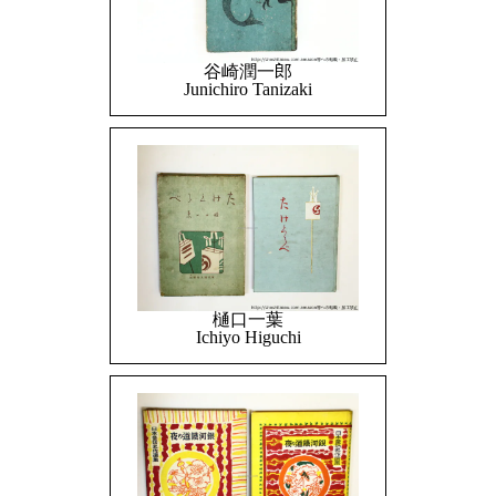
谷崎潤一郎
Junichiro Tanizaki
樋口一葉
Ichiyo Higuchi