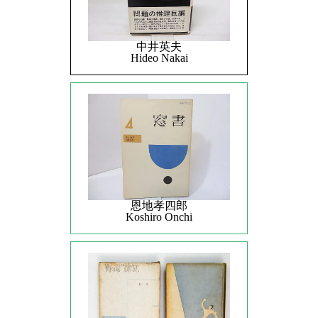
中井英夫
Hideo Nakai
恩地孝四郎
Koshiro Onchi