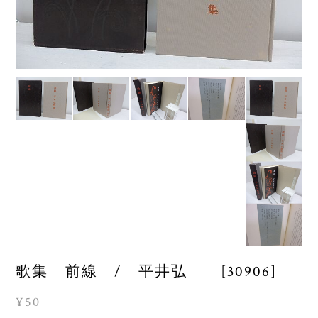
歌集 前線 / 平井弘 [30906]
¥50