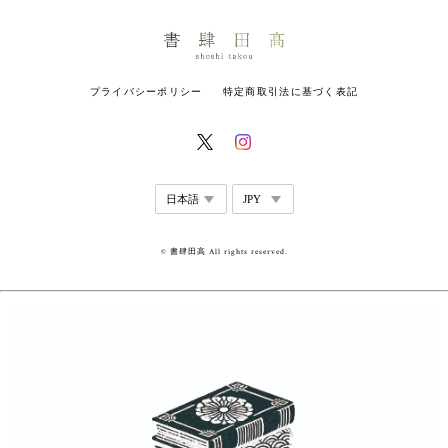
プライバシーポリシー
特定商取引法に基づく表記
© 書肆田高 All rights reserved.