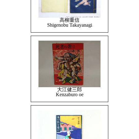
高柳重信
Shigenobu Takayanagi
大江健三郎
Kenzaburo oe