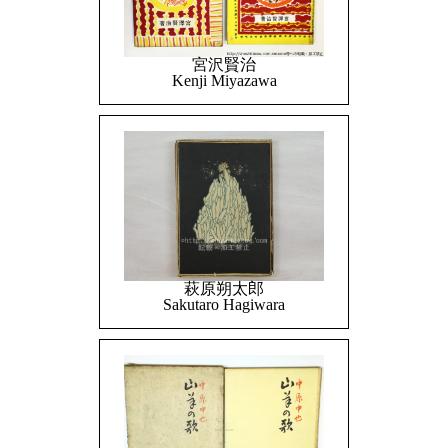
宮沢賢治
Kenji Miyazawa
萩原朔太郎
Sakutaro Hagiwara