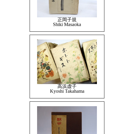
正岡子規
Shiki Masaoka
高浜虚子
Kyoshi Takahama