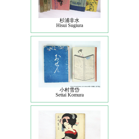
杉浦非水
Hisui Sugiura
小村雪岱
Settai Komura