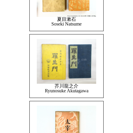
夏目漱石
Soseki Natsume
芥川龍之介
Ryunosuke Akutagawa