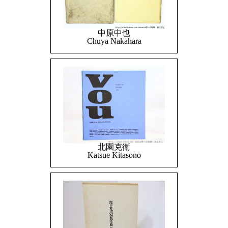
中原中也
Chuya Nakahara
北園克衛
Katsue Kitasono