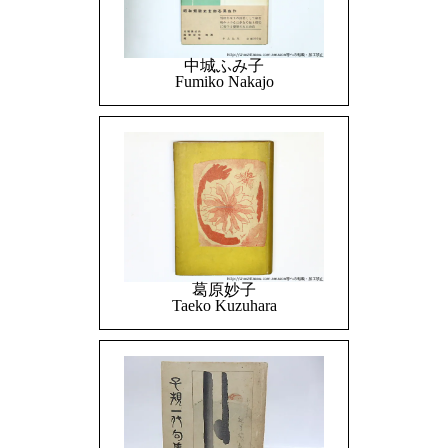
中城ふみ子
Fumiko Nakajo
葛原妙子
Taeko Kuzuhara