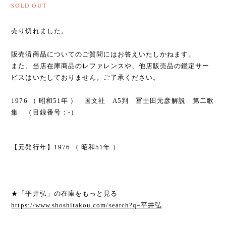
SOLD OUT
売り切れました。
販売済商品についてのご質問にはお答えいたしかねます。
また、当店在庫商品のレファレンスや、他店販売品の鑑定サー
ビスはいたしておりません。ご了承ください。
1976 （ 昭和51年 ） 国文社 A5判 冨士田元彦解説 第二歌
集 （目録番号：-）
【元発行年】1976 （ 昭和51年 ）
★「平井弘」の在庫をもっと見る
https://www.shoshitakou.com/search?q=平井弘