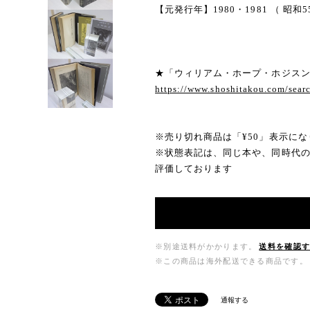
【元発行年】1980・1981 （ 昭和5
★「ウィリアム・ホープ・ホジス
https://www.shoshitakou.c
※売り切れ商品は「¥50」表示にな
※状態表記は、同じ本や、同時代
評価しております
※別途送料がかかります。
送料を確認
※この商品は海外配送できる商品です。
通報する