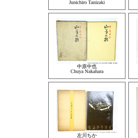
Junichiro Tanizaki
中原中也
Chuya Nakahara
左川ちか