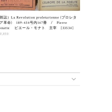
雑誌）La Revolution proletarienne (プロレタ
ア革命) 189-434号内147冊 / Pierre
onatte ピエール・モナト 主宰 [33534]
0,850