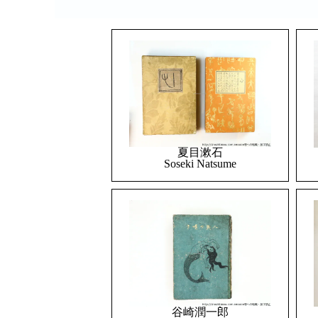
夏目漱石
Soseki Natsume
谷崎潤一郎