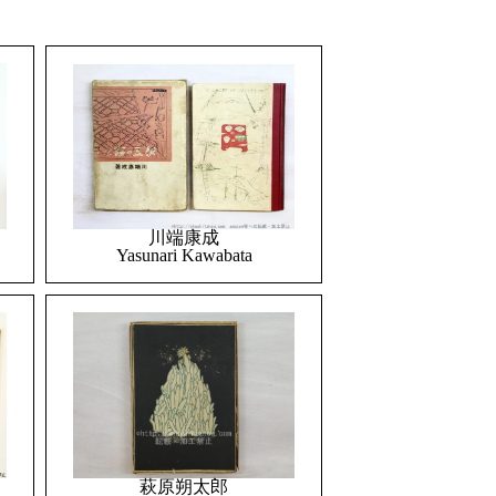
川端康成
Yasunari Kawabata
萩原朔太郎