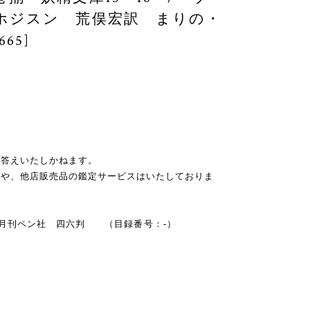
ホジスン 荒俣宏訳 まりの・
65]
お答えいたしかねます。
スや、他店販売品の鑑定サービスはいたしておりま
年 ） 月刊ペン社 四六判 （目録番号：-）