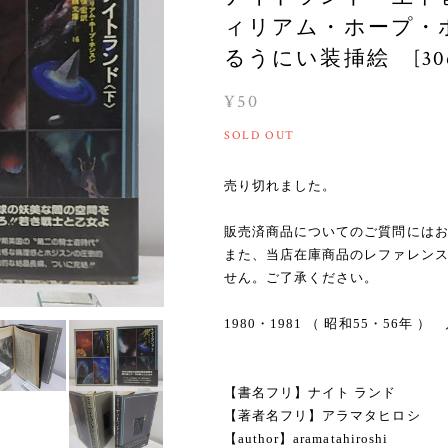
ィリアム・ホープ・
るうにい装挿絵 [306
¥50
SOLD OUT
売り切れました。
販売済商品についてのご質問には
また、当店在庫商品のレファレン
せん。ご了承ください。
1980・1981 （ 昭和55・56
【書名フリ】ナイト ランド
【著者名フリ】アラマタヒロシ
【author】aramatahiroshi