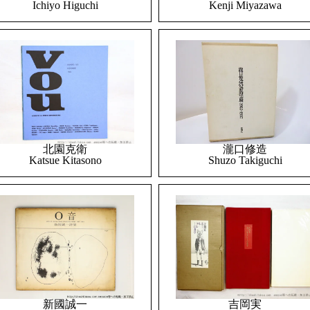
Ichiyo Higuchi
Kenji Miyazawa
北園克衛
瀧口修造
Katsue Kitasono
Shuzo Takiguchi
吉岡実
新國誠一