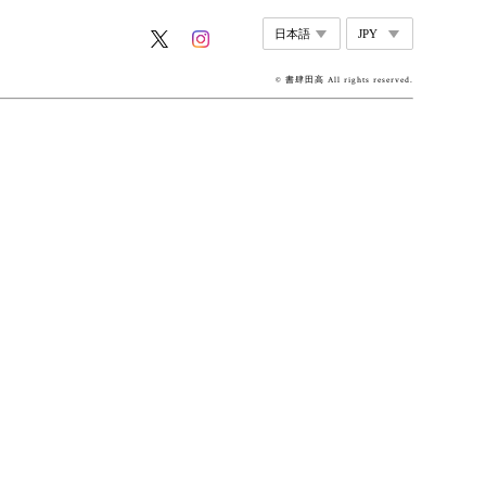
© 書肆田高 All rights reserved.