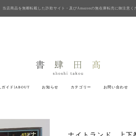
当店商品を無断転載した詐欺サイト・及びAmazonの無在庫転売に御注意く
ガイド|ABOUT
お知らせ
カテゴリー
お問い合わせ
ナイトランド 上下巻