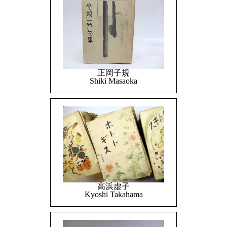
正岡子規
Shiki Masaoka
高浜虚子
Kyoshi Takahama