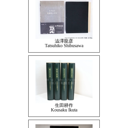
澁澤龍彦
Tatsuhiko Shibusawa
生田耕作
Kousaku Ikuta