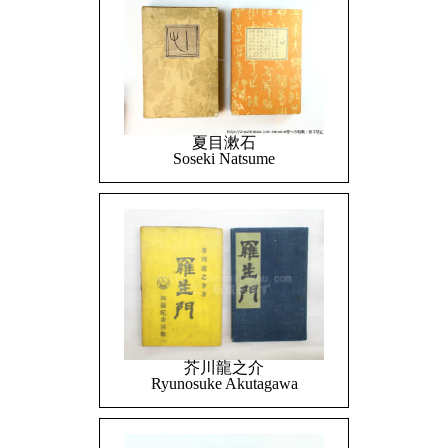
夏目漱石
Soseki Natsume
芥川龍之介
Ryunosuke Akutagawa