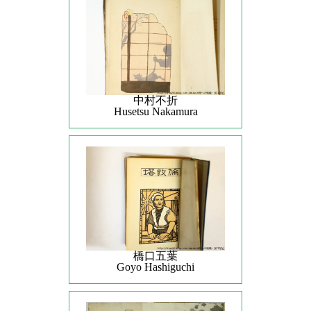
中村不折
Husetsu Nakamura
橋口五葉
Goyo Hashiguchi