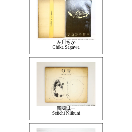
左川ちか
Chika Sagawa
新國誠一
Seiichi Niikuni