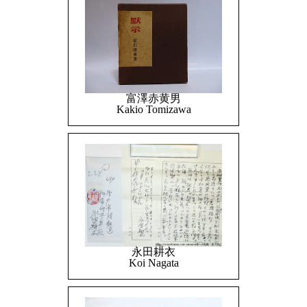
富澤赤黄男
Kakio Tomizawa
永田耕衣
Koi Nagata