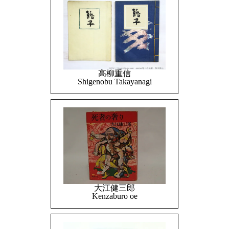
高柳重信
Shigenobu Takayanagi
大江健三郎
Kenzaburo oe