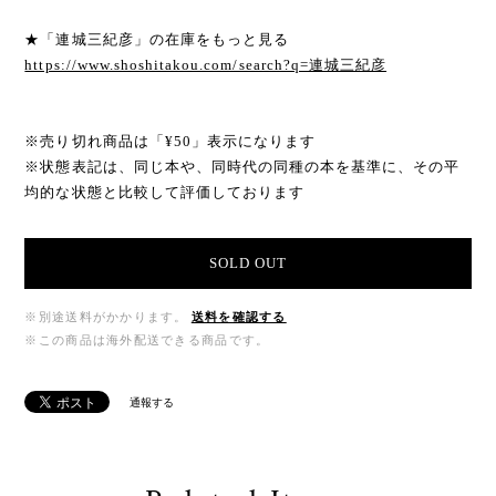
★「連城三紀彦」の在庫をもっと見る
https://www.shoshitakou.com/search?q=連城三紀彦
※売り切れ商品は「¥50」表示になります
※状態表記は、同じ本や、同時代の同種の本を基準に、その平
均的な状態と比較して評価しております
SOLD OUT
※別途送料がかかります。
送料を確認する
※この商品は海外配送できる商品です。
通報する