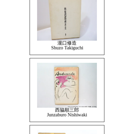
瀧口修造
Shuzo Takiguchi
西脇順三郎
Junzaburo Nishiwaki