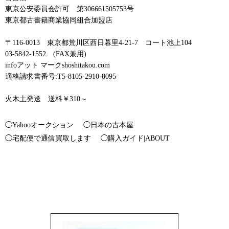
東京公安委員会許可 第306661505753号
東京都古書籍商業協同組合加盟店
〒116-0013 東京都荒川区西日暮里4-21-7 コート池上104
03-5842-1552 (FAX兼用)
infoアット マークshoshitakou.com
適格請求書番号:T5-8105-2910-8095
火木土発送 送料￥310～
◯Yahooオークション
◯日本の古本屋
◯宅配便で通信買取します
◯購入ガイド|ABOUT