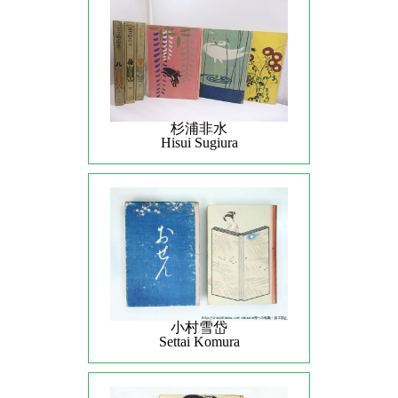
杉浦非水
Hisui Sugiura
小村雪岱
Settai Komura