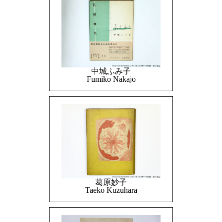
中城ふみ子
Fumiko Nakajo
葛原妙子
Taeko Kuzuhara