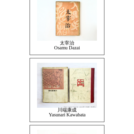
太宰治
Osamu Dazai
川端康成
Yasunari Kawabata