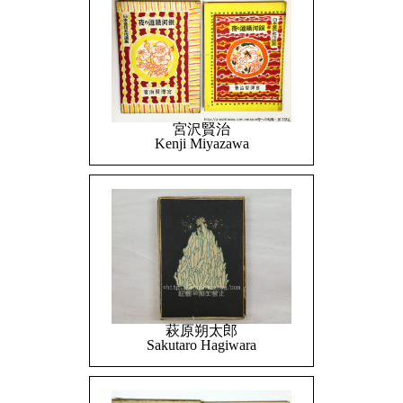
宮沢賢治
Kenji Miyazawa
萩原朔太郎
Sakutaro Hagiwara