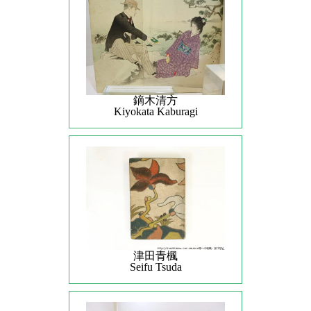
鏑木清方
Kiyokata Kaburagi
津田青楓
Seifu Tsuda