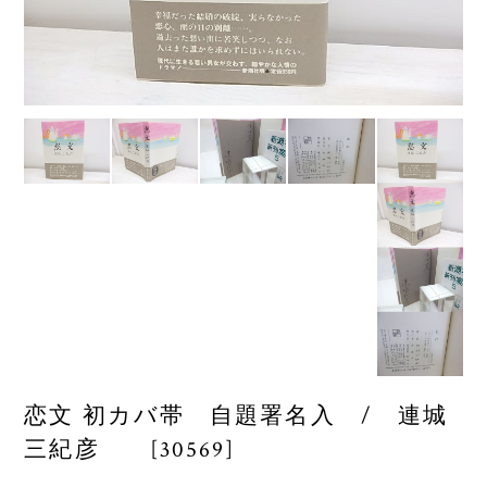
恋文 初カバ帯 自題署名入 / 連城
三紀彦 [30569]