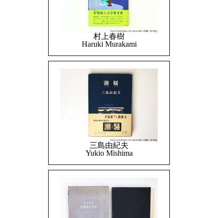
村上春樹
Haruki Murakami
三島由紀夫
Yukio Mishima