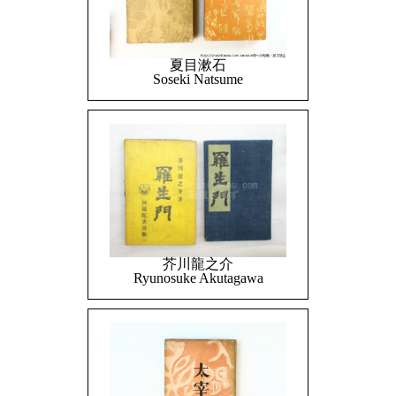
夏目漱石
Soseki Natsume
芥川龍之介
Ryunosuke Akutagawa