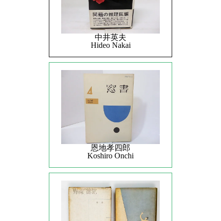
中井英夫
Hideo Nakai
恩地孝四郎
Koshiro Onchi