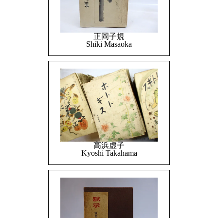
正岡子規
Shiki Masaoka
高浜虚子
Kyoshi Takahama