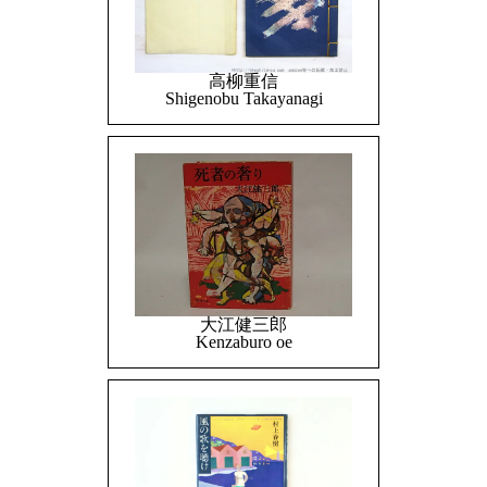
高柳重信
Shigenobu Takayanagi
大江健三郎
Kenzaburo oe