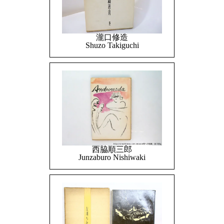
瀧口修造
Shuzo Takiguchi
西脇順三郎
Junzaburo Nishiwaki