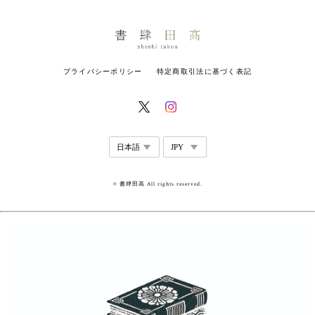
プライバシーポリシー
特定商取引法に基づく表記
© 書肆田高 All rights reserved.