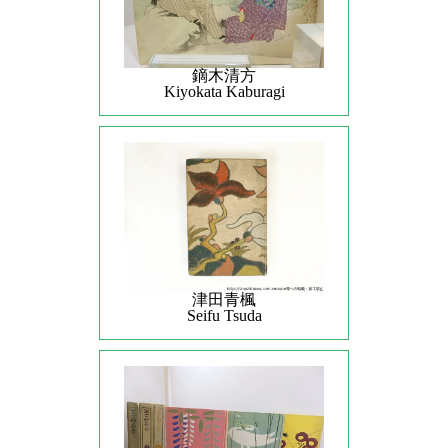
鏑木清方
Kiyokata Kaburagi
津田青楓
Seifu Tsuda