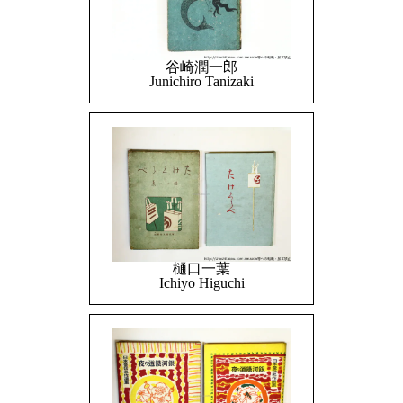
谷崎潤一郎
Junichiro Tanizaki
樋口一葉
Ichiyo Higuchi