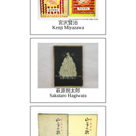
宮沢賢治
Kenji Miyazawa
萩原朔太郎
Sakutaro Hagiwara