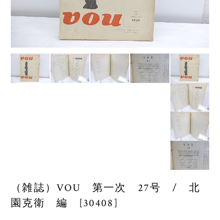
（雑誌）VOU 第一次 27号 / 北
園克衛 編 [30408]