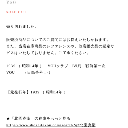
¥50
SOLD OUT
売り切れました。
販売済商品についてのご質問にはお答えいたしかねます。
また、当店在庫商品のレファレンスや、他店販売品の鑑定サー
ビスはいたしておりません。ご了承ください。
1939 （ 昭和14年 ） VOUクラブ B5判 戦前第一次
VOU （目録番号：-）
【元発行年】1939 （ 昭和14年 ）
★「北園克衛」の在庫をもっと見る
https://www.shoshitakou.com/search?q=北園克衛