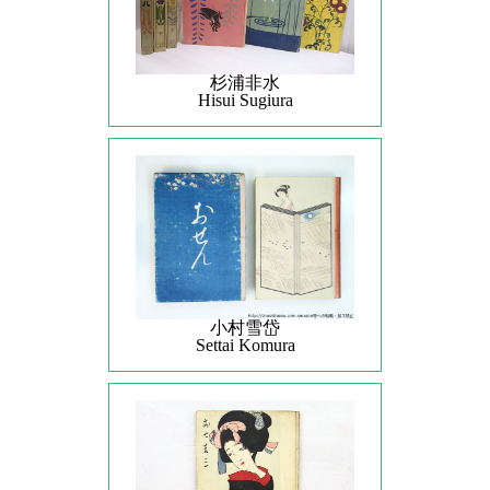
杉浦非水
Hisui Sugiura
小村雪岱
Settai Komura