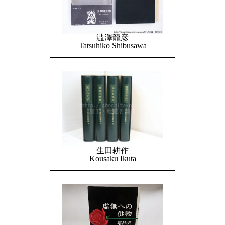
澁澤龍彦
Tatsuhiko Shibusawa
生田耕作
Kousaku Ikuta