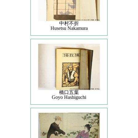
中村不折
Husetsu Nakamura
橋口五葉
Goyo Hashiguchi