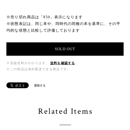
※売り切れ商品は「¥50」表示になります
※状態表記は、同じ本や、同時代の同種の本を基準に、その平
均的な状態と比較して評価しております
SOLD OUT
※別途送料がかかります。
送料を確認する
※この商品は海外配送できる商品です。
通報する
Related Items