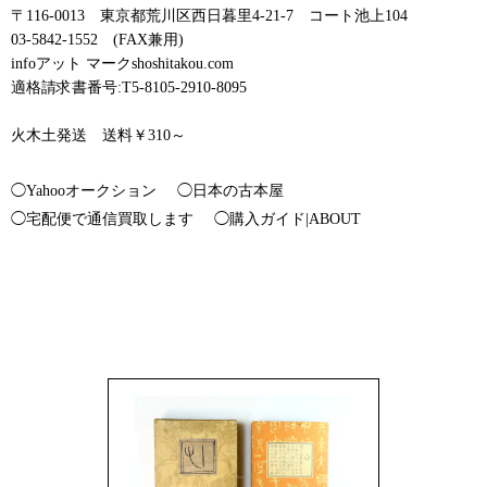
〒116-0013 東京都荒川区西日暮里4-21-7 コート池上104
03-5842-1552 (FAX兼用)
infoアット マークshoshitakou.com
適格請求書番号:T5-8105-2910-8095
火木土発送 送料￥310～
◯Yahooオークション
◯日本の古本屋
◯宅配便で通信買取します
◯購入ガイド|ABOUT