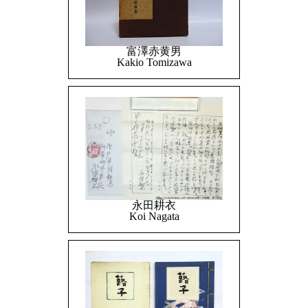
富澤赤黄男
Kakio Tomizawa
永田耕衣
Koi Nagata