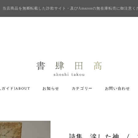
当店商品を無断転載した詐欺サイト・及びAmazonの無在庫転売に御注意く
ガイド|ABOUT
お知らせ
カテゴリー
お問い合わせ
詩集 涙した神 / 丸