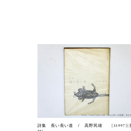
詩集 長い長い道 / 高野民雄 [35997][