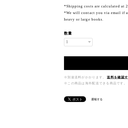
*Shipping costs are calculated at 
*We will contact you via email if a
heavy or large books.
数量
※別途送料がかかります。
送料を確認
※この商品は海外配送できる商品です。
通報する