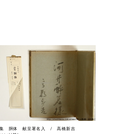
集 胴体 献呈署名入 / 高橋新吉