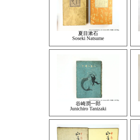
夏目漱石
Soseki Natsume
谷崎潤一郎
Junichiro Tanizaki