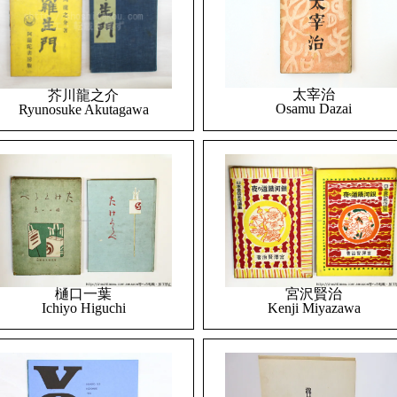
太宰治
芥川龍之介
Osamu Dazai
Ryunosuke Akutagawa
樋口一葉
宮沢賢治
Ichiyo Higuchi
Kenji Miyazawa