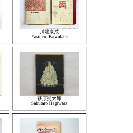
川端康成
Yasunari Kawabata
萩原朔太郎
Sakutaro Hagiwara