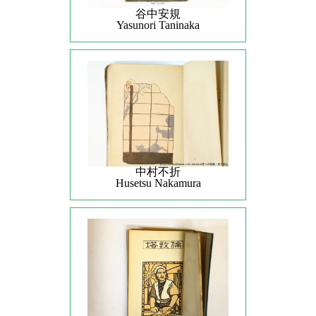
谷中安規
Yasunori Taninaka
中村不折
Husetsu Nakamura