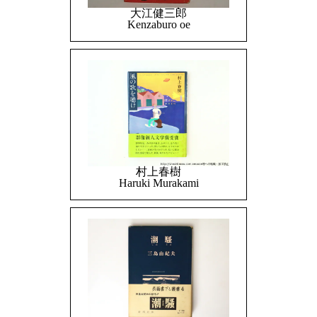
大江健三郎
Kenzaburo oe
村上春樹
Haruki Murakami