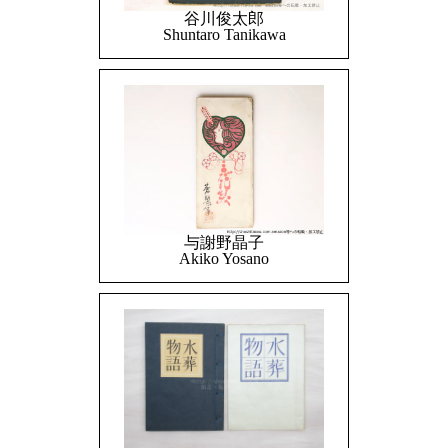
谷川俊太郎
Shuntaro Tanikawa
与謝野晶子
Akiko Yosano