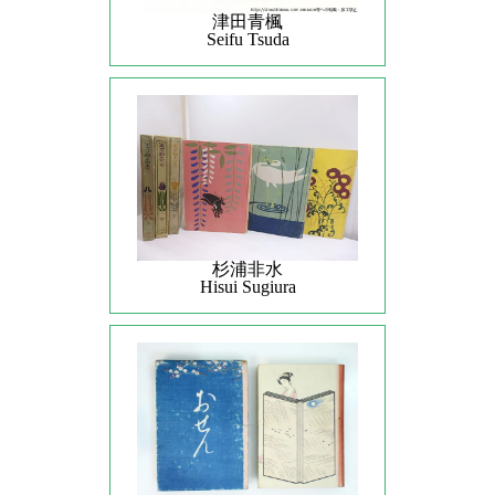
津田青楓
Seifu Tsuda
杉浦非水
Hisui Sugiura