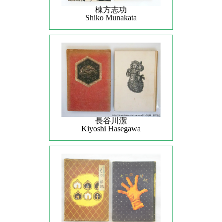
棟方志功
Shiko Munakata
長谷川潔
Kiyoshi Hasegawa