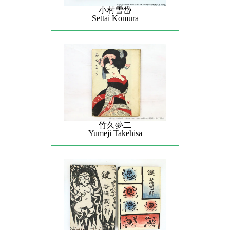
小村雪岱
Settai Komura
竹久夢二
Yumeji Takehisa