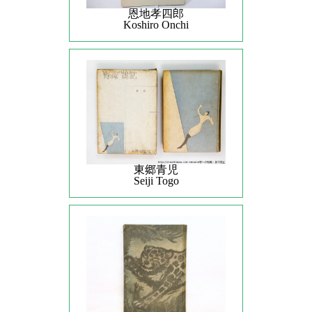
恩地孝四郎
Koshiro Onchi
東郷青児
Seiji Togo