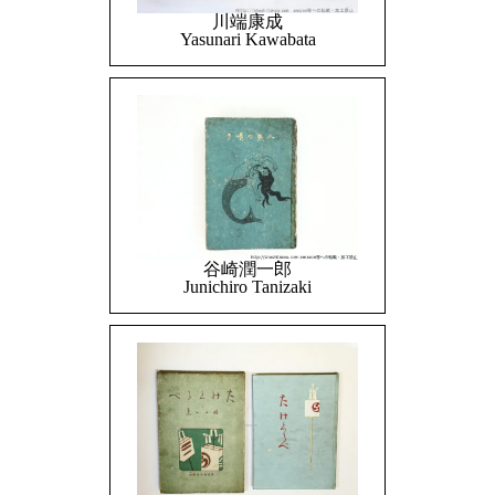
川端康成
Yasunari Kawabata
谷崎潤一郎
Junichiro Tanizaki