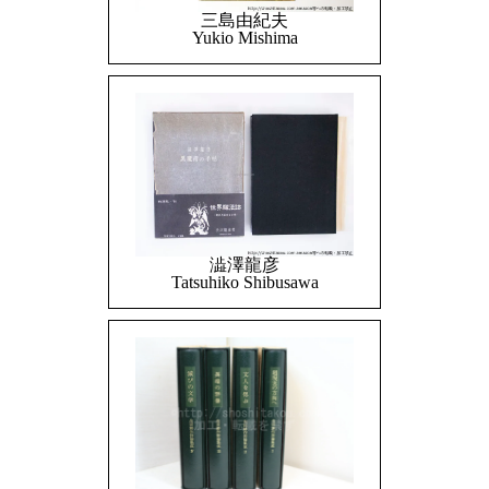
三島由紀夫
Yukio Mishima
澁澤龍彦
Tatsuhiko Shibusawa