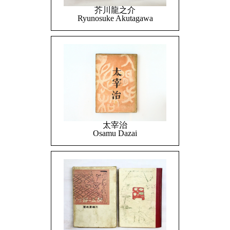
芥川龍之介
Ryunosuke Akutagawa
太宰治
Osamu Dazai