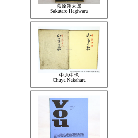
萩原朔太郎
Sakutaro Hagiwara
中原中也
Chuya Nakahara