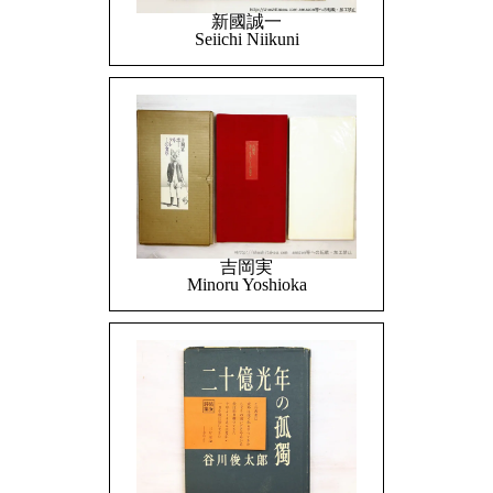
新國誠一
Seiichi Niikuni
吉岡実
Minoru Yoshioka