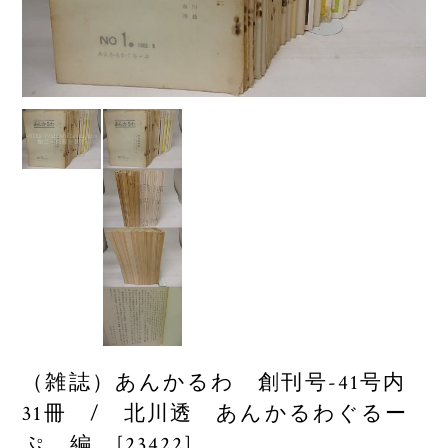
（雑誌）あんかるわ 創刊号-41号内
31冊 / 北川透 あんかるわぐるー
ぷ 編 [23422]