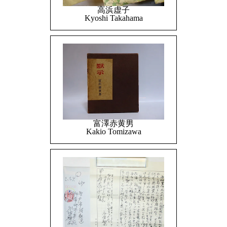
高浜虚子
Kyoshi Takahama
富澤赤黄男
Kakio Tomizawa