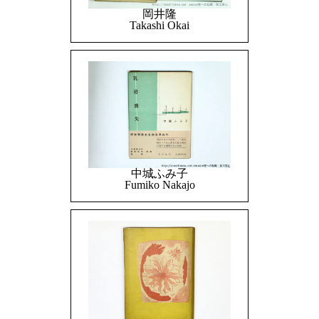
岡井隆
Takashi Okai
中城ふみ子
Fumiko Nakajo