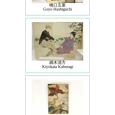
橋口五葉
Goyo Hashiguchi
鏑木清方
Kiyokata Kaburagi