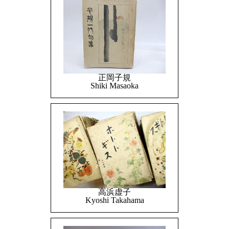
正岡子規
Shiki Masaoka
高浜虚子
Kyoshi Takahama