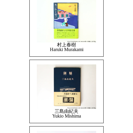
村上春樹
Haruki Murakami
三島由紀夫
Yukio Mishima