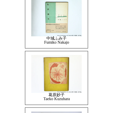
中城ふみ子
Fumiko Nakajo
葛原妙子
Taeko Kuzuhara