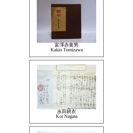
富澤赤黄男
Kakio Tomizawa
永田耕衣
Koi Nagata