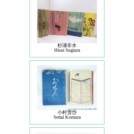
杉浦非水
Hisui Sugiura
小村雪岱
Settai Komura