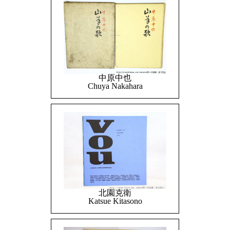
中原中也
Chuya Nakahara
北園克衛
Katsue Kitasono