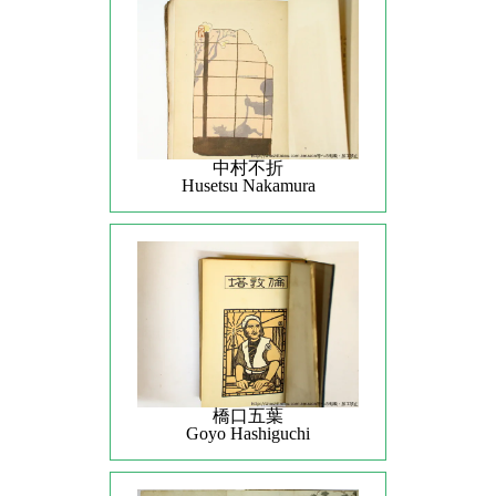
中村不折
Husetsu Nakamura
橋口五葉
Goyo Hashiguchi