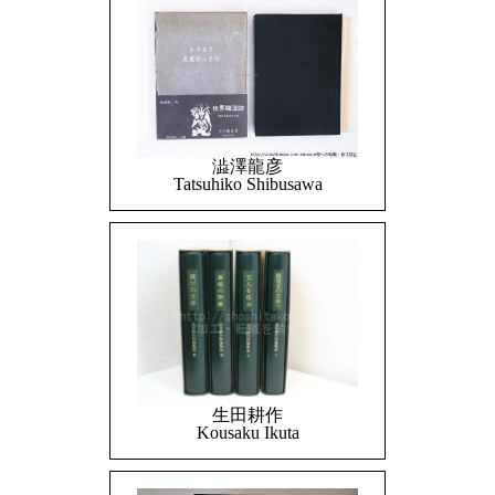
澁澤龍彦
Tatsuhiko Shibusawa
生田耕作
Kousaku Ikuta