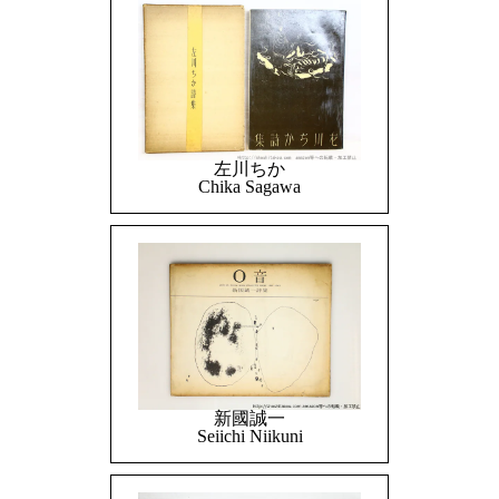
左川ちか
Chika Sagawa
新國誠一
Seiichi Niikuni