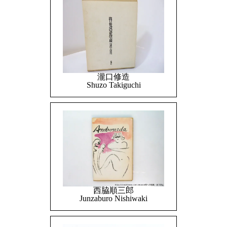
瀧口修造
Shuzo Takiguchi
西脇順三郎
Junzaburo Nishiwaki