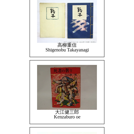
高柳重信
Shigenobu Takayanagi
大江健三郎
Kenzaburo oe