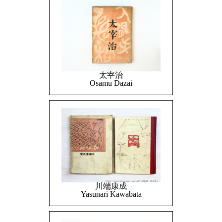
太宰治
Osamu Dazai
川端康成
Yasunari Kawabata