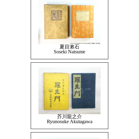
夏目漱石
Soseki Natsume
芥川龍之介
Ryunosuke Akutagawa