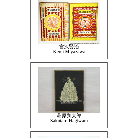
宮沢賢治
Kenji Miyazawa
萩原朔太郎
Sakutaro Hagiwara