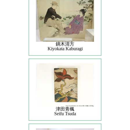
鏑木清方
Kiyokata Kaburagi
津田青楓
Seifu Tsuda