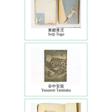
東郷青児
Seiji Togo
谷中安規
Yasunori Taninaka