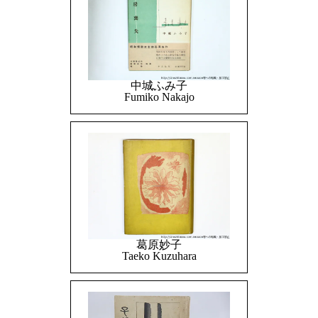
中城ふみ子
Fumiko Nakajo
葛原妙子
Taeko Kuzuhara