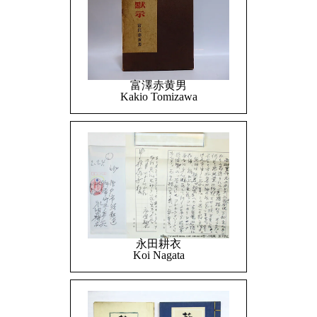
富澤赤黄男
Kakio Tomizawa
永田耕衣
Koi Nagata