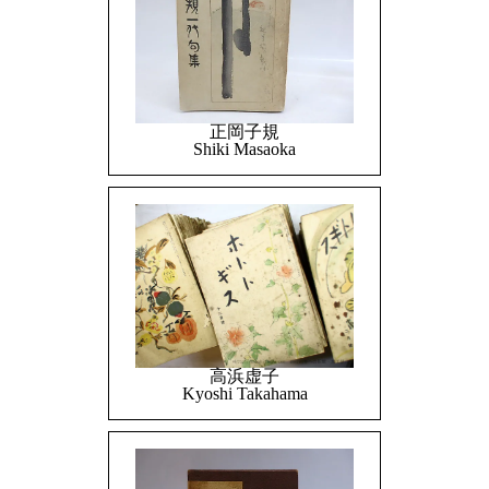
正岡子規
Shiki Masaoka
高浜虚子
Kyoshi Takahama