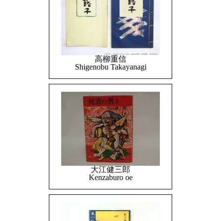
高柳重信
Shigenobu Takayanagi
大江健三郎
Kenzaburo oe