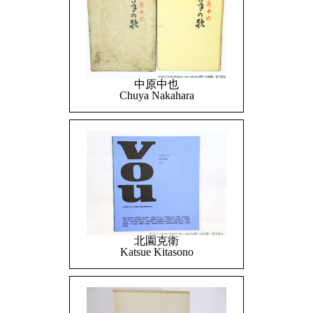
中原中也
Chuya Nakahara
北園克衛
Katsue Kitasono