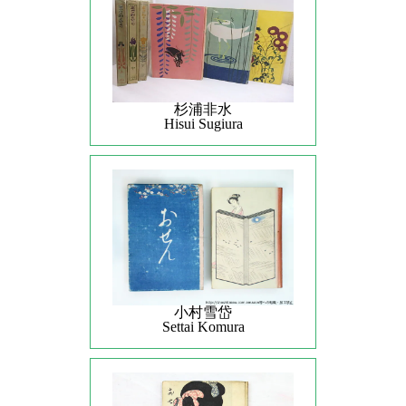
杉浦非水
Hisui Sugiura
小村雪岱
Settai Komura