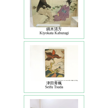
鏑木清方
Kiyokata Kaburagi
津田青楓
Seifu Tsuda