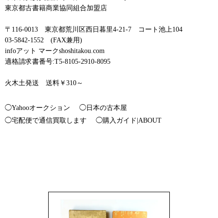
東京都古書籍商業協同組合加盟店
〒116-0013 東京都荒川区西日暮里4-21-7 コート池上104
03-5842-1552 (FAX兼用)
infoアット マークshoshitakou.com
適格請求書番号:T5-8105-2910-8095
火木土発送 送料￥310～
◯Yahooオークション
◯日本の古本屋
◯宅配便で通信買取します
◯購入ガイド|ABOUT