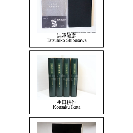
澁澤龍彦
Tatsuhiko Shibusawa
生田耕作
Kousaku Ikuta