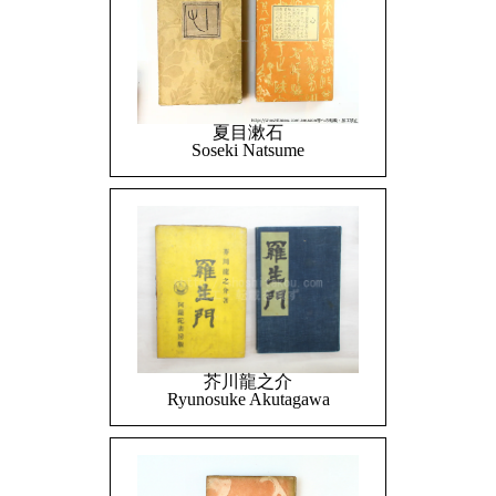
夏目漱石
Soseki Natsume
芥川龍之介
Ryunosuke Akutagawa