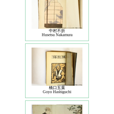
中村不折
Husetsu Nakamura
橋口五葉
Goyo Hashiguchi