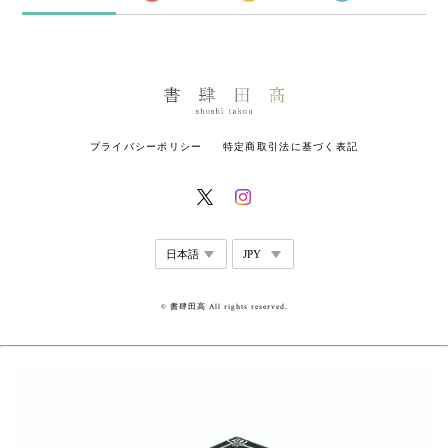
プライバシーポリシー
特定商取引法に基づく表記
© 書肆田高 All rights reserved.