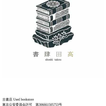
古書店 Used bookstore
東京公安委員会許可 第306661505753号