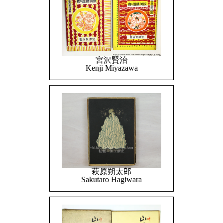
宮沢賢治
Kenji Miyazawa
萩原朔太郎
Sakutaro Hagiwara