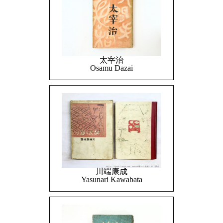
太宰治
Osamu Dazai
川端康成
Yasunari Kawabata