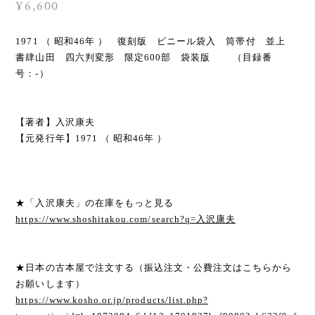
¥6,600
1971 （ 昭和46年 ） 復刻版 ビニール袋入 筒帯付 並上
書肆山田 四六判変形 限定600部 袋装版 （目録番
号：-）
【著者】入沢康夫
【元発行年】1971 （ 昭和46年 ）
★「入沢康夫」の在庫をもっと見る
https://www.shoshitakou.com/search?q=入沢康夫
★日本の古本屋で注文する（振込注文・公費注文はこちらから
お願いします）
https://www.kosho.or.jp/products/list.php?