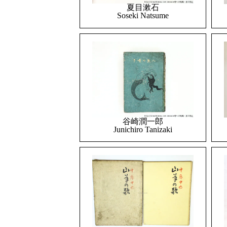
夏目漱石
Soseki Natsume
谷崎潤一郎
Junichiro Tanizaki