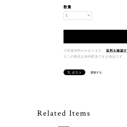
数量
※別途送料がかかります。
送料を確認
※この商品は海外配送できる商品です。
通報する
Related Items