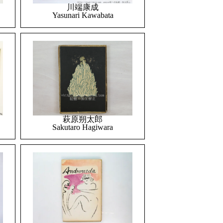
川端康成
Yasunari Kawabata
萩原朔太郎
Sakutaro Hagiwara