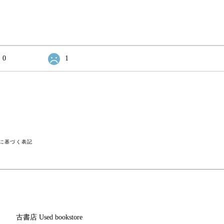
0
1
に基づく表記
古書店 Used bookstore