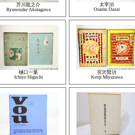
太宰治
芥川龍之介
Osamu Dazai
Ryunosuke Akutagawa
樋口一葉
宮沢賢治
Ichiyo Higuchi
Kenji Miyazawa