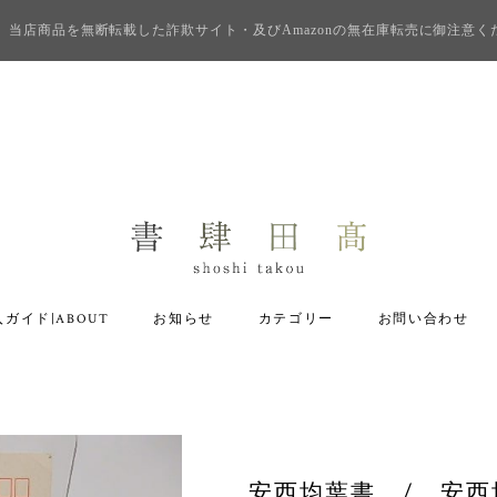
当店商品を無断転載した詐欺サイト・及びAmazonの無在庫転売に御注意く
ガイド|ABOUT
お知らせ
カテゴリー
お問い合わせ
安西均葉書 / 安西均