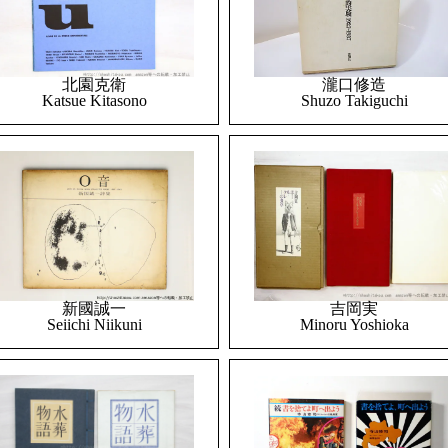
北園克衛
瀧口修造
Katsue Kitasono
Shuzo Takiguchi
吉岡実
新國誠一
Minoru Yoshioka
Seiichi Niikuni