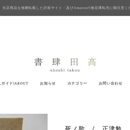
当店商品を無断転載した詐欺サイト・及びAmazonの無在庫転売に御注意く
ガイド|ABOUT
お知らせ
カテゴリー
お問い合わせ
死ノ歌 / 正津勉 [