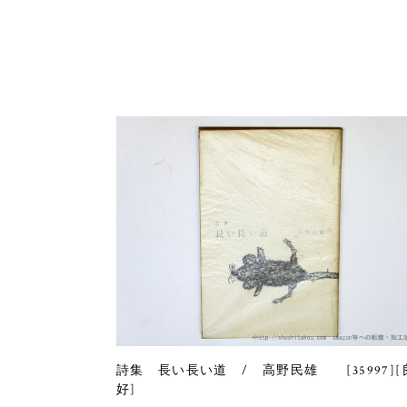
詩集 長い長い道 / 高野民雄 [35997][
好]