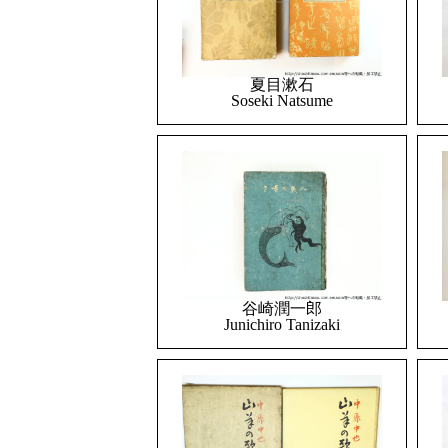
夏目漱石
Soseki Natsume
谷崎潤一郎
Junichiro Tanizaki