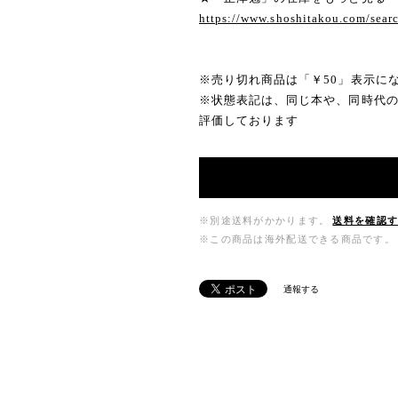
https://www.shoshitakou.com/se
※売り切れ商品は「￥50」表示に
※状態表記は、同じ本や、同時代
評価しております
※別途送料がかかります。
送料を確認
※この商品は海外配送できる商品です。
通報する