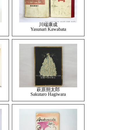
川端康成
Yasunari Kawabata
萩原朔太郎
Sakutaro Hagiwara