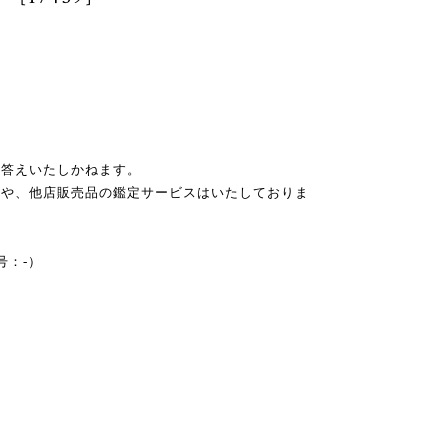
お答えいたしかねます。
スや、他店販売品の鑑定サービスはいたしておりま
号：-）