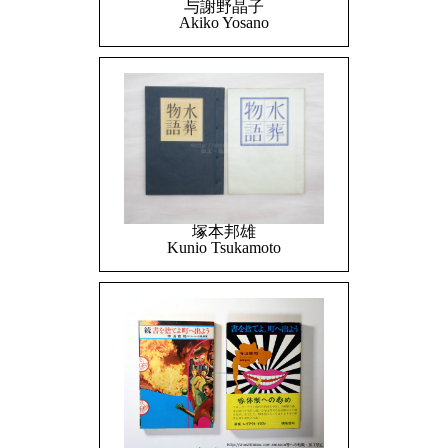
与謝野晶子
Akiko Yosano
塚本邦雄
Kunio Tsukamoto