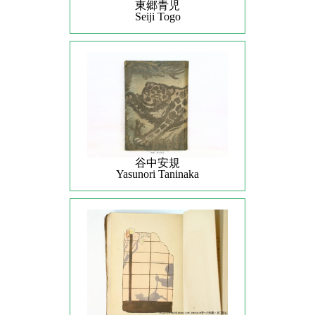
東郷青児
Seiji Togo
谷中安規
Yasunori Taninaka