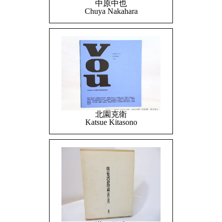
中原中也
Chuya Nakahara
北園克衛
Katsue Kitasono