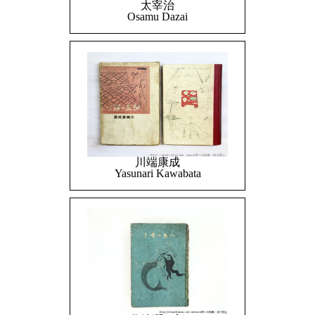
太宰治
Osamu Dazai
川端康成
Yasunari Kawabata