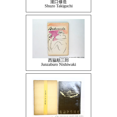
瀧口修造
Shuzo Takiguchi
西脇順三郎
Junzaburo Nishiwaki