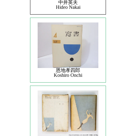
中井英夫
Hideo Nakai
恩地孝四郎
Koshiro Onchi