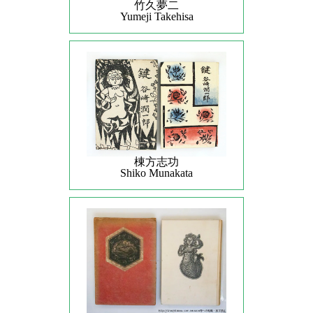
竹久夢二
Yumeji Takehisa
棟方志功
Shiko Munakata