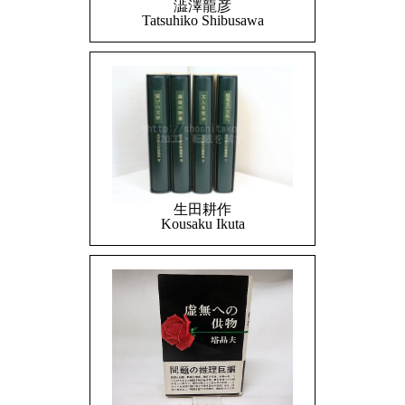
澁澤龍彦
Tatsuhiko Shibusawa
生田耕作
Kousaku Ikuta