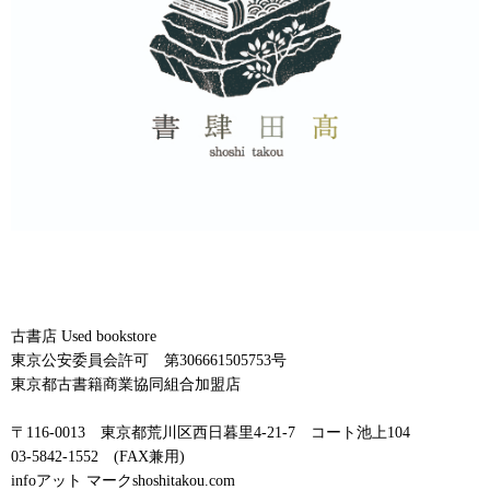
古書店 Used bookstore
東京公安委員会許可 第306661505753号
東京都古書籍商業協同組合加盟店
〒116-0013 東京都荒川区西日暮里4-21-7 コート池上104
03-5842-1552 (FAX兼用)
infoアット マークshoshitakou.com