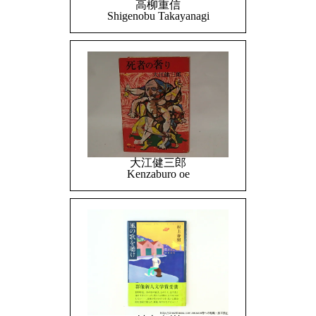
高柳重信
Shigenobu Takayanagi
大江健三郎
Kenzaburo oe