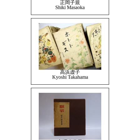
正岡子規
Shiki Masaoka
高浜虚子
Kyoshi Takahama