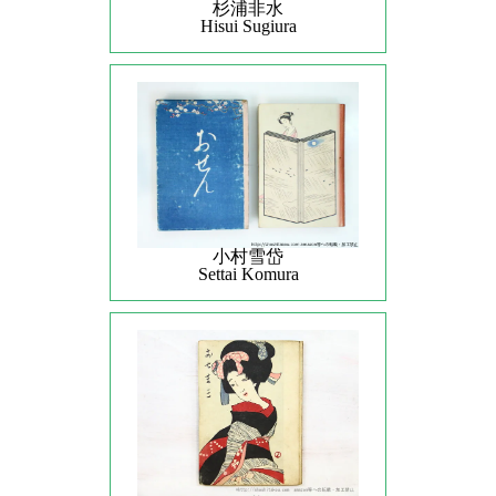
杉浦非水
Hisui Sugiura
小村雪岱
Settai Komura