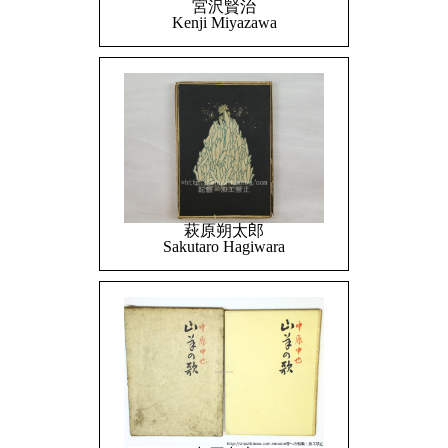
宮沢賢治
Kenji Miyazawa
萩原朔太郎
Sakutaro Hagiwara