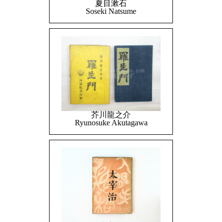
夏目漱石
Soseki Natsume
芥川龍之介
Ryunosuke Akutagawa