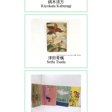
鏑木清方
Kiyokata Kaburagi
津田青楓
Seifu Tsuda