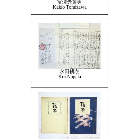
富澤赤黄男
Kakio Tomizawa
永田耕衣
Koi Nagata