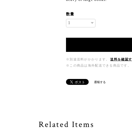
数量
※別途送料がかかります。
送料を確認
※この商品は海外配送できる商品です。
通報する
Related Items