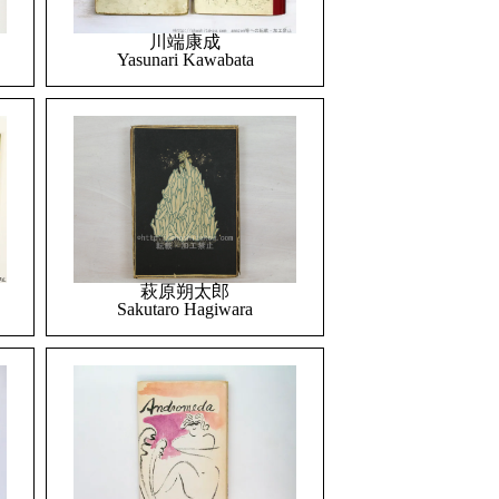
川端康成
Yasunari Kawabata
萩原朔太郎
Sakutaro Hagiwara