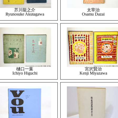
太宰治
芥川龍之介
Osamu Dazai
Ryunosuke Akutagawa
樋口一葉
宮沢賢治
Ichiyo Higuchi
Kenji Miyazawa