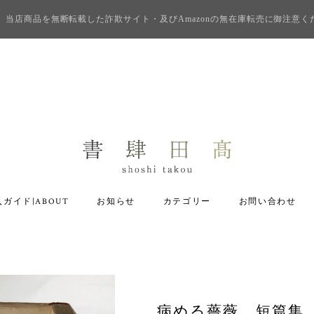
当店商品を無断転載した詐欺サイト・及びAmazonの無在庫転売に御注意く
ガイド|ABOUT
お知らせ
カテゴリー
お問い合わせ
病める薔薇 短篇集 /