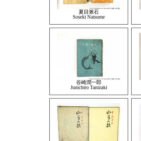
夏目漱石
Soseki Natsume
谷崎潤一郎
Junichiro Tanizaki