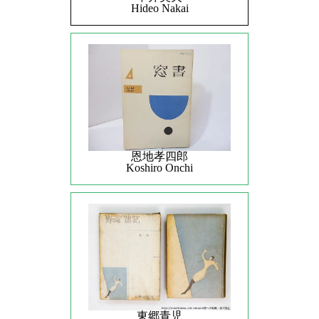
Hideo Nakai
恩地孝四郎
Koshiro Onchi
東郷青児