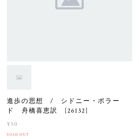
進歩の思想 / シドニー・ポラー
ド 舟橋喜恵訳 [26132]
¥50
SOLD OUT