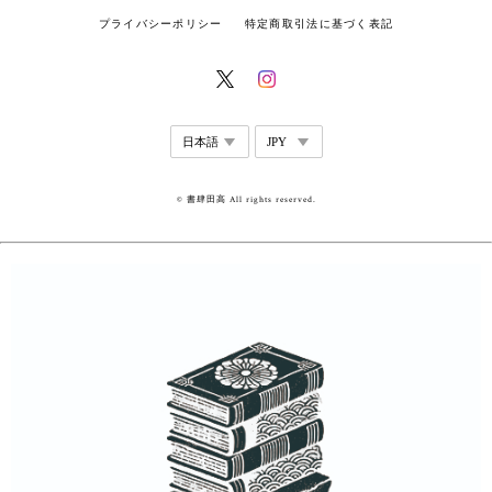
プライバシーポリシー
特定商取引法に基づく表記
© 書肆田高 All rights reserved.