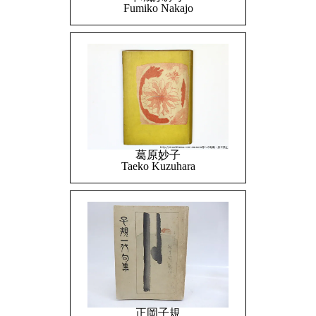
Fumiko Nakajo
葛原妙子
Taeko Kuzuhara
正岡子規