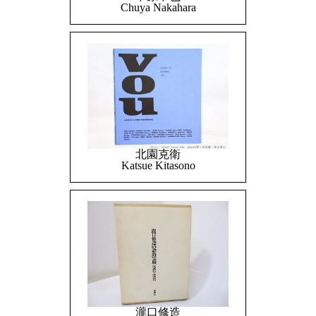
Chuya Nakahara
北園克衛
Katsue Kitasono
瀧口修造