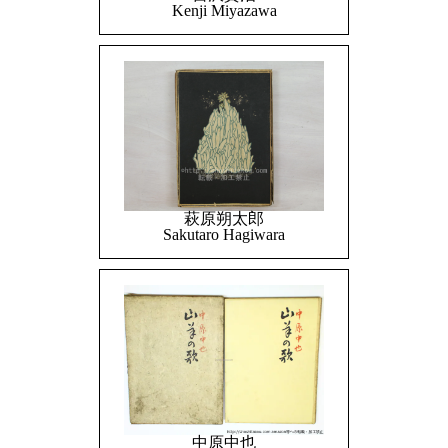
Kenji Miyazawa
萩原朔太郎
Sakutaro Hagiwara
中原中也