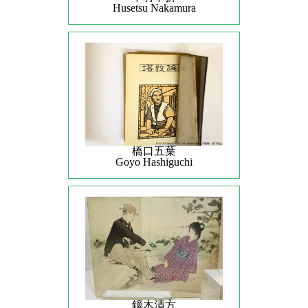
Husetsu Nakamura
橋口五葉
Goyo Hashiguchi
鏑木清方