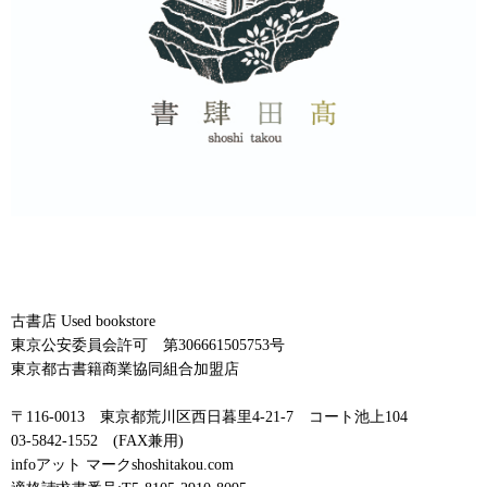
古書店 Used bookstore
東京公安委員会許可 第306661505753号
東京都古書籍商業協同組合加盟店
〒116-0013 東京都荒川区西日暮里4-21-7 コート池上104
03-5842-1552 (FAX兼用)
infoアット マークshoshitakou.com