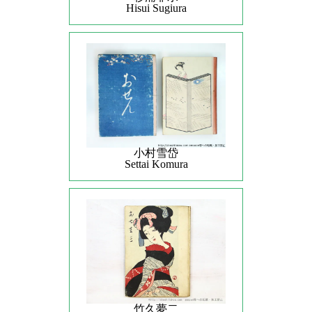
Hisui Sugiura
小村雪岱
Settai Komura
竹久夢二