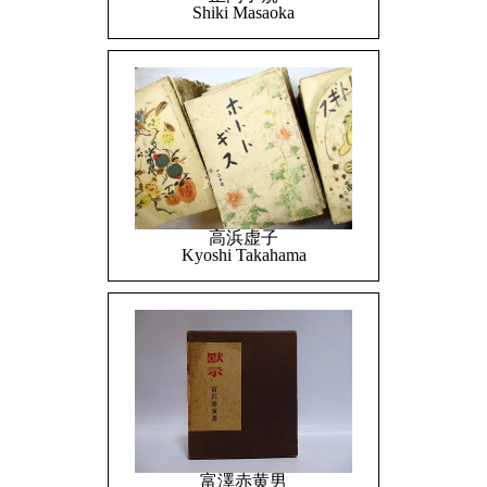
Shiki Masaoka
高浜虚子
Kyoshi Takahama
富澤赤黄男