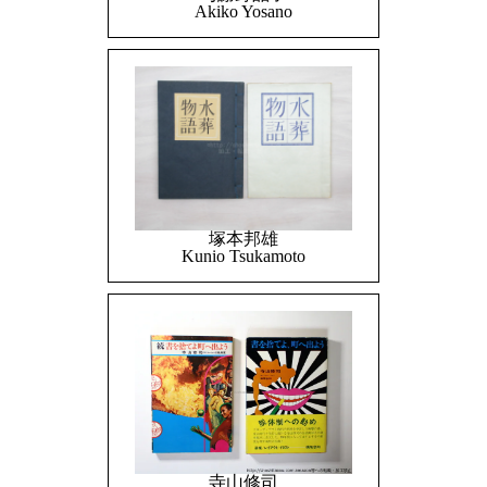
Akiko Yosano
塚本邦雄
Kunio Tsukamoto
寺山修司