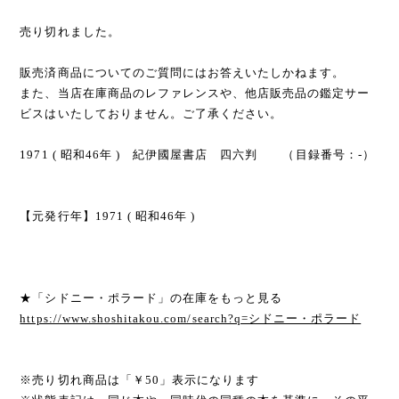
売り切れました。
販売済商品についてのご質問にはお答えいたしかねます。
また、当店在庫商品のレファレンスや、他店販売品の鑑定サー
ビスはいたしておりません。ご了承ください。
1971 ( 昭和46年 ) 紀伊國屋書店 四六判 （目録番号：-）
【元発行年】1971 ( 昭和46年 )
★「シドニー・ポラード」の在庫をもっと見る
https://www.shoshitakou.com/search?q=シドニー・ポラード
※売り切れ商品は「￥50」表示になります