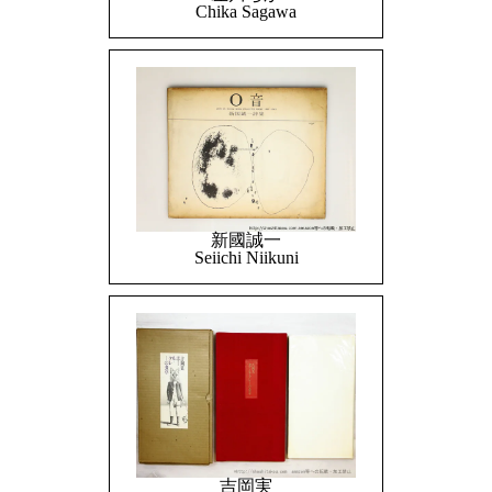
Chika Sagawa
新國誠一
Seiichi Niikuni
吉岡実