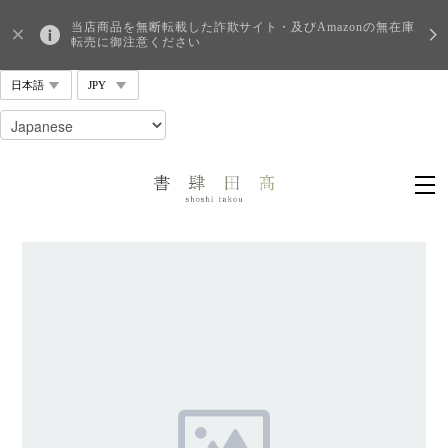
当店商品を無断転載した詐欺サイト・及びAmazonの無在庫
転売に御注意ください