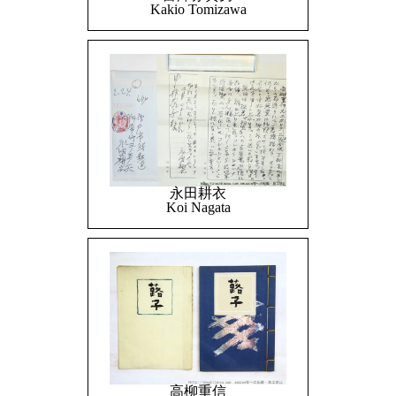
Kakio Tomizawa
永田耕衣
Koi Nagata
高柳重信