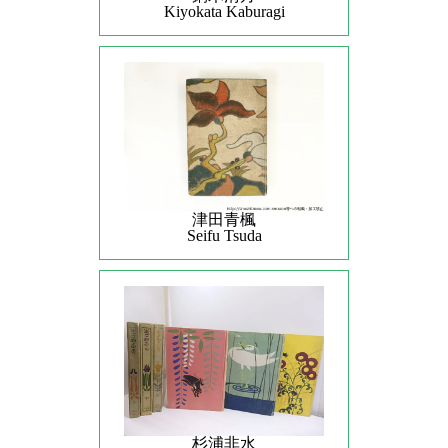
Kiyokata Kaburagi
津田青楓
Seifu Tsuda
杉浦非水