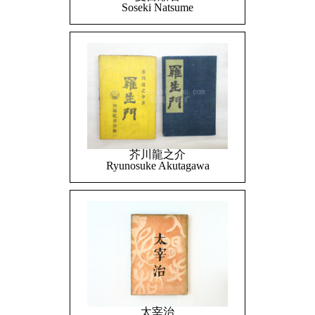
Soseki Natsume
芥川龍之介
Ryunosuke Akutagawa
太宰治