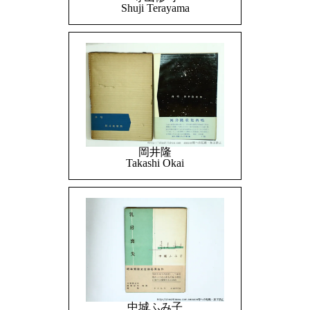
Shuji Terayama
岡井隆
Takashi Okai
中城ふみ子