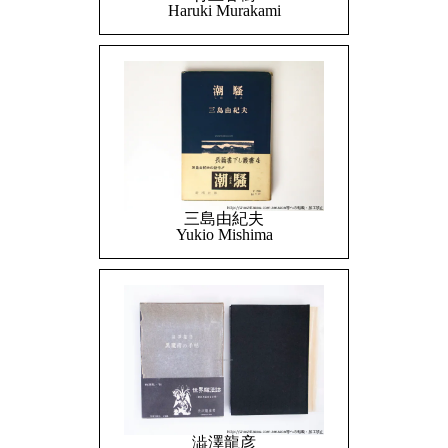
Haruki Murakami
三島由紀夫
Yukio Mishima
澁澤龍彦