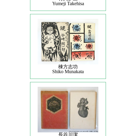
Yumeji Takehisa
棟方志功
Shiko Munakata
長谷川潔