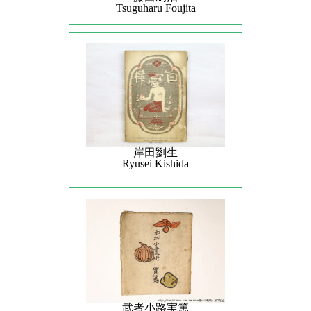
Tsuguharu Foujita
岸田劉生
Ryusei Kishida
武者小路実篤