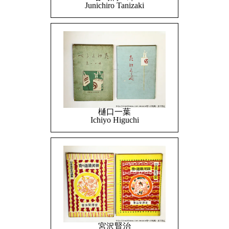
Junichiro Tanizaki
樋口一葉
Ichiyo Higuchi
宮沢賢治