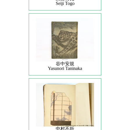
Seiji Togo
谷中安規
Yasunori Taninaka
中村不折