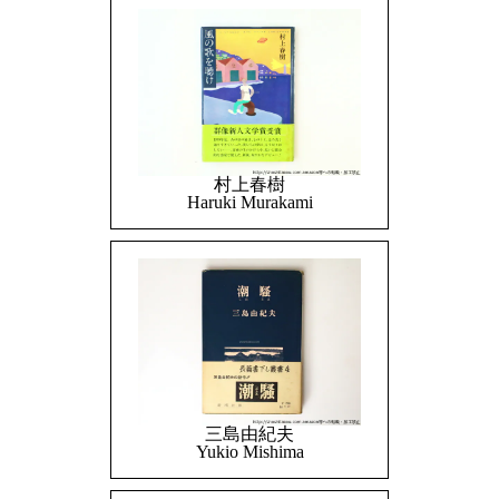
村上春樹
Haruki Murakami
三島由紀夫
Yukio Mishima