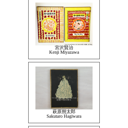
宮沢賢治
Kenji Miyazawa
萩原朔太郎
Sakutaro Hagiwara