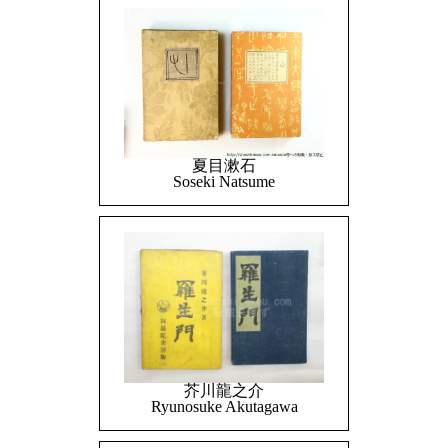
夏目漱石
Soseki Natsume
芥川龍之介
Ryunosuke Akutagawa