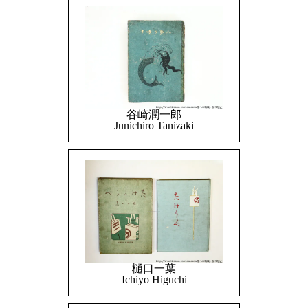
谷崎潤一郎
Junichiro Tanizaki
樋口一葉
Ichiyo Higuchi