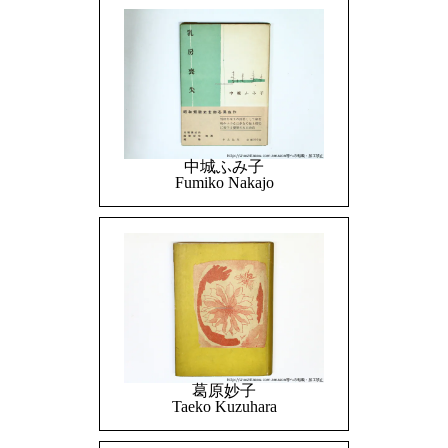
中城ふみ子
Fumiko Nakajo
葛原妙子
Taeko Kuzuhara