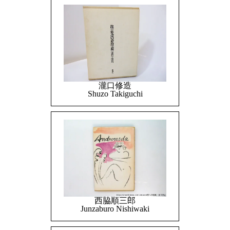
瀧口修造
Shuzo Takiguchi
西脇順三郎
Junzaburo Nishiwaki