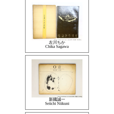
左川ちか
Chika Sagawa
新國誠一
Seiichi Niikuni