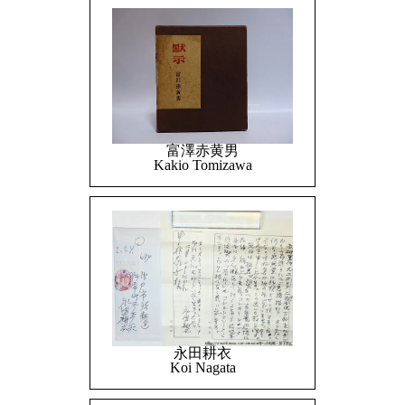
富澤赤黄男
Kakio Tomizawa
永田耕衣
Koi Nagata