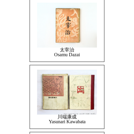
太宰治
Osamu Dazai
川端康成
Yasunari Kawabata