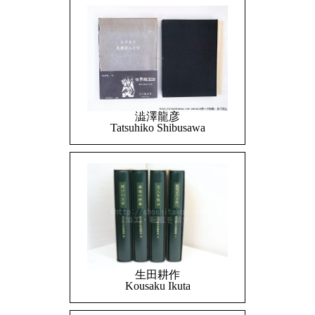
澁澤龍彦
Tatsuhiko Shibusawa
生田耕作
Kousaku Ikuta