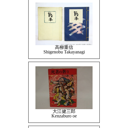
高柳重信
Shigenobu Takayanagi
大江健三郎
Kenzaburo oe