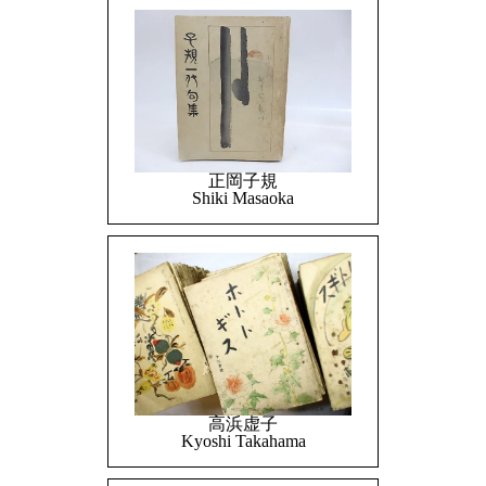
正岡子規
Shiki Masaoka
高浜虚子
Kyoshi Takahama