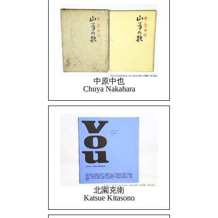
中原中也
Chuya Nakahara
北園克衛
Katsue Kitasono