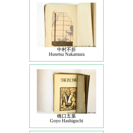
中村不折
Husetsu Nakamura
橋口五葉
Goyo Hashiguchi