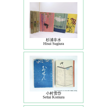
杉浦非水
Hisui Sugiura
小村雪岱
Settai Komura