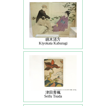
鏑木清方
Kiyokata Kaburagi
津田青楓
Seifu Tsuda