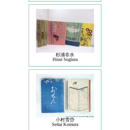
杉浦非水
Hisui Sugiura
小村雪岱
Settai Komura