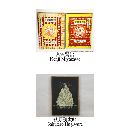
宮沢賢治
Kenji Miyazawa
萩原朔太郎
Sakutaro Hagiwara