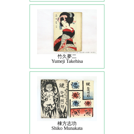
竹久夢二
Yumeji Takehisa
棟方志功
Shiko Munakata