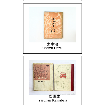
太宰治
Osamu Dazai
川端康成
Yasunari Kawabata