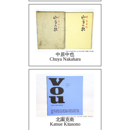
中原中也
Chuya Nakahara
北園克衛
Katsue Kitasono