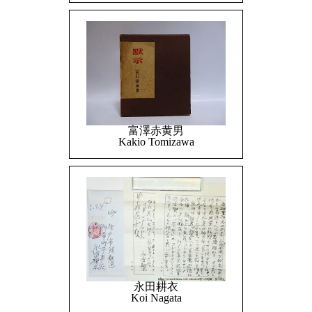
富澤赤黄男
Kakio Tomizawa
永田耕衣
Koi Nagata