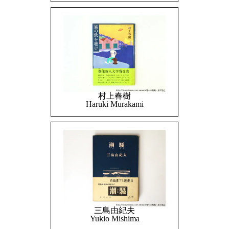
村上春樹
Haruki Murakami
三島由紀夫
Yukio Mishima