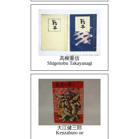
高柳重信
Shigenobu Takayanagi
大江健三郎
Kenzaburo oe