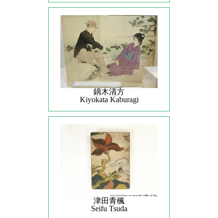
鏑木清方
Kiyokata Kaburagi
津田青楓
Seifu Tsuda