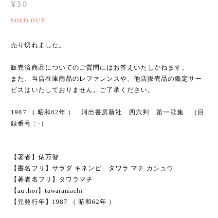
¥50
SOLD OUT
売り切れました。
販売済商品についてのご質問にはお答えいたしかねます。
また、当店在庫商品のレファレンスや、他店販売品の鑑定サー
ビスはいたしておりません。ご了承ください。
1987 （ 昭和62年 ） 河出書房新社 四六判 第一歌集 （目
録番号：-）
【著者】俵万智
【書名フリ】サラダ キネンビ タワラ マチ カシュウ
【著者名フリ】タワラマチ
【author】tawaramachi
【元発行年】1987 （ 昭和62年 ）