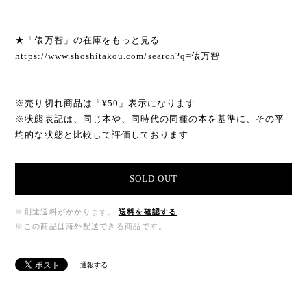
★「俵万智」の在庫をもっと見る
https://www.shoshitakou.com/search?q=俵万智
※売り切れ商品は「¥50」表示になります
※状態表記は、同じ本や、同時代の同種の本を基準に、その平
均的な状態と比較して評価しております
SOLD OUT
※別途送料がかかります。
送料を確認する
※この商品は海外配送できる商品です。
通報する