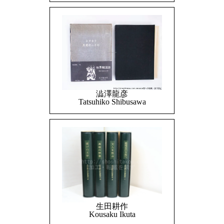
澁澤龍彦
Tatsuhiko Shibusawa
生田耕作
Kousaku Ikuta