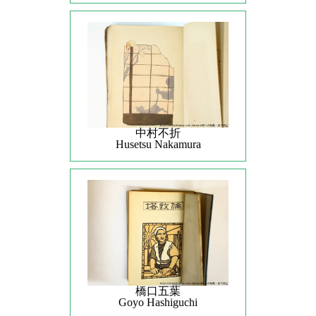
中村不折
Husetsu Nakamura
橋口五葉
Goyo Hashiguchi