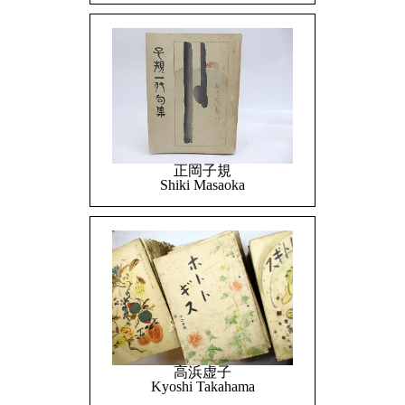
正岡子規
Shiki Masaoka
高浜虚子
Kyoshi Takahama