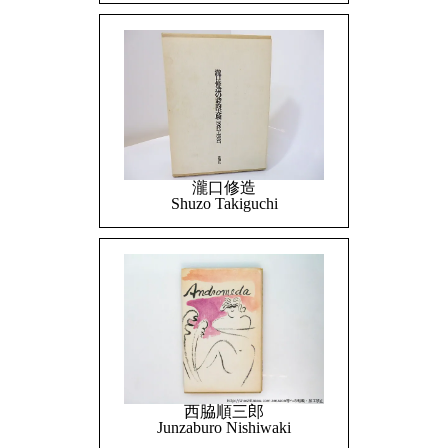
瀧口修造
Shuzo Takiguchi
西脇順三郎
Junzaburo Nishiwaki