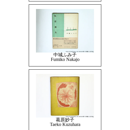
中城ふみ子
Fumiko Nakajo
葛原妙子
Taeko Kuzuhara