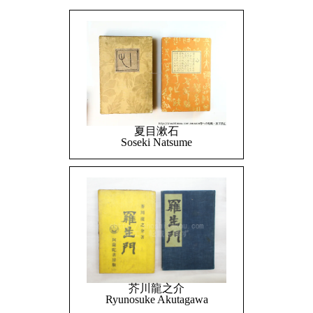
夏目漱石
Soseki Natsume
芥川龍之介
Ryunosuke Akutagawa