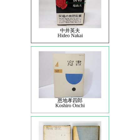
中井英夫
Hideo Nakai
恩地孝四郎
Koshiro Onchi