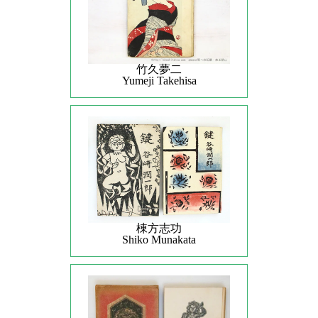
竹久夢二
Yumeji Takehisa
棟方志功
Shiko Munakata