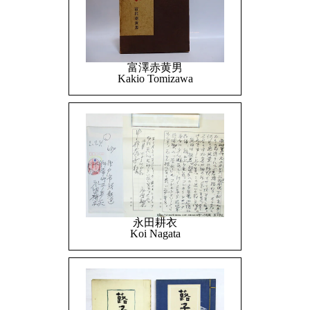
富澤赤黄男
Kakio Tomizawa
永田耕衣
Koi Nagata