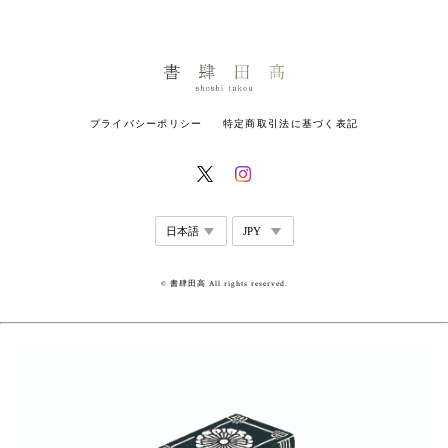
プライバシーポリシー
特定商取引法に基づく表記
© 書肆田高 All rights reserved.