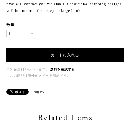
*We will contact you via email if additional shipping charges
will be incurred for heavy or large books.
数量
カートに入れる
※別途送料がかかります。
送料を確認する
※この商品は海外配送できる商品です。
通報する
Related Items