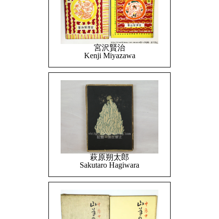
宮沢賢治
Kenji Miyazawa
萩原朔太郎
Sakutaro Hagiwara