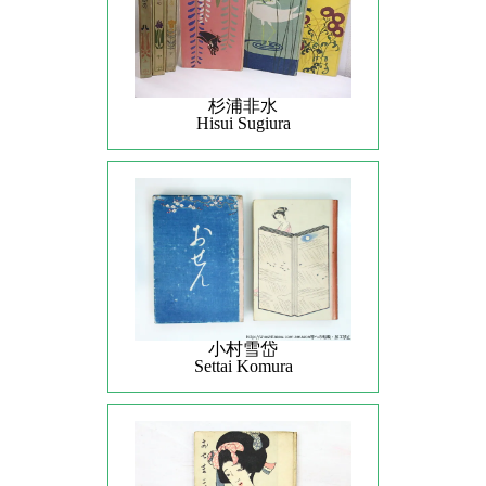
杉浦非水
Hisui Sugiura
小村雪岱
Settai Komura