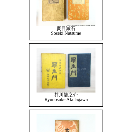
夏目漱石
Soseki Natsume
芥川龍之介
Ryunosuke Akutagawa