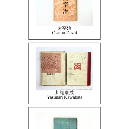
太宰治
Osamu Dazai
川端康成
Yasunari Kawabata