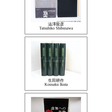
澁澤龍彦
Tatsuhiko Shibusawa
生田耕作
Kousaku Ikuta