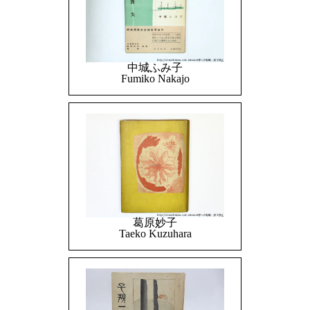
中城ふみ子
Fumiko Nakajo
葛原妙子
Taeko Kuzuhara