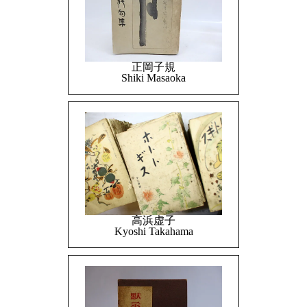
正岡子規
Shiki Masaoka
高浜虚子
Kyoshi Takahama