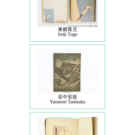
東郷青児
Seiji Togo
谷中安規
Yasunori Taninaka