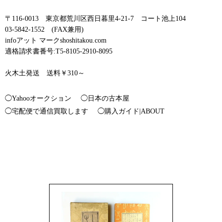
〒116-0013 東京都荒川区西日暮里4-21-7 コート池上104
03-5842-1552 (FAX兼用)
infoアット マークshoshitakou.com
適格請求書番号:T5-8105-2910-8095
火木土発送 送料￥310～
◯Yahooオークション
◯日本の古本屋
◯宅配便で通信買取します
◯購入ガイド|ABOUT