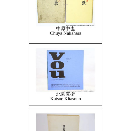
中原中也
Chuya Nakahara
北園克衛
Katsue Kitasono