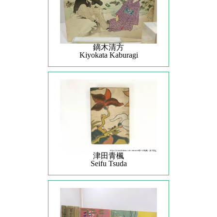
鏑木清方
Kiyokata Kaburagi
津田青楓
Seifu Tsuda