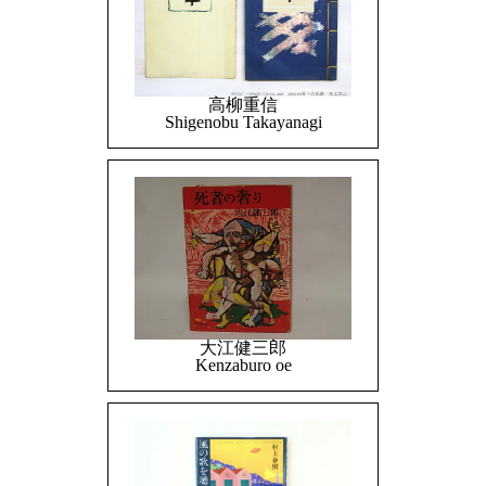
高柳重信
Shigenobu Takayanagi
大江健三郎
Kenzaburo oe