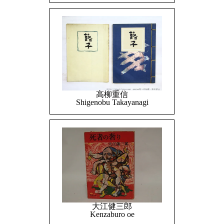
高柳重信
Shigenobu Takayanagi
大江健三郎
Kenzaburo oe