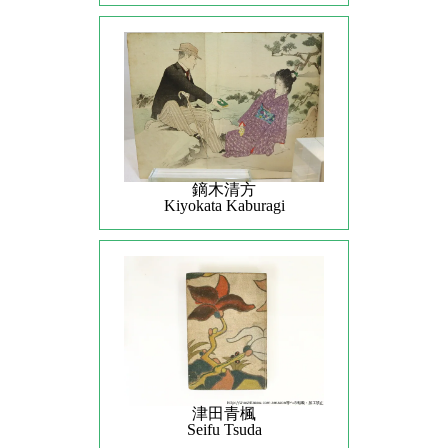
鏑木清方
Kiyokata Kaburagi
津田青楓
Seifu Tsuda