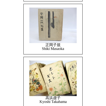
正岡子規
Shiki Masaoka
高浜虚子
Kyoshi Takahama