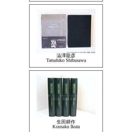
澁澤龍彦
Tatsuhiko Shibusawa
生田耕作
Kousaku Ikuta