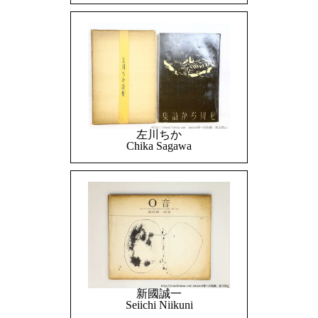
左川ちか
Chika Sagawa
新國誠一
Seiichi Niikuni