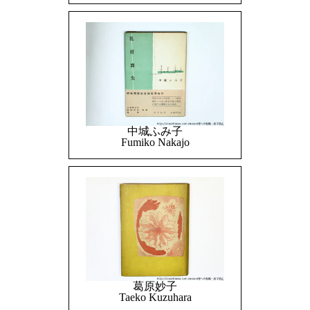
中城ふみ子
Fumiko Nakajo
葛原妙子
Taeko Kuzuhara