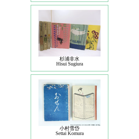
杉浦非水
Hisui Sugiura
小村雪岱
Settai Komura