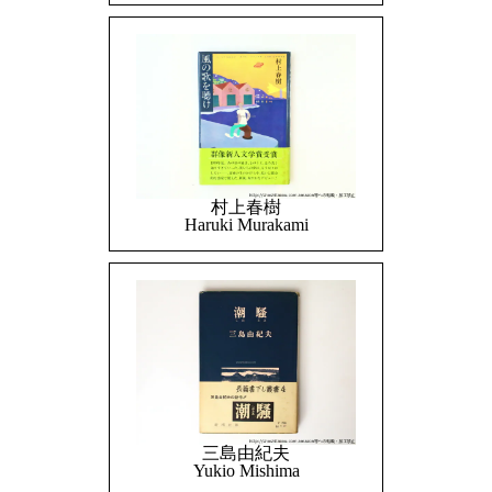
村上春樹
Haruki Murakami
三島由紀夫
Yukio Mishima