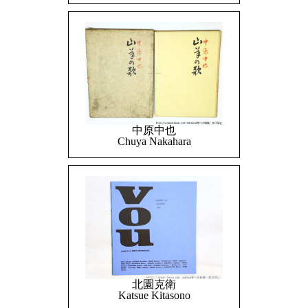
中原中也
Chuya Nakahara
北園克衛
Katsue Kitasono