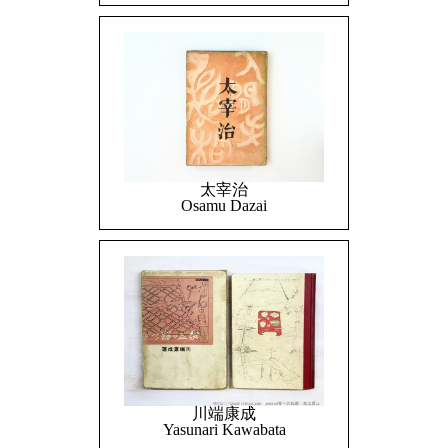
太宰治
Osamu Dazai
川端康成
Yasunari Kawabata