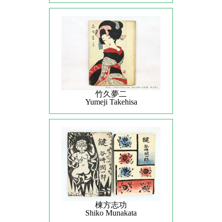
竹久夢二
Yumeji Takehisa
棟方志功
Shiko Munakata