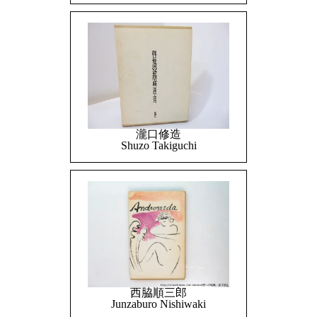
瀧口修造
Shuzo Takiguchi
西脇順三郎
Junzaburo Nishiwaki