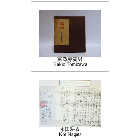
富澤赤黄男
Kakio Tomizawa
永田耕衣
Koi Nagata