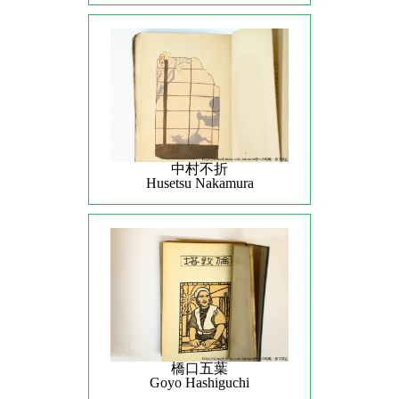
中村不折
Husetsu Nakamura
橋口五葉
Goyo Hashiguchi