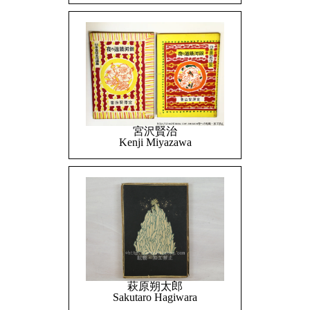
宮沢賢治
Kenji Miyazawa
萩原朔太郎
Sakutaro Hagiwara