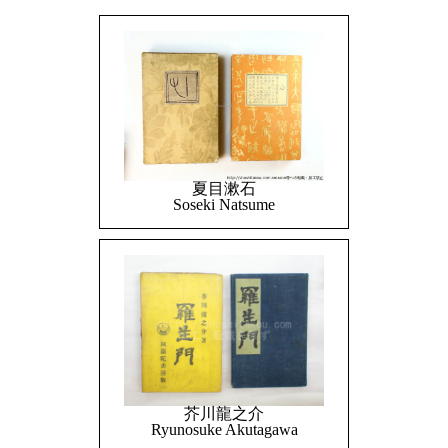
夏目漱石
Soseki Natsume
芥川龍之介
Ryunosuke Akutagawa