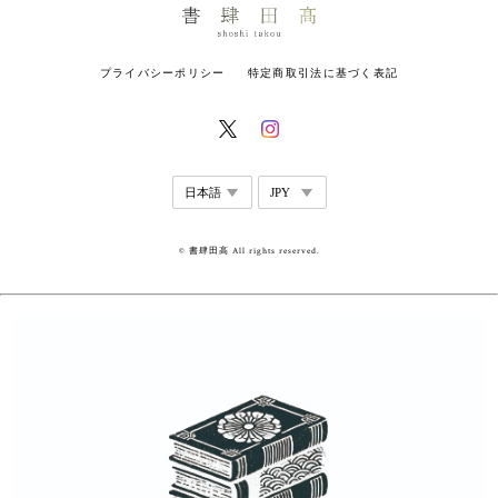
プライバシーポリシー
特定商取引法に基づく表記
© 書肆田高 All rights reserved.