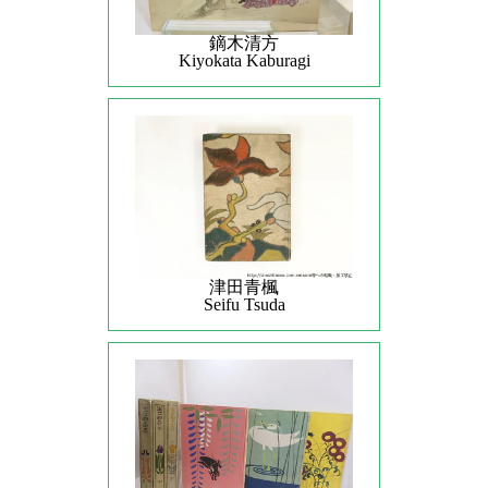
鏑木清方
Kiyokata Kaburagi
津田青楓
Seifu Tsuda