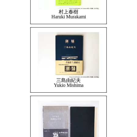
村上春樹
Haruki Murakami
三島由紀夫
Yukio Mishima