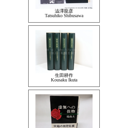
澁澤龍彦
Tatsuhiko Shibusawa
生田耕作
Kousaku Ikuta