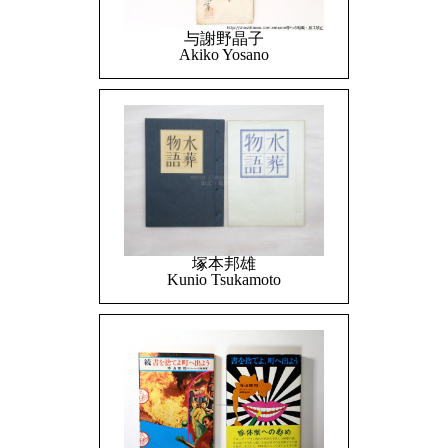
与謝野晶子
Akiko Yosano
塚本邦雄
Kunio Tsukamoto