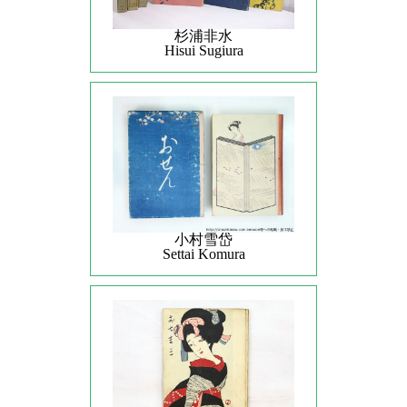
杉浦非水
Hisui Sugiura
小村雪岱
Settai Komura