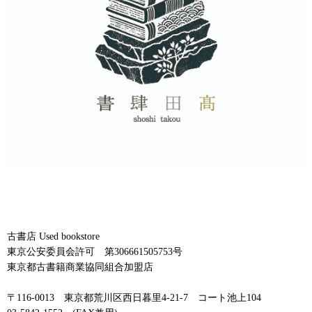
古書店 Used bookstore
東京公安委員会許可 第306661505753号
東京都古書籍商業協同組合加盟店
〒116-0013 東京都荒川区西日暮里4-21-7 コート池上104