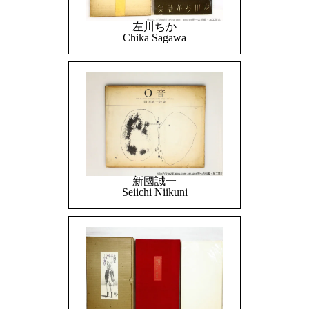
左川ちか
Chika Sagawa
新國誠一
Seiichi Niikuni