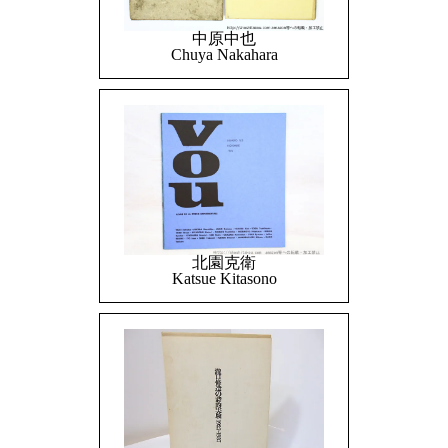
中原中也
Chuya Nakahara
北園克衛
Katsue Kitasono