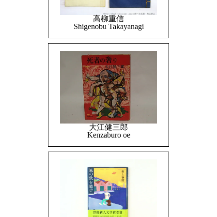
高柳重信
Shigenobu Takayanagi
大江健三郎
Kenzaburo oe