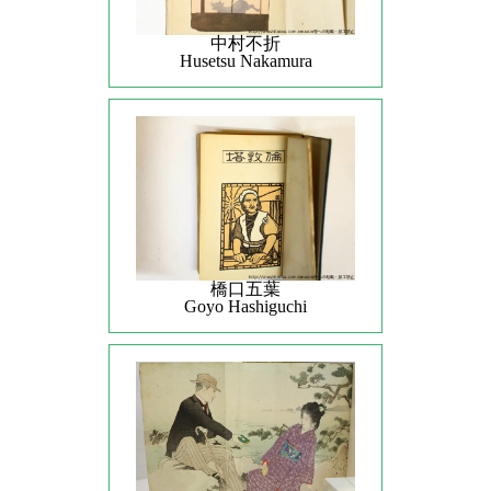
中村不折
Husetsu Nakamura
橋口五葉
Goyo Hashiguchi