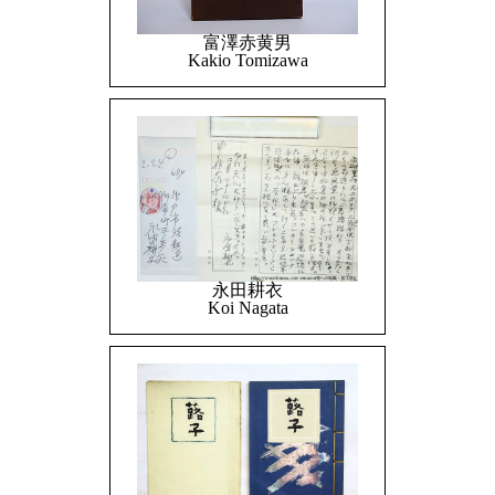
富澤赤黄男
Kakio Tomizawa
永田耕衣
Koi Nagata