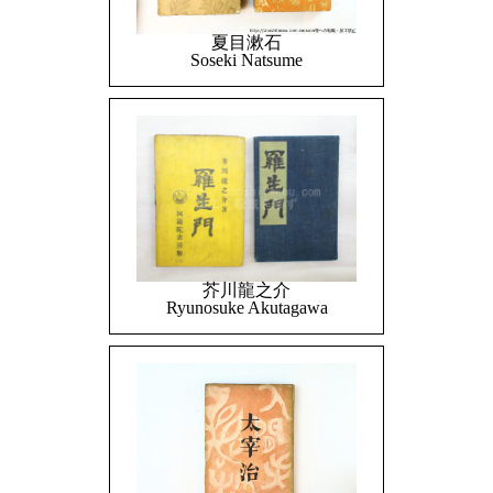
夏目漱石
Soseki Natsume
芥川龍之介
Ryunosuke Akutagawa