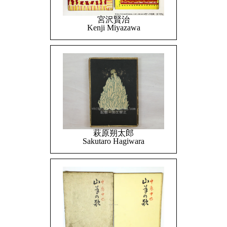
宮沢賢治
Kenji Miyazawa
萩原朔太郎
Sakutaro Hagiwara