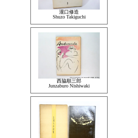
瀧口修造
Shuzo Takiguchi
西脇順三郎
Junzaburo Nishiwaki