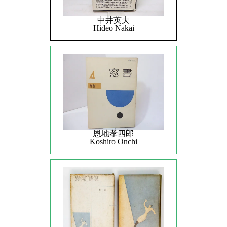
中井英夫
Hideo Nakai
恩地孝四郎
Koshiro Onchi