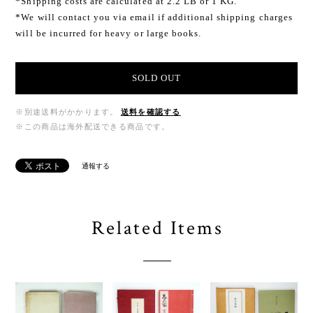
*Shipping costs are calculated at 2.2 LB or 1 KG.
*We will contact you via email if additional shipping charges
will be incurred for heavy or large books.
SOLD OUT
※別途送料がかかります。
送料を確認する
※この商品は海外配送できる商品です。
通報する
Related Items