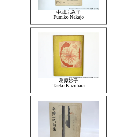
中城ふみ子
Fumiko Nakajo
葛原妙子
Taeko Kuzuhara