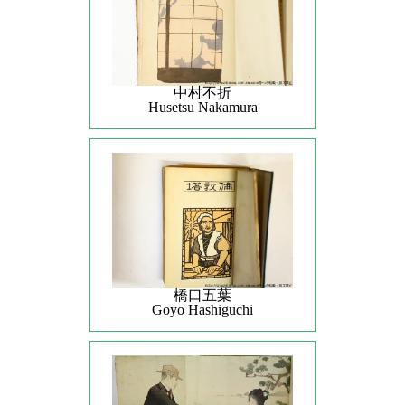
中村不折
Husetsu Nakamura
橋口五葉
Goyo Hashiguchi