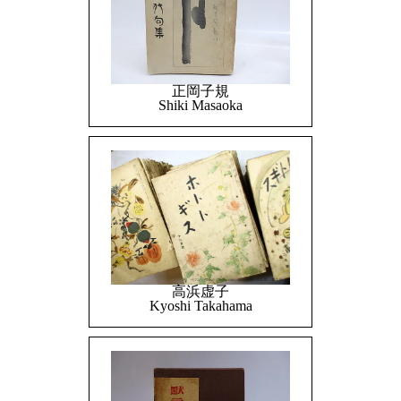
正岡子規
Shiki Masaoka
高浜虚子
Kyoshi Takahama