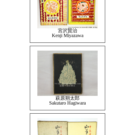
宮沢賢治
Kenji Miyazawa
萩原朔太郎
Sakutaro Hagiwara