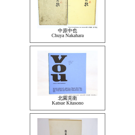
中原中也
Chuya Nakahara
北園克衛
Katsue Kitasono