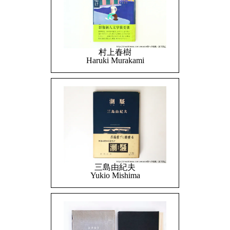
村上春樹
Haruki Murakami
三島由紀夫
Yukio Mishima