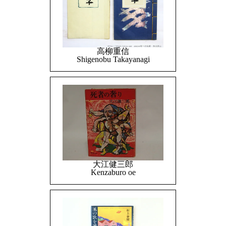
高柳重信
Shigenobu Takayanagi
大江健三郎
Kenzaburo oe