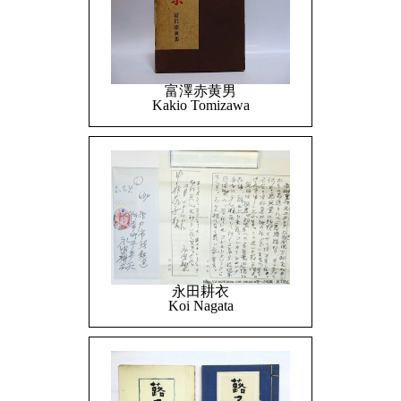
富澤赤黄男
Kakio Tomizawa
永田耕衣
Koi Nagata