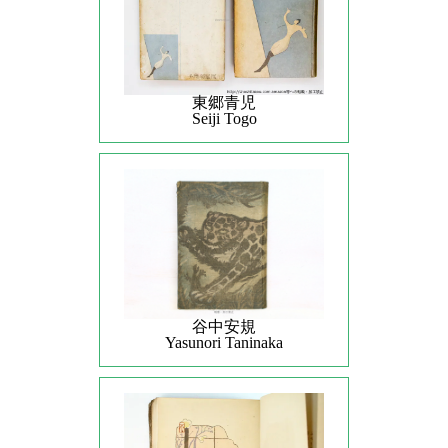
東郷青児
Seiji Togo
谷中安規
Yasunori Taninaka