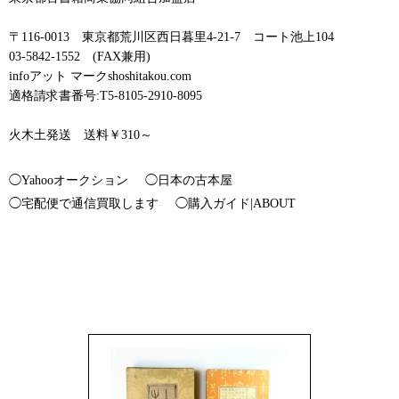
〒116-0013 東京都荒川区西日暮里4-21-7 コート池上104
03-5842-1552 (FAX兼用)
infoアット マークshoshitakou.com
適格請求書番号:T5-8105-2910-8095
火木土発送 送料￥310～
◯Yahooオークション
◯日本の古本屋
◯宅配便で通信買取します
◯購入ガイド|ABOUT