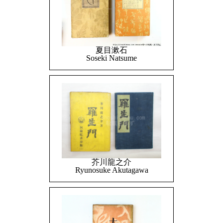
夏目漱石
Soseki Natsume
芥川龍之介
Ryunosuke Akutagawa