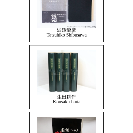
澁澤龍彦
Tatsuhiko Shibusawa
生田耕作
Kousaku Ikuta