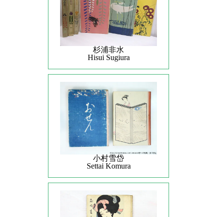
杉浦非水
Hisui Sugiura
小村雪岱
Settai Komura