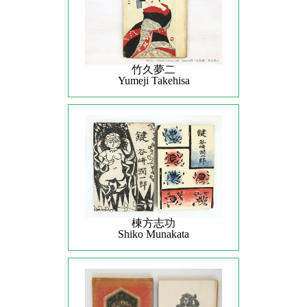
竹久夢二
Yumeji Takehisa
棟方志功
Shiko Munakata