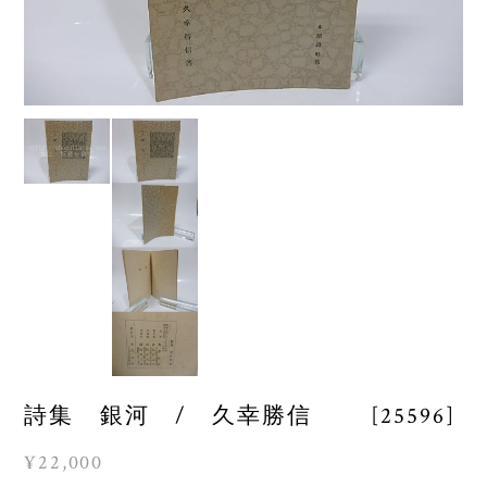
詩集 銀河 / 久幸勝信 [25596]
¥22,000