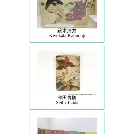
鏑木清方
Kiyokata Kaburagi
津田青楓
Seifu Tsuda