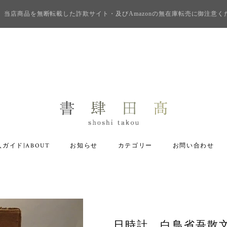
当店商品を無断転載した詐欺サイト・及びAmazonの無在庫転売に御注意く
ガイド|ABOUT
お知らせ
カテゴリー
お問い合わせ
日時計 白鳥省吾