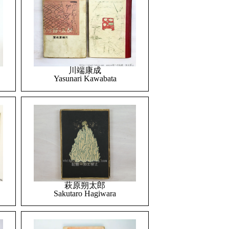
川端康成
Yasunari Kawabata
萩原朔太郎
Sakutaro Hagiwara