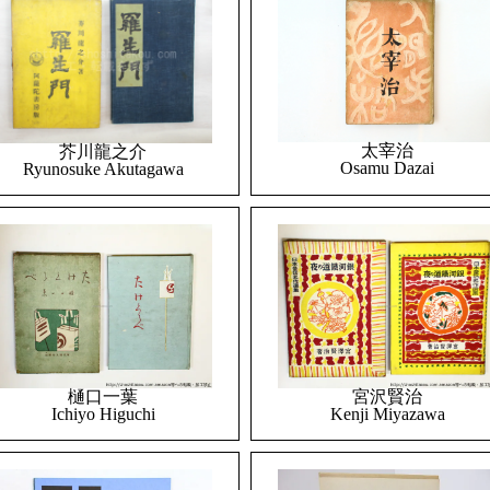
太宰治
芥川龍之介
Osamu Dazai
Ryunosuke Akutagawa
樋口一葉
宮沢賢治
Ichiyo Higuchi
Kenji Miyazawa