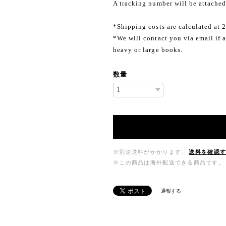
A tracking number will be attached
*Shipping costs are calculated at 
*We will contact you via email if a
heavy or large books.
数量
※別途送料がかかります。
送料を確認
※この商品は海外配送できる商品です。
通報する