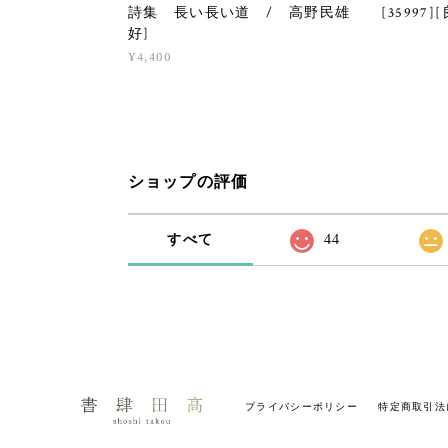
詩集 長い長い道 / 高野民雄 [35997][
好]
¥4,400
ショップの評価
すべて
44
プライバシーポリシー
特定商取引法