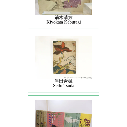
鏑木清方
Kiyokata Kaburagi
津田青楓
Seifu Tsuda