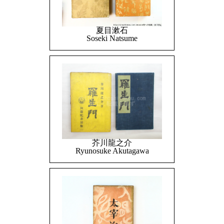
夏目漱石
Soseki Natsume
芥川龍之介
Ryunosuke Akutagawa