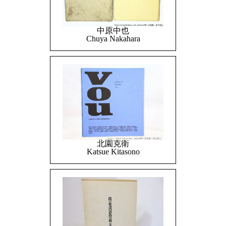
中原中也
Chuya Nakahara
北園克衛
Katsue Kitasono