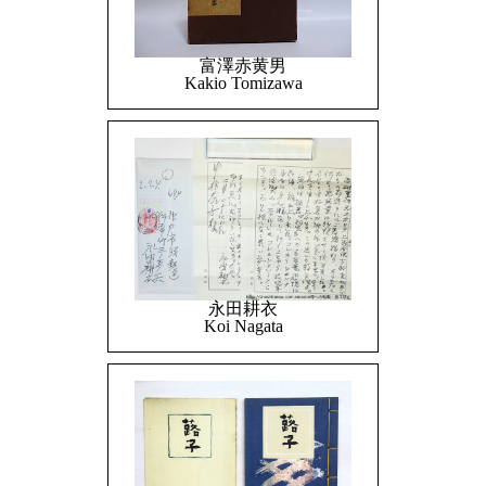
富澤赤黄男
Kakio Tomizawa
永田耕衣
Koi Nagata