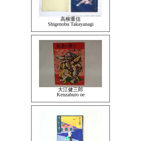
高柳重信
Shigenobu Takayanagi
大江健三郎
Kenzaburo oe