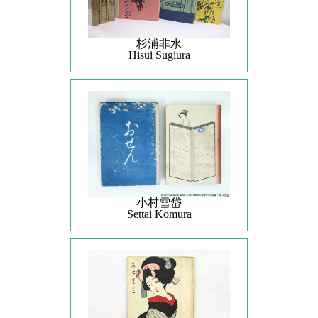
杉浦非水
Hisui Sugiura
小村雪岱
Settai Komura