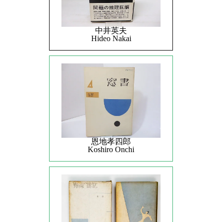
中井英夫
Hideo Nakai
恩地孝四郎
Koshiro Onchi