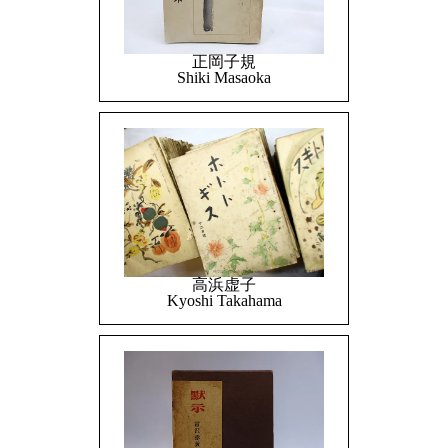
正岡子規
Shiki Masaoka
高浜虚子
Kyoshi Takahama