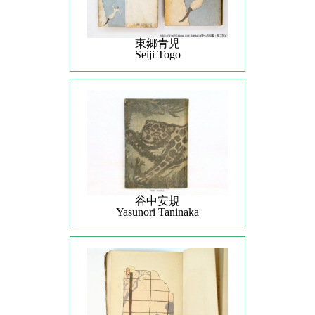
東郷青児
Seiji Togo
谷中安規
Yasunori Taninaka