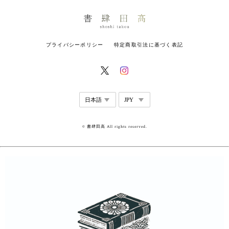
プライバシーポリシー
特定商取引法に基づく表記
© 書肆田高 All rights reserved.