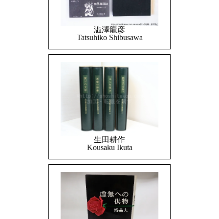
澁澤龍彦
Tatsuhiko Shibusawa
生田耕作
Kousaku Ikuta