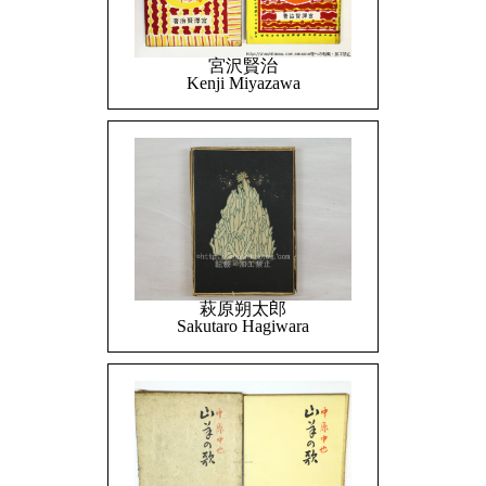
宮沢賢治
Kenji Miyazawa
萩原朔太郎
Sakutaro Hagiwara