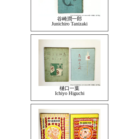
谷崎潤一郎
Junichiro Tanizaki
樋口一葉
Ichiyo Higuchi