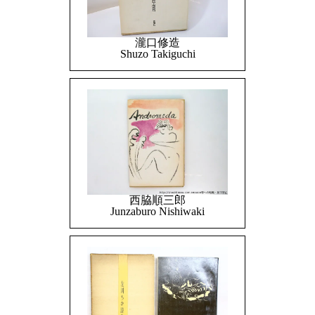
瀧口修造
Shuzo Takiguchi
西脇順三郎
Junzaburo Nishiwaki