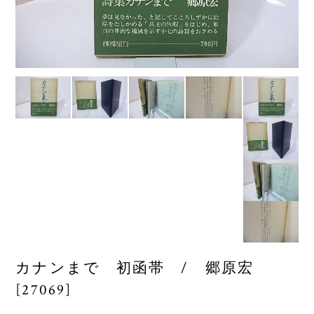
カナンまで 初函帯 / 郷原宏
[27069]