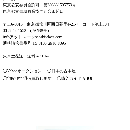
東京公安委員会許可 第306661505753号
東京都古書籍商業協同組合加盟店
〒116-0013 東京都荒川区西日暮里4-21-7 コート池上104
03-5842-1552 (FAX兼用)
infoアット マークshoshitakou.com
適格請求書番号:T5-8105-2910-8095
火木土発送 送料￥310～
◯Yahooオークション
◯日本の古本屋
◯宅配便で通信買取します
◯購入ガイド|ABOUT