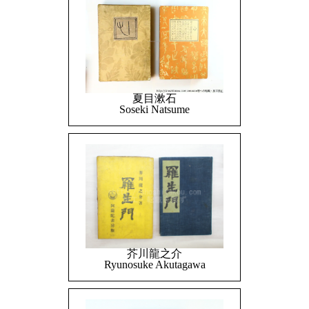
夏目漱石
Soseki Natsume
芥川龍之介
Ryunosuke Akutagawa