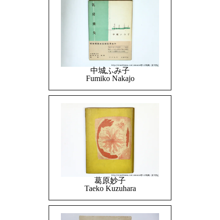
中城ふみ子
Fumiko Nakajo
葛原妙子
Taeko Kuzuhara