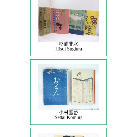
杉浦非水
Hisui Sugiura
小村雪岱
Settai Komura