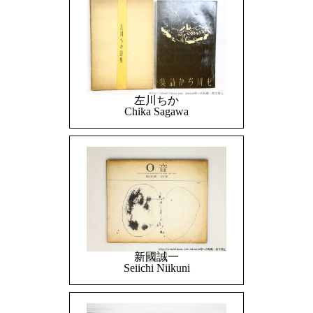
左川ちか
Chika Sagawa
新國誠一
Seiichi Niikuni