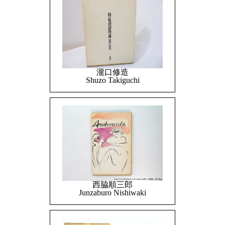
瀧口修造
Shuzo Takiguchi
西脇順三郎
Junzaburo Nishiwaki