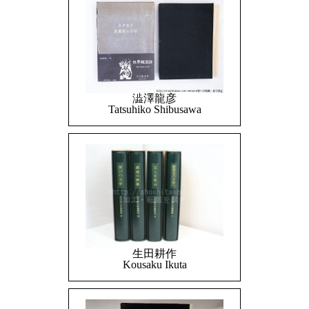
澁澤龍彦
Tatsuhiko Shibusawa
生田耕作
Kousaku Ikuta