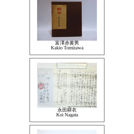
富澤赤黄男
Kakio Tomizawa
永田耕衣
Koi Nagata