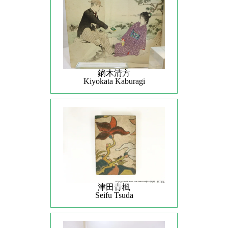
鏑木清方
Kiyokata Kaburagi
津田青楓
Seifu Tsuda