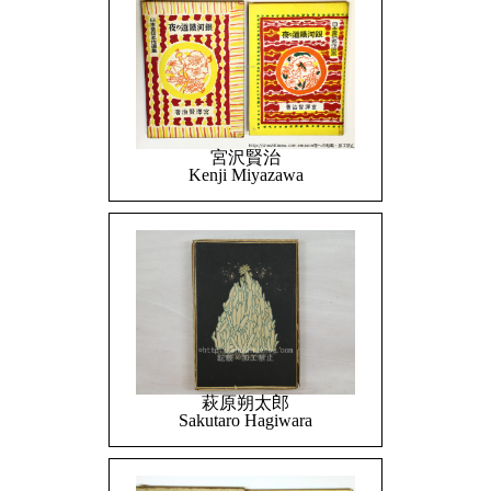
宮沢賢治
Kenji Miyazawa
萩原朔太郎
Sakutaro Hagiwara