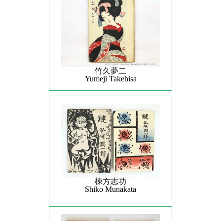
竹久夢二
Yumeji Takehisa
棟方志功
Shiko Munakata