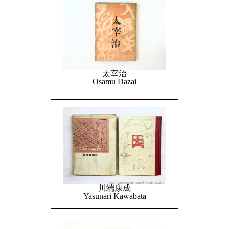
太宰治
Osamu Dazai
川端康成
Yasunari Kawabata