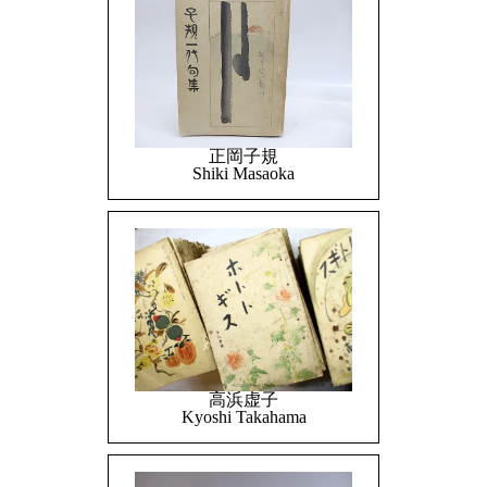
正岡子規
Shiki Masaoka
高浜虚子
Kyoshi Takahama