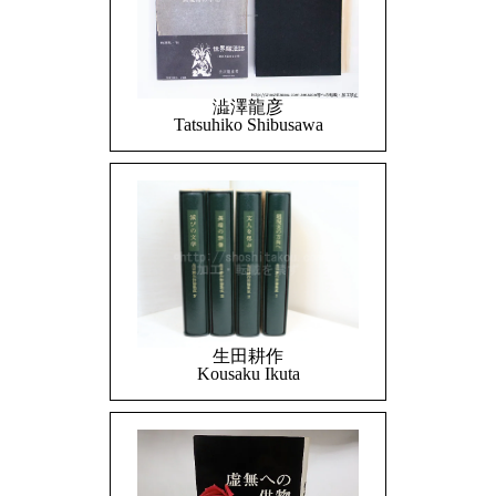
澁澤龍彦
Tatsuhiko Shibusawa
生田耕作
Kousaku Ikuta