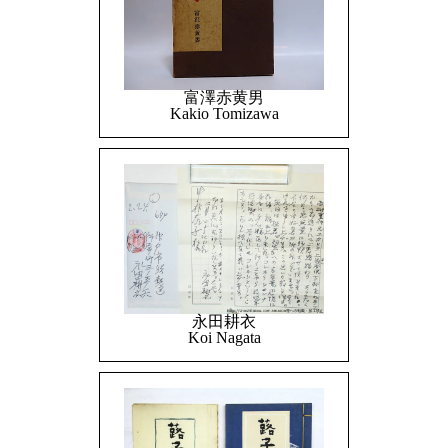
富澤赤黄男
Kakio Tomizawa
永田耕衣
Koi Nagata