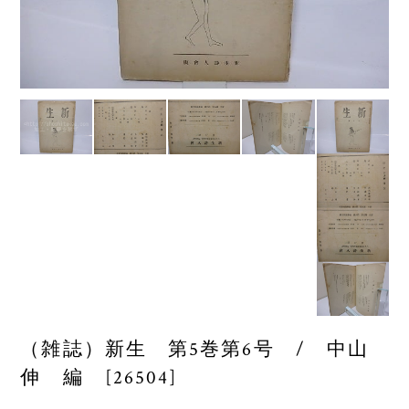
（雑誌）新生 第5巻第6号 / 中山
伸 編 [26504]