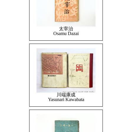
太宰治
Osamu Dazai
川端康成
Yasunari Kawabata