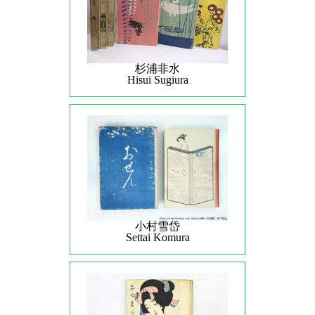
杉浦非水
Hisui Sugiura
小村雪岱
Settai Komura