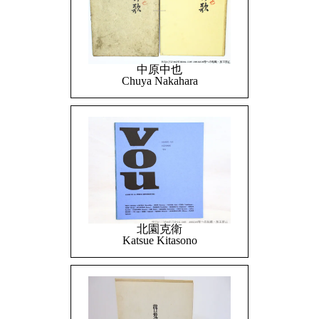
中原中也
Chuya Nakahara
北園克衛
Katsue Kitasono