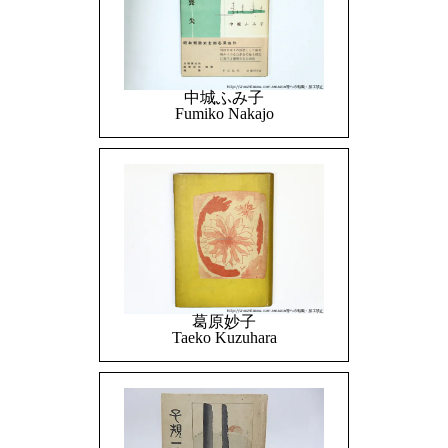
中城ふみ子
Fumiko Nakajo
葛原妙子
Taeko Kuzuhara