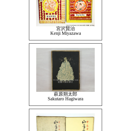
宮沢賢治
Kenji Miyazawa
萩原朔太郎
Sakutaro Hagiwara