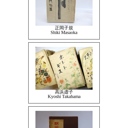
正岡子規
Shiki Masaoka
高浜虚子
Kyoshi Takahama