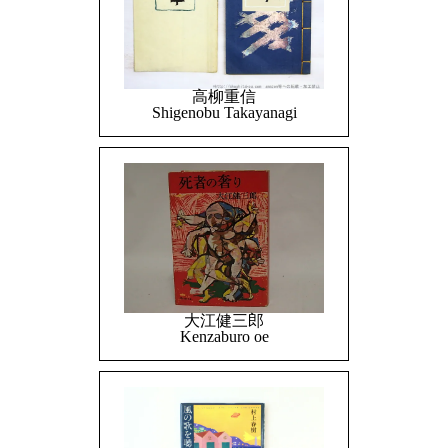
高柳重信
Shigenobu Takayanagi
大江健三郎
Kenzaburo oe