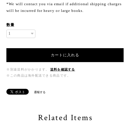
*We will contact you via email if additional shipping charges
will be incurred for heavy or large books.
数量
カートに入れる
※別途送料がかかります。
送料を確認する
※この商品は海外配送できる商品です。
通報する
Related Items