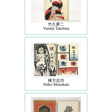
竹久夢二
Yumeji Takehisa
棟方志功
Shiko Munakata