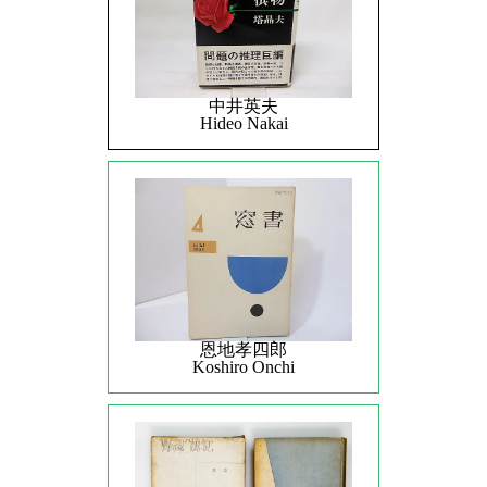
中井英夫
Hideo Nakai
恩地孝四郎
Koshiro Onchi