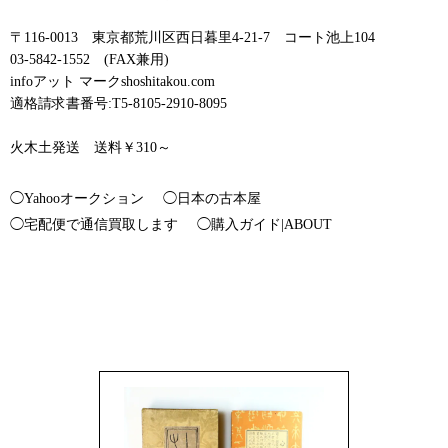
〒116-0013 東京都荒川区西日暮里4-21-7 コート池上104
03-5842-1552 (FAX兼用)
infoアット マークshoshitakou.com
適格請求書番号:T5-8105-2910-8095
火木土発送 送料￥310～
◯Yahooオークション
◯日本の古本屋
◯宅配便で通信買取します
◯購入ガイド|ABOUT