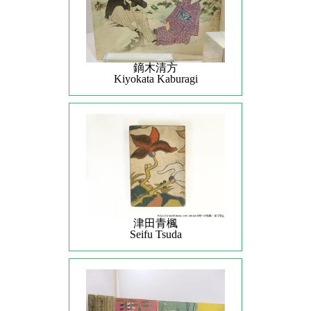
鏑木清方
Kiyokata Kaburagi
津田青楓
Seifu Tsuda