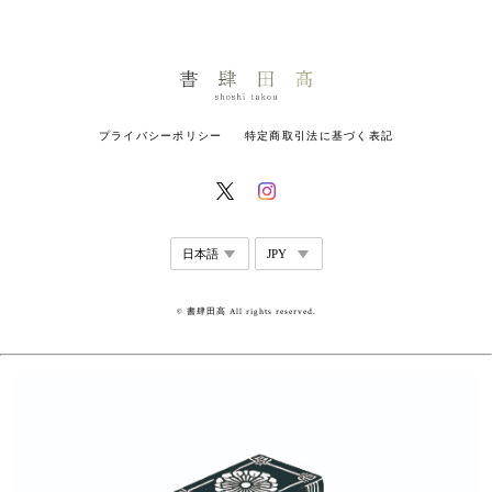
プライバシーポリシー
特定商取引法に基づく表記
© 書肆田高 All rights reserved.