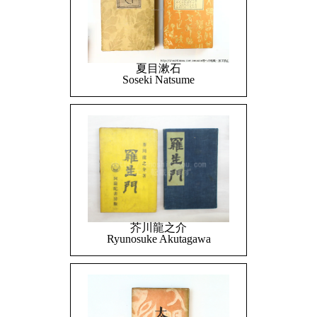
夏目漱石
Soseki Natsume
芥川龍之介
Ryunosuke Akutagawa