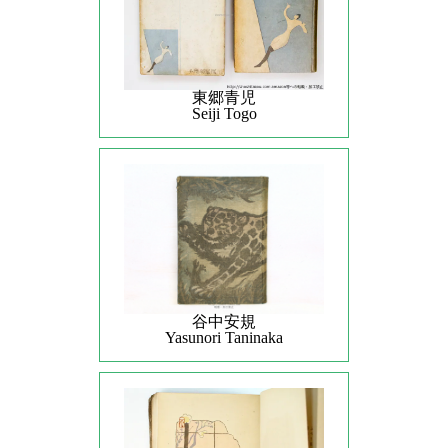
東郷青児
Seiji Togo
谷中安規
Yasunori Taninaka