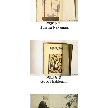
中村不折
Husetsu Nakamura
橋口五葉
Goyo Hashiguchi