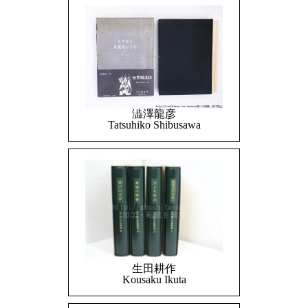
澁澤龍彦
Tatsuhiko Shibusawa
生田耕作
Kousaku Ikuta