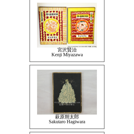
宮沢賢治
Kenji Miyazawa
萩原朔太郎
Sakutaro Hagiwara