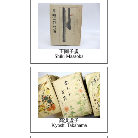
正岡子規
Shiki Masaoka
高浜虚子
Kyoshi Takahama