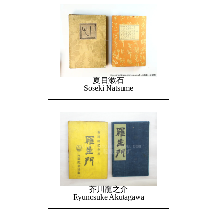
夏目漱石
Soseki Natsume
芥川龍之介
Ryunosuke Akutagawa