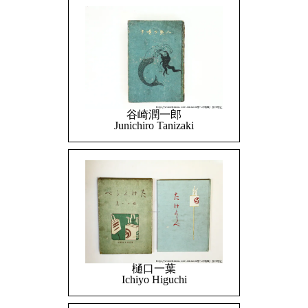
谷崎潤一郎
Junichiro Tanizaki
樋口一葉
Ichiyo Higuchi