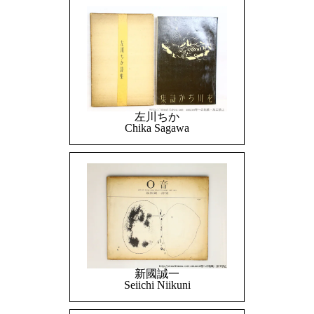
左川ちか
Chika Sagawa
新國誠一
Seiichi Niikuni