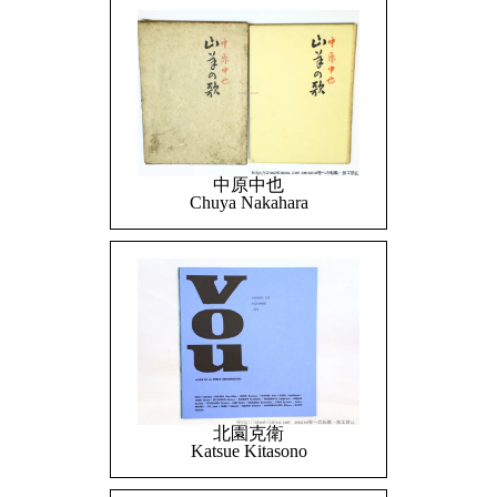
中原中也
Chuya Nakahara
北園克衛
Katsue Kitasono