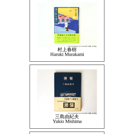
村上春樹
Haruki Murakami
三島由紀夫
Yukio Mishima