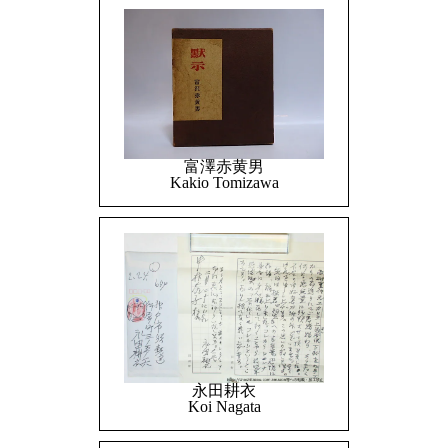
富澤赤黄男
Kakio Tomizawa
永田耕衣
Koi Nagata