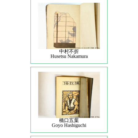
中村不折
Husetsu Nakamura
橋口五葉
Goyo Hashiguchi