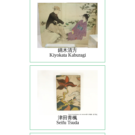
鏑木清方
Kiyokata Kaburagi
津田青楓
Seifu Tsuda