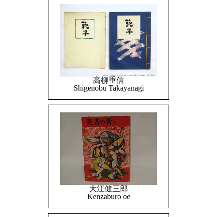
高柳重信
Shigenobu Takayanagi
大江健三郎
Kenzaburo oe