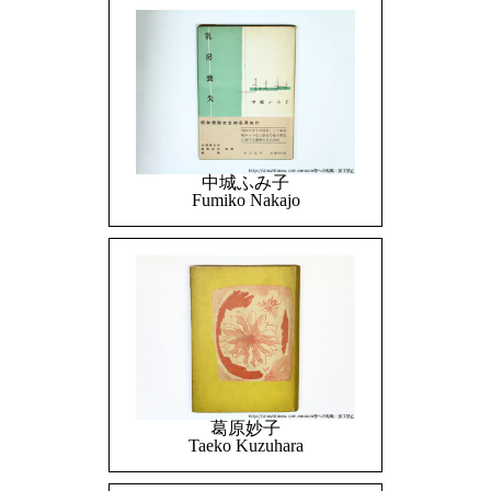
中城ふみ子
Fumiko Nakajo
葛原妙子
Taeko Kuzuhara