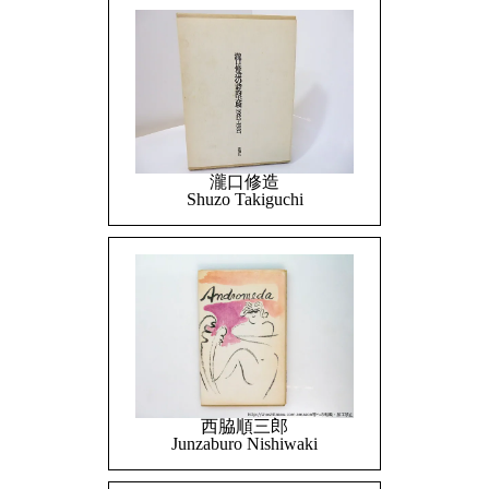
瀧口修造
Shuzo Takiguchi
西脇順三郎
Junzaburo Nishiwaki