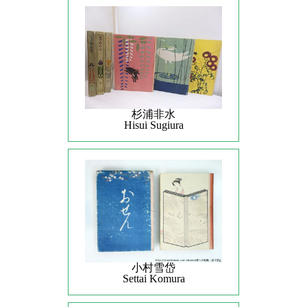
杉浦非水
Hisui Sugiura
小村雪岱
Settai Komura