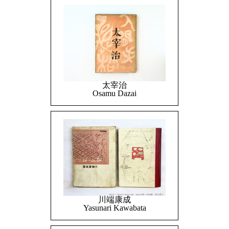
太宰治
Osamu Dazai
川端康成
Yasunari Kawabata