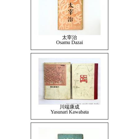
太宰治
Osamu Dazai
川端康成
Yasunari Kawabata