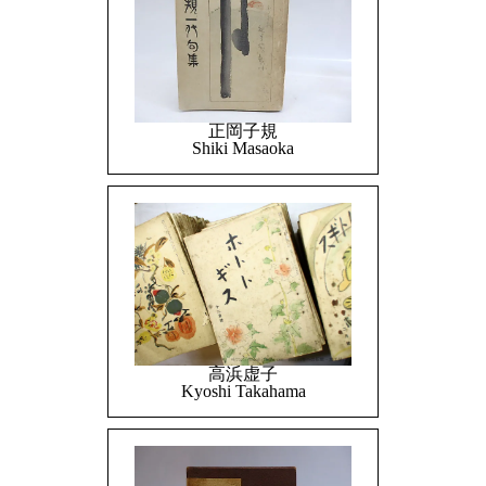
正岡子規
Shiki Masaoka
高浜虚子
Kyoshi Takahama