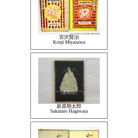
宮沢賢治
Kenji Miyazawa
萩原朔太郎
Sakutaro Hagiwara