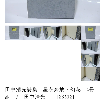
田中清光詩集 星衣奔放・幻花 2冊
組 / 田中清光 [26332]