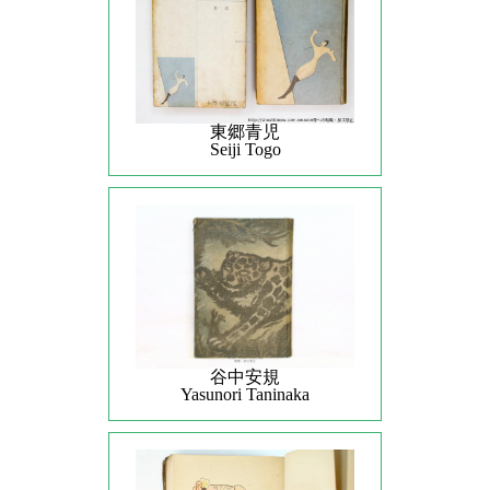
東郷青児
Seiji Togo
谷中安規
Yasunori Taninaka