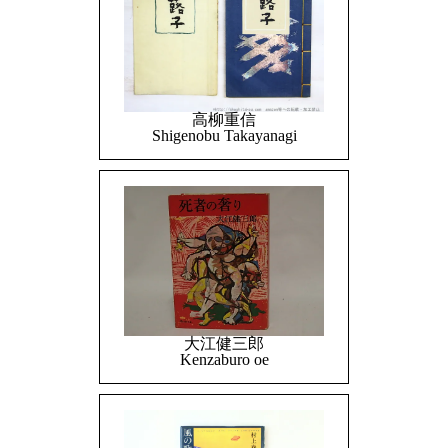
高柳重信
Shigenobu Takayanagi
大江健三郎
Kenzaburo oe