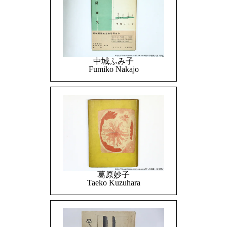
中城ふみ子
Fumiko Nakajo
葛原妙子
Taeko Kuzuhara