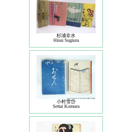
杉浦非水
Hisui Sugiura
小村雪岱
Settai Komura