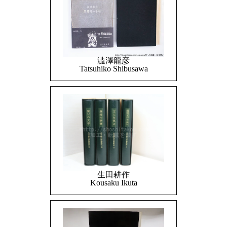
澁澤龍彦
Tatsuhiko Shibusawa
生田耕作
Kousaku Ikuta