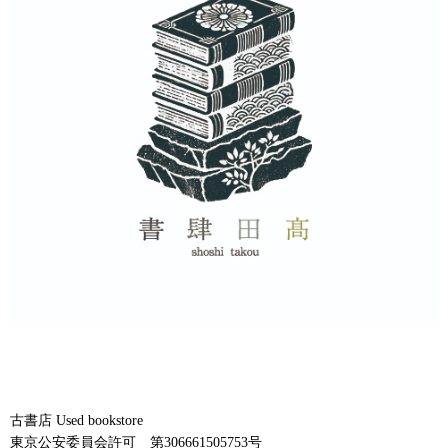
古書店 Used bookstore
東京公安委員会許可 第306661505753号