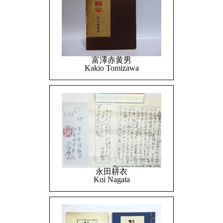
富澤赤黄男
Kakio Tomizawa
永田耕衣
Koi Nagata