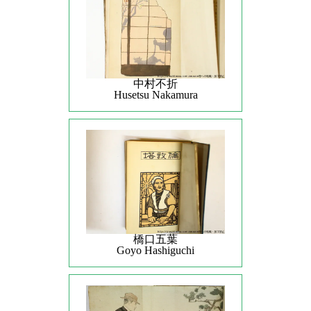
中村不折
Husetsu Nakamura
橋口五葉
Goyo Hashiguchi