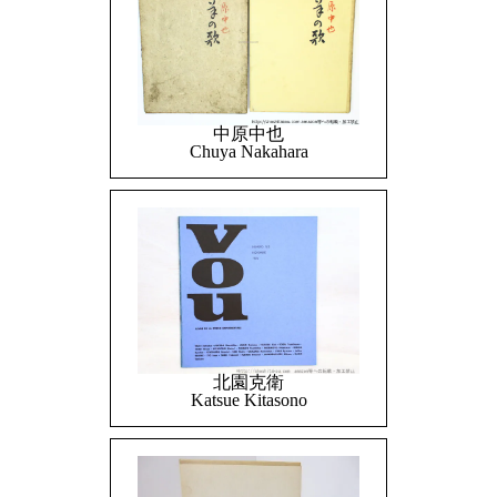
中原中也
Chuya Nakahara
北園克衛
Katsue Kitasono