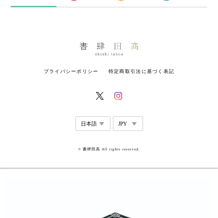
プライバシーポリシー
特定商取引法に基づく表記
© 書肆田高 All rights reserved.