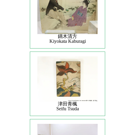
鏑木清方
Kiyokata Kaburagi
津田青楓
Seifu Tsuda