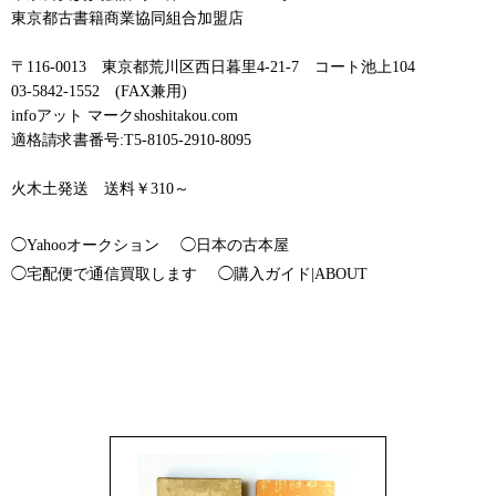
東京都古書籍商業協同組合加盟店
〒116-0013 東京都荒川区西日暮里4-21-7 コート池上104
03-5842-1552 (FAX兼用)
infoアット マークshoshitakou.com
適格請求書番号:T5-8105-2910-8095
火木土発送 送料￥310～
◯Yahooオークション
◯日本の古本屋
◯宅配便で通信買取します
◯購入ガイド|ABOUT