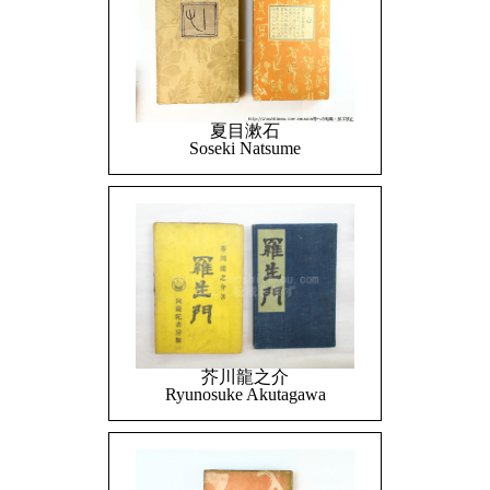
夏目漱石
Soseki Natsume
芥川龍之介
Ryunosuke Akutagawa