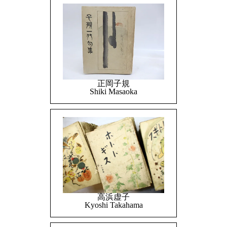
正岡子規
Shiki Masaoka
高浜虚子
Kyoshi Takahama