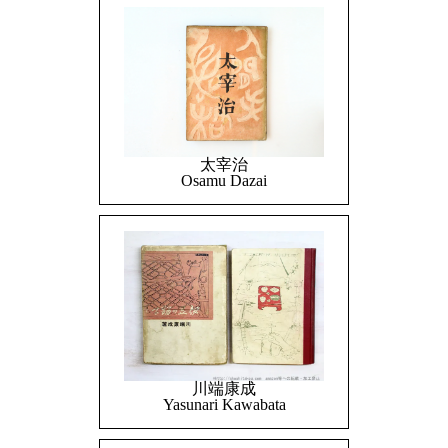
太宰治
Osamu Dazai
川端康成
Yasunari Kawabata