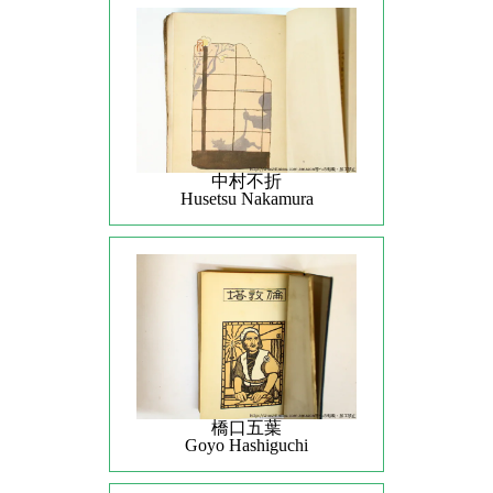
中村不折
Husetsu Nakamura
橋口五葉
Goyo Hashiguchi