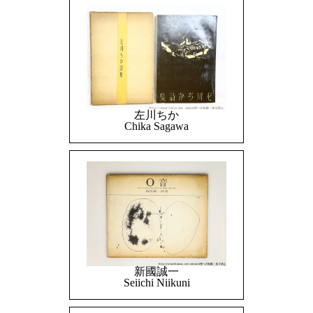
左川ちか
Chika Sagawa
新國誠一
Seiichi Niikuni