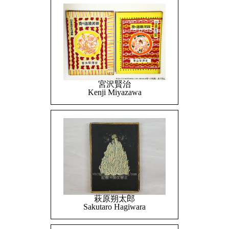
宮沢賢治
Kenji Miyazawa
萩原朔太郎
Sakutaro Hagiwara