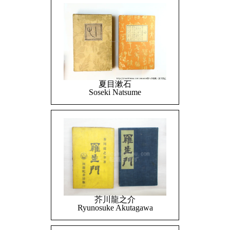
夏目漱石
Soseki Natsume
芥川龍之介
Ryunosuke Akutagawa