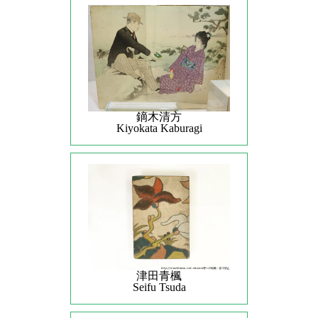
鏑木清方
Kiyokata Kaburagi
津田青楓
Seifu Tsuda