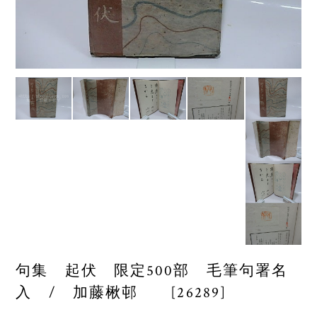
句集 起伏 限定500部 毛筆句署名
入 / 加藤楸邨 [26289]