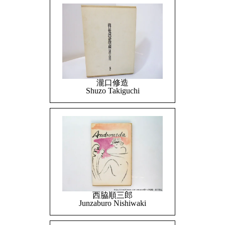
瀧口修造
Shuzo Takiguchi
西脇順三郎
Junzaburo Nishiwaki