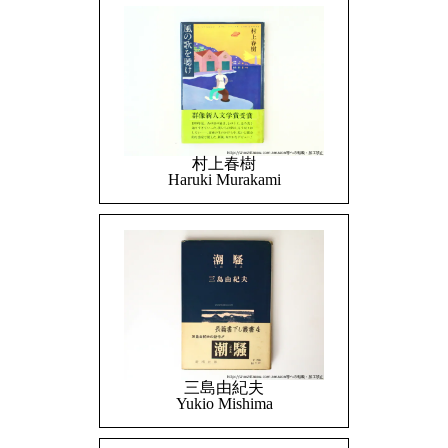
村上春樹
Haruki Murakami
三島由紀夫
Yukio Mishima