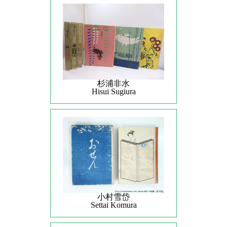
杉浦非水
Hisui Sugiura
小村雪岱
Settai Komura