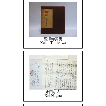
富澤赤黄男
Kakio Tomizawa
永田耕衣
Koi Nagata