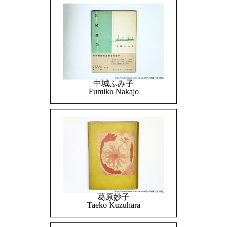
中城ふみ子
Fumiko Nakajo
葛原妙子
Taeko Kuzuhara