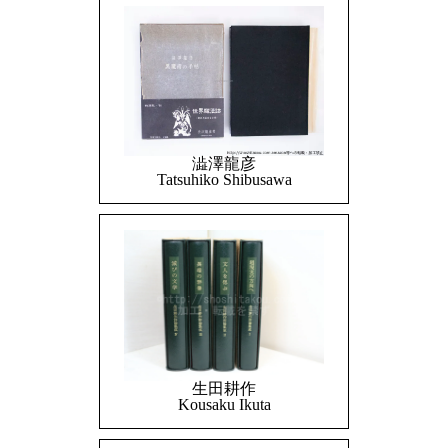
澁澤龍彦
Tatsuhiko Shibusawa
生田耕作
Kousaku Ikuta