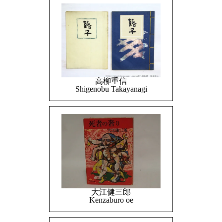
高柳重信
Shigenobu Takayanagi
大江健三郎
Kenzaburo oe