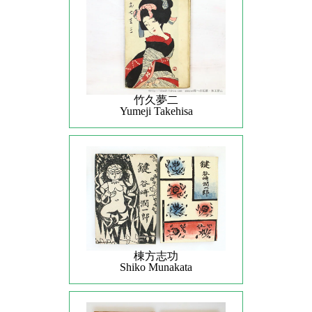
竹久夢二
Yumeji Takehisa
棟方志功
Shiko Munakata