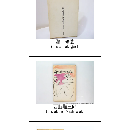
瀧口修造
Shuzo Takiguchi
西脇順三郎
Junzaburo Nishiwaki