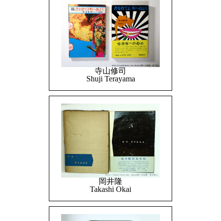
寺山修司
Shuji Terayama
岡井隆
Takashi Okai