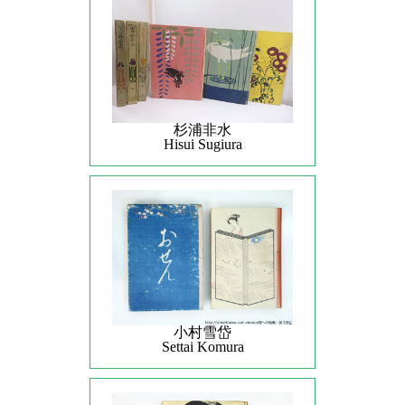
杉浦非水
Hisui Sugiura
小村雪岱
Settai Komura