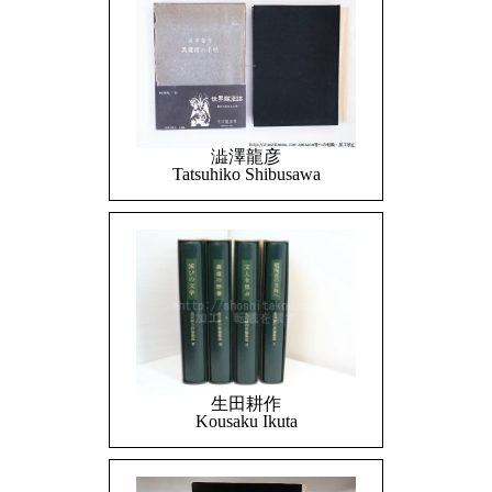
澁澤龍彦
Tatsuhiko Shibusawa
生田耕作
Kousaku Ikuta