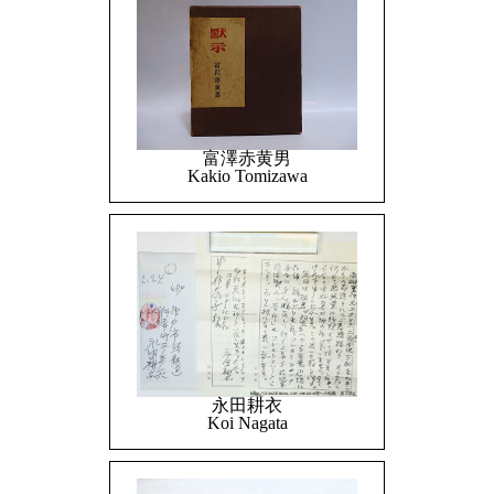
富澤赤黄男
Kakio Tomizawa
永田耕衣
Koi Nagata