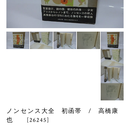
ノンセンス大全 初函帯 / 高橋康
也 [26245]