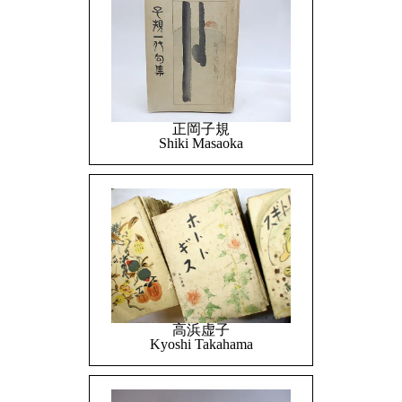
正岡子規
Shiki Masaoka
高浜虚子
Kyoshi Takahama