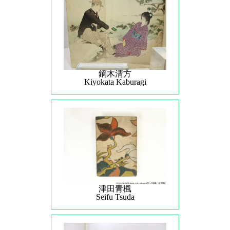
鏑木清方
Kiyokata Kaburagi
津田青楓
Seifu Tsuda