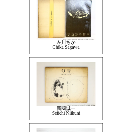
左川ちか
Chika Sagawa
新國誠一
Seiichi Niikuni