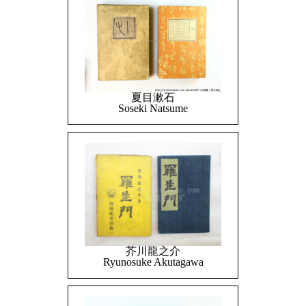
夏目漱石
Soseki Natsume
芥川龍之介
Ryunosuke Akutagawa