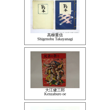
高柳重信
Shigenobu Takayanagi
大江健三郎
Kenzaburo oe