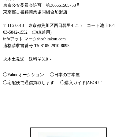
東京公安委員会許可 第306661505753号
東京都古書籍商業協同組合加盟店
〒116-0013 東京都荒川区西日暮里4-21-7 コート池上104
03-5842-1552 (FAX兼用)
infoアット マークshoshitakou.com
適格請求書番号:T5-8105-2910-8095
火木土発送 送料￥310～
◯Yahooオークション
◯日本の古本屋
◯宅配便で通信買取します
◯購入ガイド|ABOUT