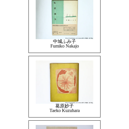
中城ふみ子
Fumiko Nakajo
葛原妙子
Taeko Kuzuhara