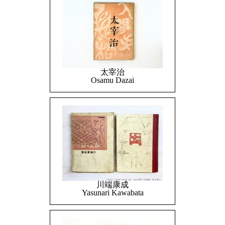
太宰治
Osamu Dazai
川端康成
Yasunari Kawabata