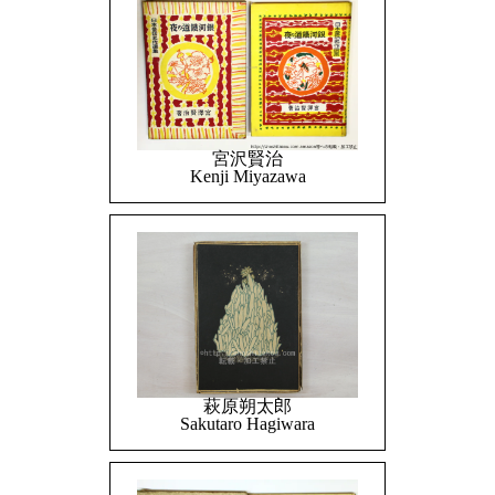
宮沢賢治
Kenji Miyazawa
萩原朔太郎
Sakutaro Hagiwara