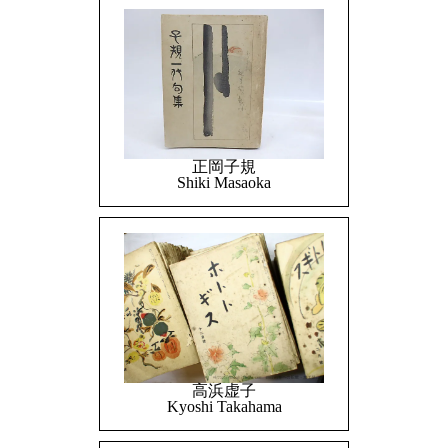
正岡子規
Shiki Masaoka
高浜虚子
Kyoshi Takahama