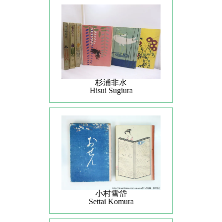
杉浦非水
Hisui Sugiura
小村雪岱
Settai Komura