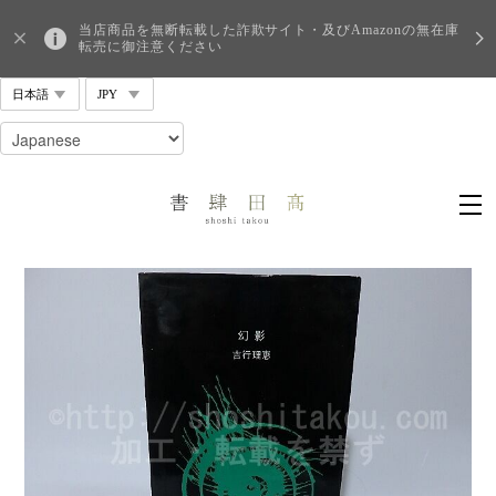
当店商品を無断転載した詐欺サイト・及びAmazonの無在庫
転売に御注意ください