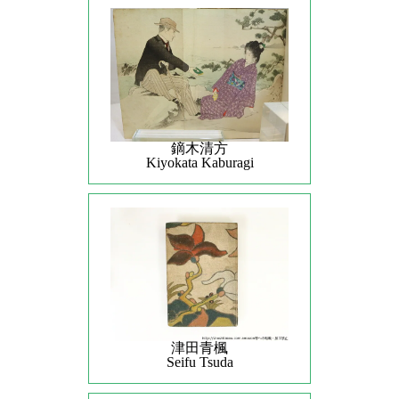
鏑木清方
Kiyokata Kaburagi
津田青楓
Seifu Tsuda