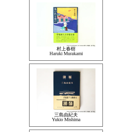
村上春樹
Haruki Murakami
三島由紀夫
Yukio Mishima