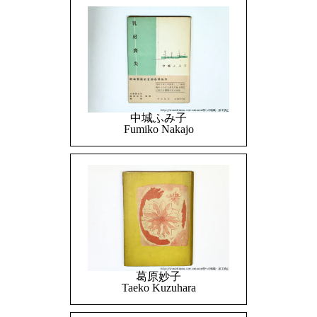
中城ふみ子
Fumiko Nakajo
葛原妙子
Taeko Kuzuhara