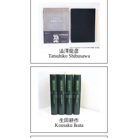
澁澤龍彦
Tatsuhiko Shibusawa
生田耕作
Kousaku Ikuta