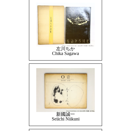
左川ちか
Chika Sagawa
新國誠一
Seiichi Niikuni