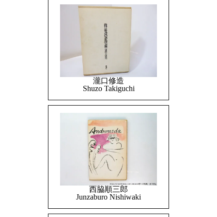
瀧口修造
Shuzo Takiguchi
西脇順三郎
Junzaburo Nishiwaki