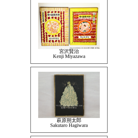
宮沢賢治
Kenji Miyazawa
萩原朔太郎
Sakutaro Hagiwara