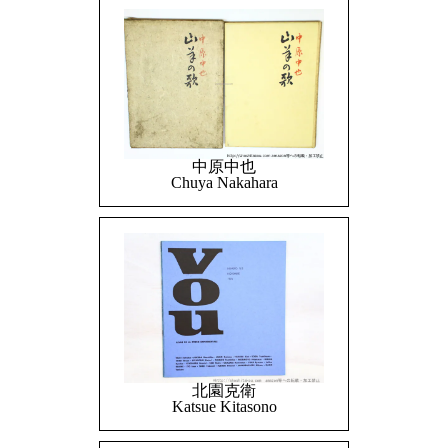
中原中也
Chuya Nakahara
北園克衛
Katsue Kitasono