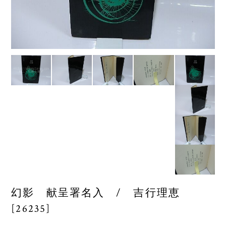
幻影 献呈署名入 / 吉行理恵
[26235]