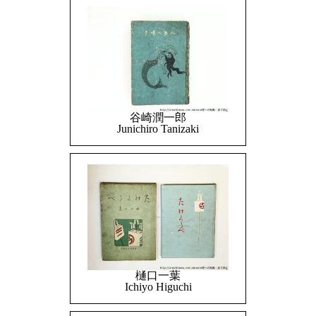
谷崎潤一郎
Junichiro Tanizaki
樋口一葉
Ichiyo Higuchi