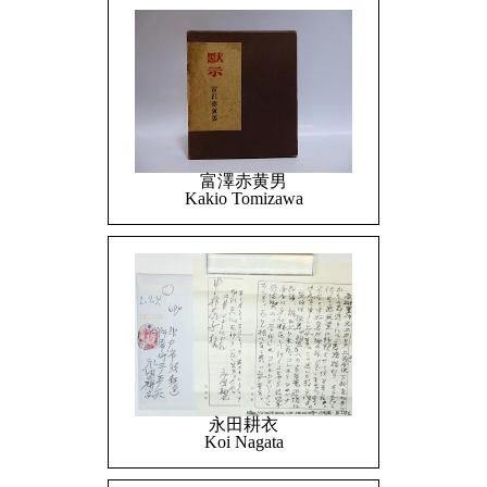
富澤赤黄男
Kakio Tomizawa
永田耕衣
Koi Nagata