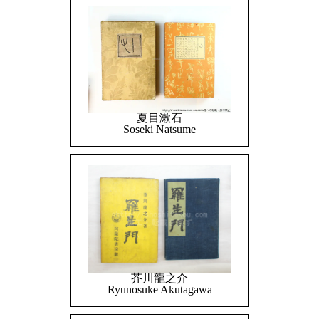
夏目漱石
Soseki Natsume
芥川龍之介
Ryunosuke Akutagawa