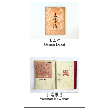
太宰治
Osamu Dazai
川端康成
Yasunari Kawabata