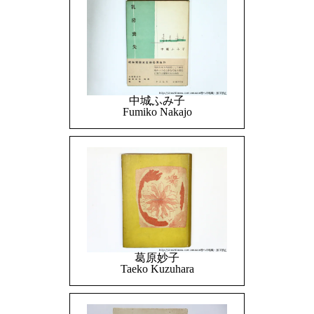
中城ふみ子
Fumiko Nakajo
葛原妙子
Taeko Kuzuhara