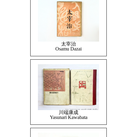
太宰治
Osamu Dazai
川端康成
Yasunari Kawabata