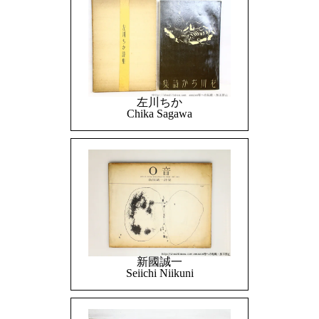
左川ちか
Chika Sagawa
新國誠一
Seiichi Niikuni