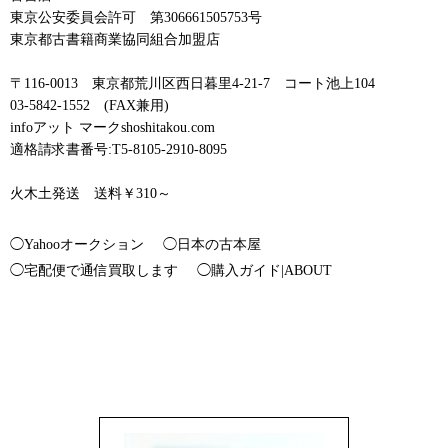
東京公安委員会許可 第306661505753号
東京都古書籍商業協同組合加盟店
〒116-0013 東京都荒川区西日暮里4-21-7 コート池上104
03-5842-1552 (FAX兼用)
infoアット マークshoshitakou.com
適格請求書番号:T5-8105-2910-8095
火木土発送 送料￥310～
◯Yahooオークション
◯日本の古本屋
◯宅配便で通信買取します
◯購入ガイド|ABOUT