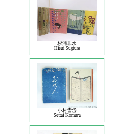
杉浦非水
Hisui Sugiura
小村雪岱
Settai Komura