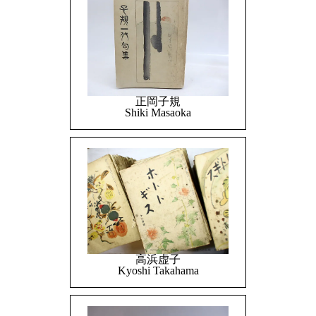
正岡子規
Shiki Masaoka
高浜虚子
Kyoshi Takahama