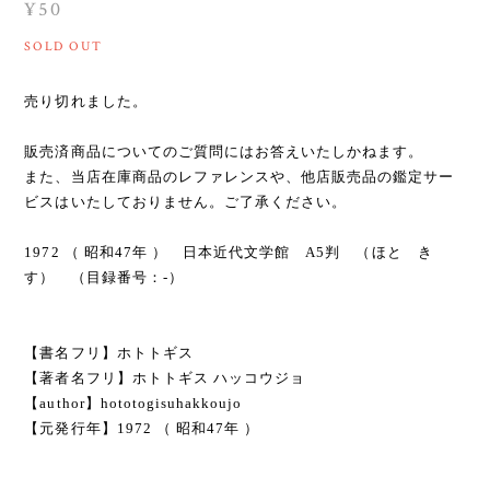
¥50
SOLD OUT
売り切れました。
販売済商品についてのご質問にはお答えいたしかねます。
また、当店在庫商品のレファレンスや、他店販売品の鑑定サー
ビスはいたしておりません。ご了承ください。
1972 （ 昭和47年 ） 日本近代文学館 A5判 （ほとゝき
す） （目録番号：-）
【書名フリ】ホトトギス
【著者名フリ】ホトトギス ハッコウジョ
【author】hototogisuhakkoujo
【元発行年】1972 （ 昭和47年 ）