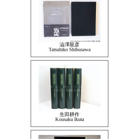
澁澤龍彦
Tatsuhiko Shibusawa
生田耕作
Kousaku Ikuta