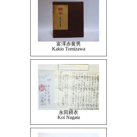
富澤赤黄男
Kakio Tomizawa
永田耕衣
Koi Nagata