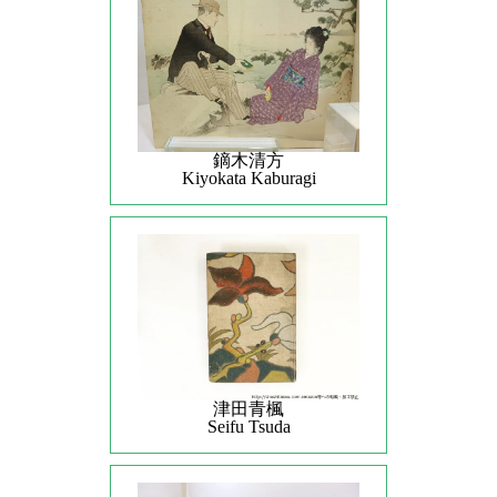
鏑木清方
Kiyokata Kaburagi
津田青楓
Seifu Tsuda