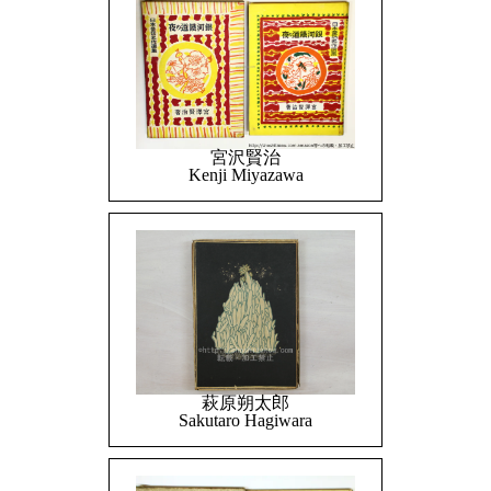
宮沢賢治
Kenji Miyazawa
萩原朔太郎
Sakutaro Hagiwara