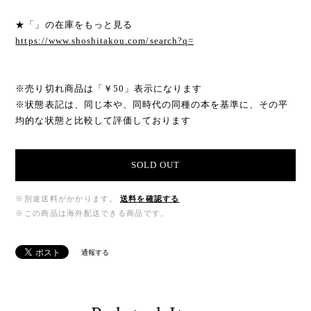
★「」の在庫をもっと見る
https://www.shoshitakou.com/search?q=
※売り切れ商品は「￥50」表示になります
※状態表記は、同じ本や、同時代の同種の本を基準に、その平
均的な状態と比較して評価しております
SOLD OUT
※別途送料がかかります。
送料を確認する
※この商品は海外配送できる商品です。
通報する