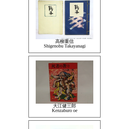
高柳重信
Shigenobu Takayanagi
大江健三郎
Kenzaburo oe