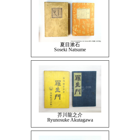
夏目漱石
Soseki Natsume
芥川龍之介
Ryunosuke Akutagawa