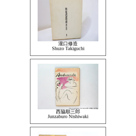
瀧口修造
Shuzo Takiguchi
西脇順三郎
Junzaburo Nishiwaki