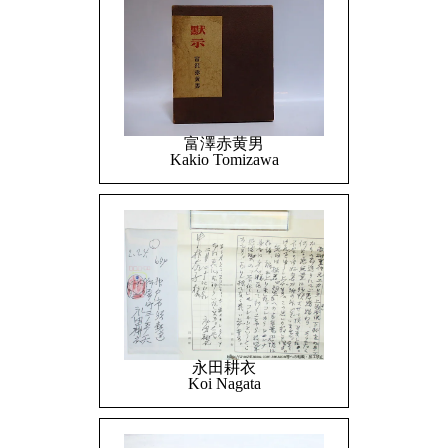
富澤赤黄男
Kakio Tomizawa
永田耕衣
Koi Nagata