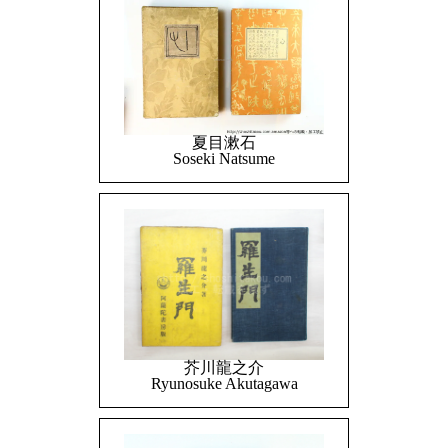
夏目漱石
Soseki Natsume
芥川龍之介
Ryunosuke Akutagawa