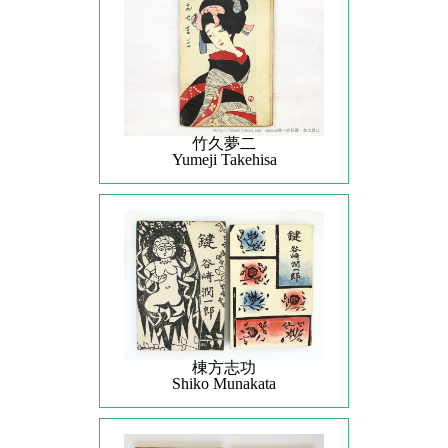
竹久夢二
Yumeji Takehisa
棟方志功
Shiko Munakata