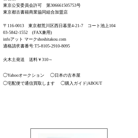
東京公安委員会許可 第306661505753号
東京都古書籍商業協同組合加盟店
〒116-0013 東京都荒川区西日暮里4-21-7 コート池上104
03-5842-1552 (FAX兼用)
infoアット マークshoshitakou.com
適格請求書番号:T5-8105-2910-8095
火木土発送 送料￥310～
◯Yahooオークション
◯日本の古本屋
◯宅配便で通信買取します
◯購入ガイド|ABOUT