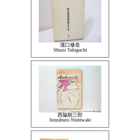
瀧口修造
Shuzo Takiguchi
西脇順三郎
Junzaburo Nishiwaki