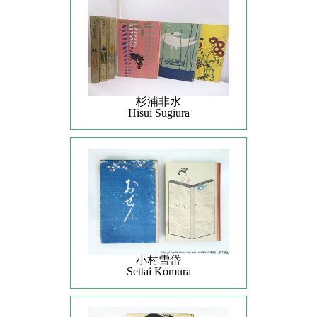
杉浦非水
Hisui Sugiura
小村雪岱
Settai Komura