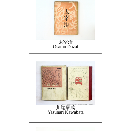
太宰治
Osamu Dazai
川端康成
Yasunari Kawabata