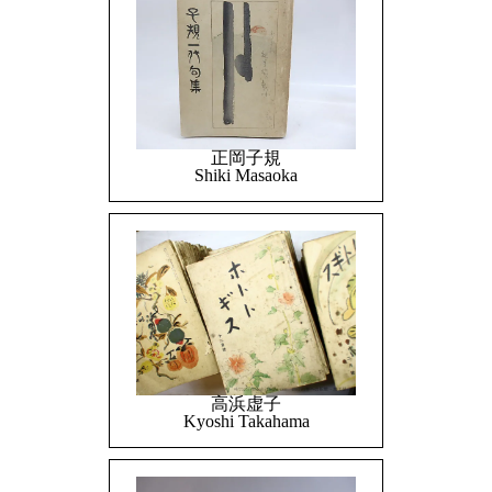
正岡子規
Shiki Masaoka
高浜虚子
Kyoshi Takahama