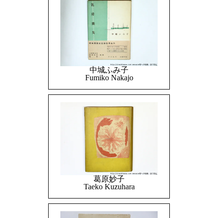
中城ふみ子
Fumiko Nakajo
葛原妙子
Taeko Kuzuhara