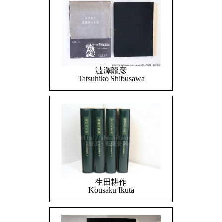
澁澤龍彦
Tatsuhiko Shibusawa
生田耕作
Kousaku Ikuta