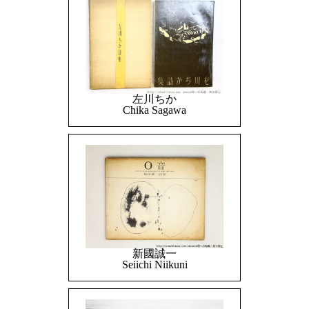
左川ちか
Chika Sagawa
新國誠一
Seiichi Niikuni