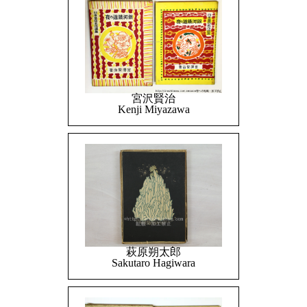
宮沢賢治
Kenji Miyazawa
萩原朔太郎
Sakutaro Hagiwara