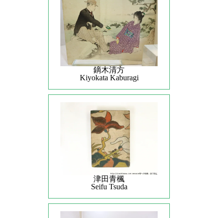
鏑木清方
Kiyokata Kaburagi
津田青楓
Seifu Tsuda