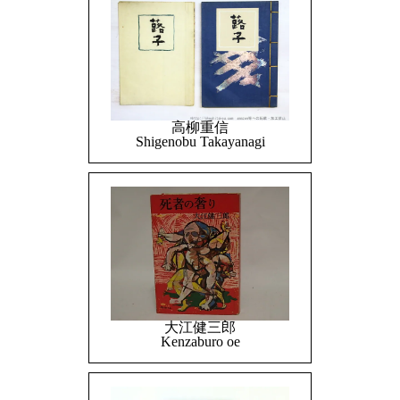
高柳重信
Shigenobu Takayanagi
大江健三郎
Kenzaburo oe