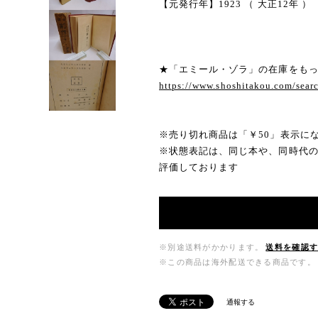
【元発行年】1923 （ 大正12年 ）
★「エミール・ゾラ」の在庫をも
https://www.shoshitakou.com
※売り切れ商品は「￥50」表示に
※状態表記は、同じ本や、同時代
評価しております
※別途送料がかかります。
送料を確認
※この商品は海外配送できる商品です。
通報する