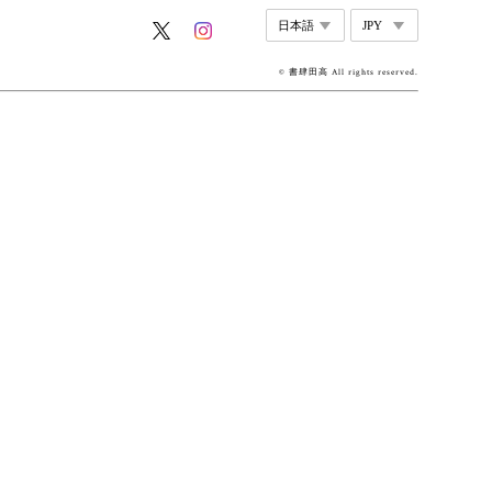
© 書肆田高 All rights reserved.