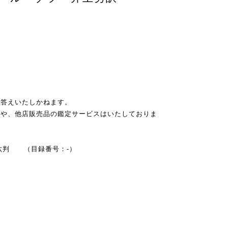
お答えいたしかねます。
スや、他店販売品の鑑定サービスはいたしておりま
 四六判 （目録番号：-）