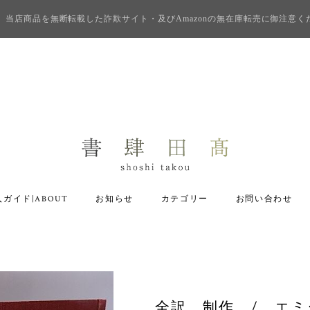
当店商品を無断転載した詐欺サイト・及びAmazonの無在庫転売に御注意く
ガイド|ABOUT
お知らせ
カテゴリー
お問い合わせ
全訳 制作 / エ