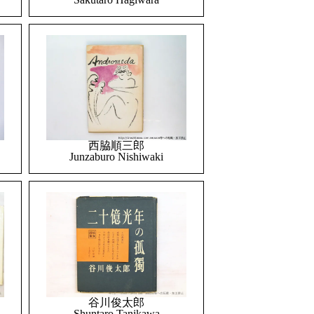
西脇順三郎
Junzaburo Nishiwaki
谷川俊太郎
Shuntaro Tanikawa