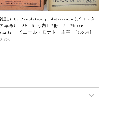
雑誌）La Revolution proletarienne (プロレタ
ア革命) 189-434号内147冊 / Pierre
onatte ピエール・モナト 主宰 [33534]
0,850