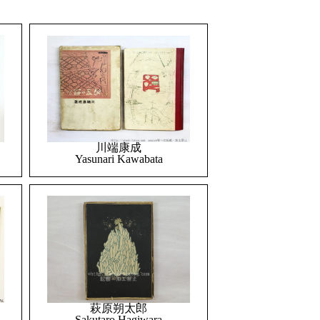
川端康成
Yasunari Kawabata
萩原朔太郎
Sakutaro Hagiwara