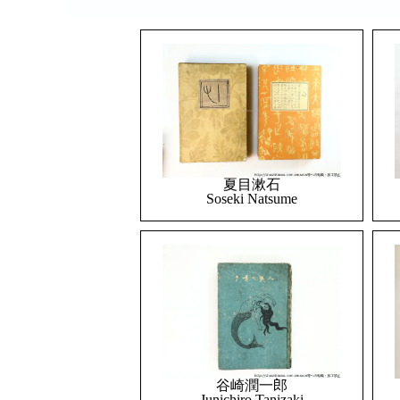
夏目漱石
Soseki Natsume
谷崎潤一郎
Junichiro Tanizaki