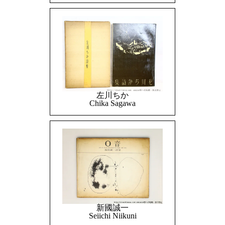
左川ちか
Chika Sagawa
新國誠一
Seiichi Niikuni