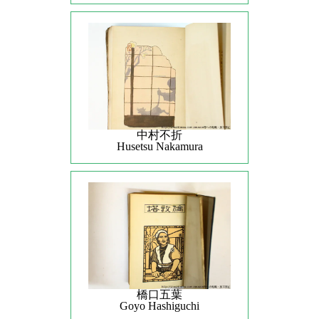
中村不折
Husetsu Nakamura
橋口五葉
Goyo Hashiguchi