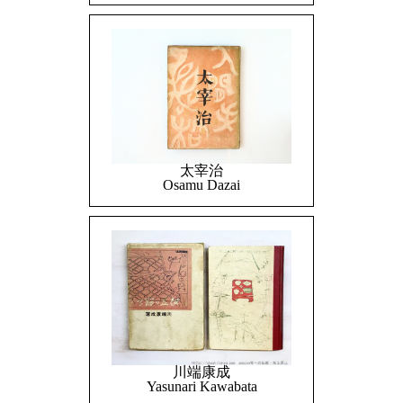
太宰治
Osamu Dazai
川端康成
Yasunari Kawabata