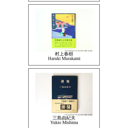
村上春樹
Haruki Murakami
三島由紀夫
Yukio Mishima