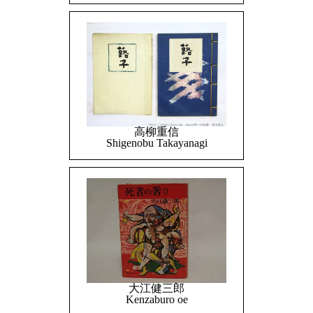
高柳重信
Shigenobu Takayanagi
大江健三郎
Kenzaburo oe