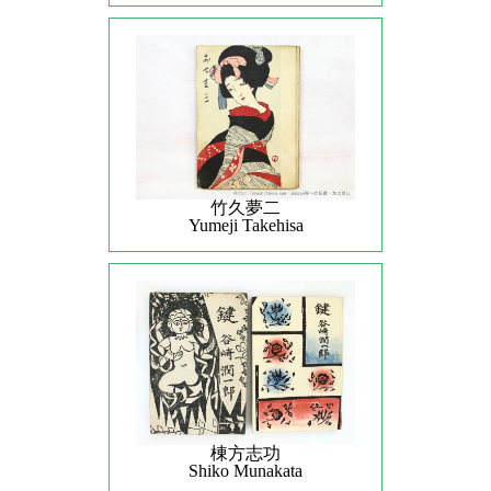
竹久夢二
Yumeji Takehisa
棟方志功
Shiko Munakata