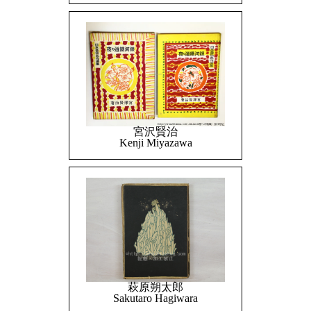
宮沢賢治
Kenji Miyazawa
萩原朔太郎
Sakutaro Hagiwara