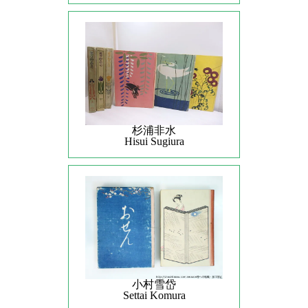
杉浦非水
Hisui Sugiura
小村雪岱
Settai Komura