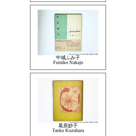
中城ふみ子
Fumiko Nakajo
葛原妙子
Taeko Kuzuhara