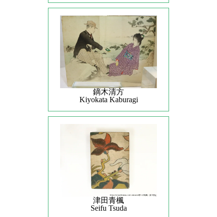
鏑木清方
Kiyokata Kaburagi
津田青楓
Seifu Tsuda