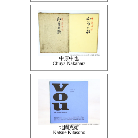
中原中也
Chuya Nakahara
北園克衛
Katsue Kitasono