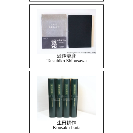
澁澤龍彦
Tatsuhiko Shibusawa
生田耕作
Kousaku Ikuta