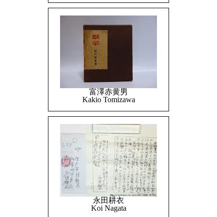
富澤赤黄男
Kakio Tomizawa
永田耕衣
Koi Nagata