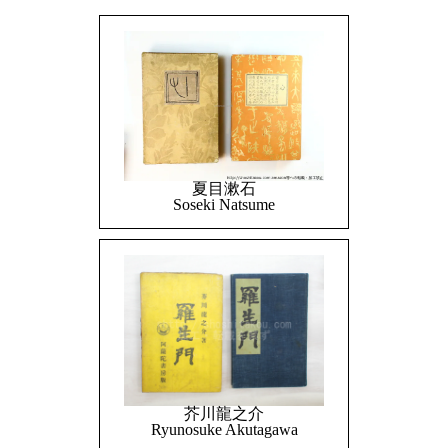
夏目漱石
Soseki Natsume
芥川龍之介
Ryunosuke Akutagawa