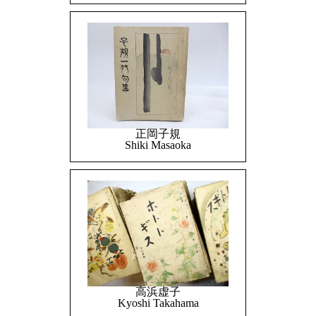
正岡子規
Shiki Masaoka
高浜虚子
Kyoshi Takahama