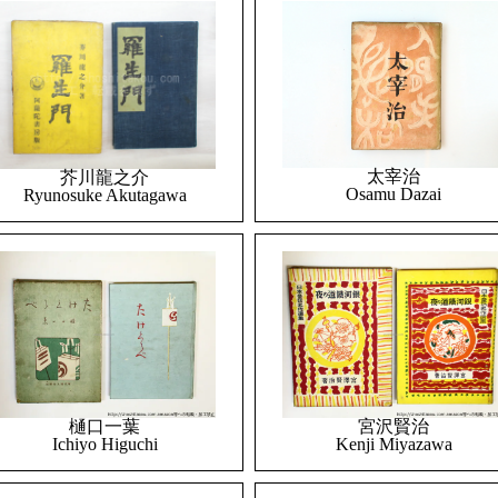
太宰治
芥川龍之介
Osamu Dazai
Ryunosuke Akutagawa
樋口一葉
宮沢賢治
Ichiyo Higuchi
Kenji Miyazawa