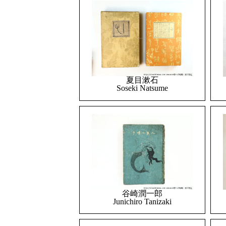
夏目漱石
Soseki Natsume
谷崎潤一郎
Junichiro Tanizaki