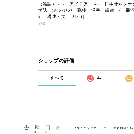
（雑誌）idea アイデア 367 日本オルタナ
学誌 1945-1969 戦後・活字・韻律 / 郡
郎 構成・文 [31611]
¥50
ショップの評価
すべて
44
プライバシーポリシー
特定商取引法