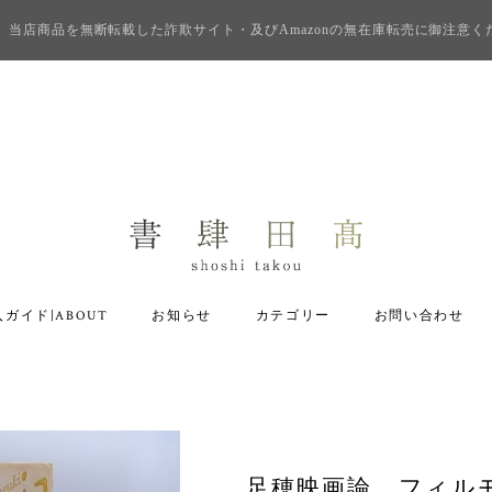
当店商品を無断転載した詐欺サイト・及びAmazonの無在庫転売に御注意く
ガイド|ABOUT
お知らせ
カテゴリー
お問い合わせ
足穂映画論 フィル