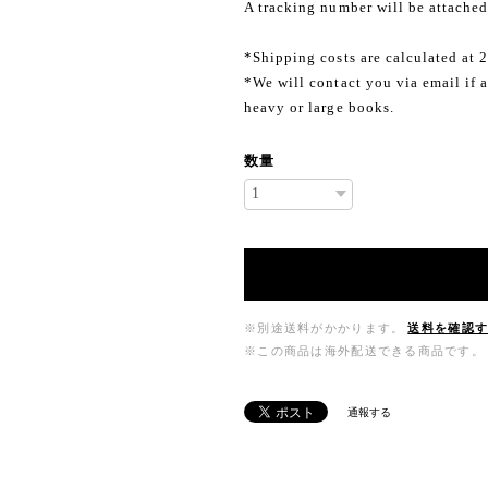
A tracking number will be attached
*Shipping costs are calculated at 
*We will contact you via email if a
heavy or large books.
数量
※別途送料がかかります。
送料を確認
※この商品は海外配送できる商品です。
通報する