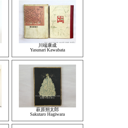
川端康成
Yasunari Kawabata
萩原朔太郎
Sakutaro Hagiwara