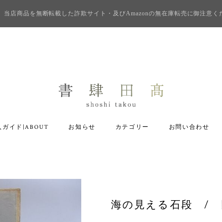
当店商品を無断転載した詐欺サイト・及びAmazonの無在庫転売に御注意く
ガイド|ABOUT
お知らせ
カテゴリー
お問い合わせ
海の見える石段 / 田