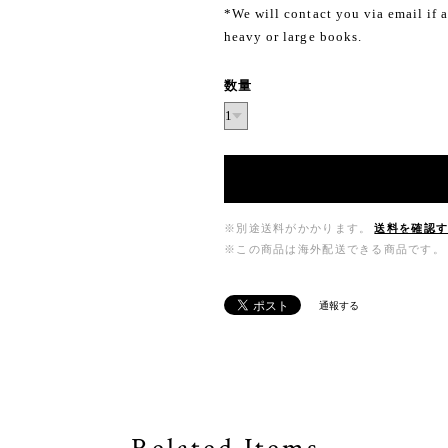
*We will contact you via email if a
heavy or large books.
数量
※別途送料がかかります。
送料を確認
※この商品は海外配送できる商品です。
通報する