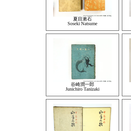
夏目漱石
Soseki Natsume
谷崎潤一郎
Junichiro Tanizaki