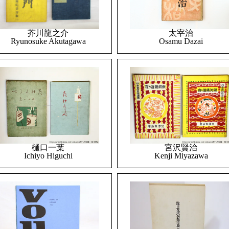
太宰治
芥川龍之介
Osamu Dazai
Ryunosuke Akutagawa
樋口一葉
宮沢賢治
Ichiyo Higuchi
Kenji Miyazawa