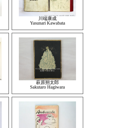
川端康成
Yasunari Kawabata
萩原朔太郎
Sakutaro Hagiwara