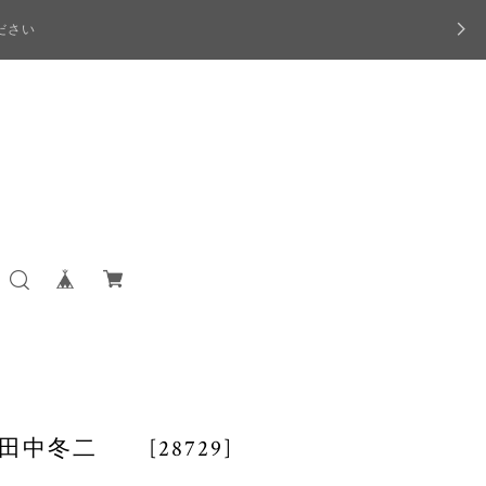
ださい
中冬二 [28729]