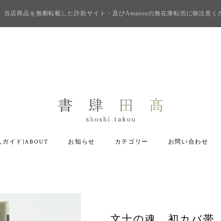
当店商品を無断転載した詐欺サイト・及びAmazonの無在庫転売に御注意く
ガイド|ABOUT
お知らせ
カテゴリー
お問い合わせ
文士の魂 初カバ