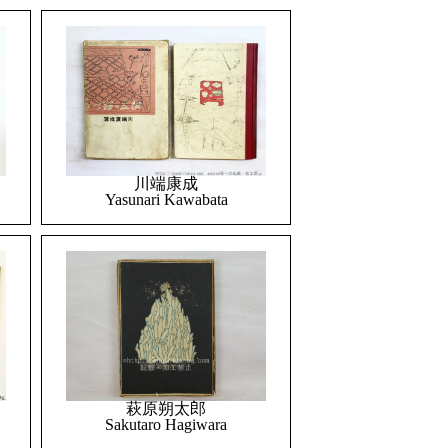
川端康成
Yasunari Kawabata
萩原朔太郎
Sakutaro Hagiwara