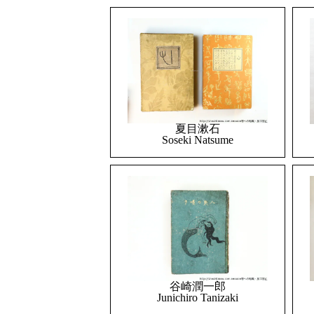
夏目漱石
Soseki Natsume
谷崎潤一郎
Junichiro Tanizaki