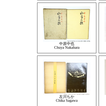
中原中也
Chuya Nakahara
左川ちか
Chika Sagawa