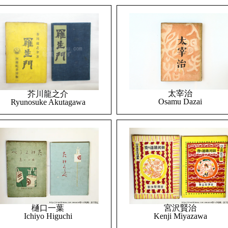
太宰治
芥川龍之介
Osamu Dazai
Ryunosuke Akutagawa
樋口一葉
宮沢賢治
Ichiyo Higuchi
Kenji Miyazawa