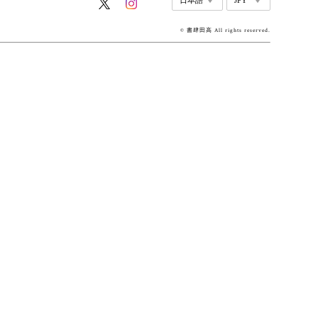
© 書肆田高 All rights reserved.