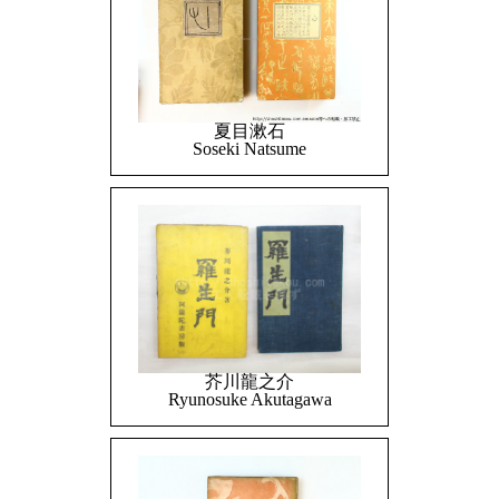
夏目漱石
Soseki Natsume
芥川龍之介
Ryunosuke Akutagawa