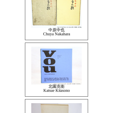
中原中也
Chuya Nakahara
北園克衛
Katsue Kitasono