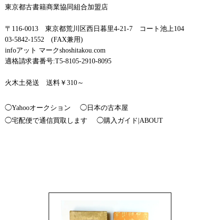
東京都古書籍商業協同組合加盟店
〒116-0013 東京都荒川区西日暮里4-21-7 コート池上104
03-5842-1552 (FAX兼用)
infoアット マークshoshitakou.com
適格請求書番号:T5-8105-2910-8095
火木土発送 送料￥310～
◯Yahooオークション
◯日本の古本屋
◯宅配便で通信買取します
◯購入ガイド|ABOUT