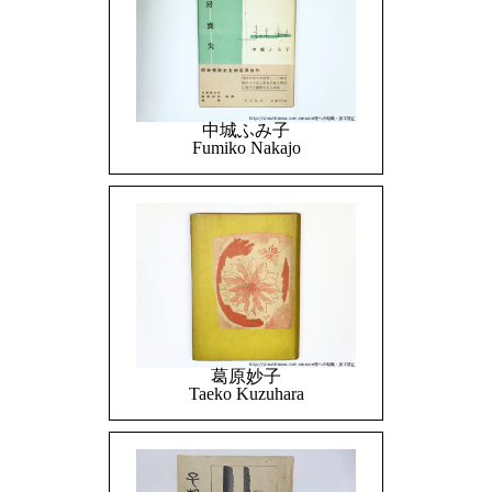
中城ふみ子
Fumiko Nakajo
葛原妙子
Taeko Kuzuhara