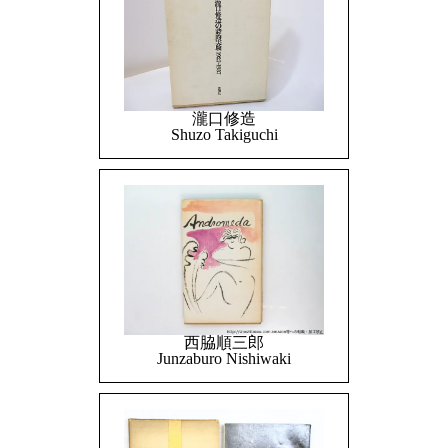
瀧口修造
Shuzo Takiguchi
西脇順三郎
Junzaburo Nishiwaki