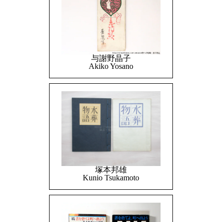
与謝野晶子
Akiko Yosano
塚本邦雄
Kunio Tsukamoto