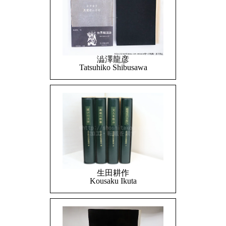
澁澤龍彦
Tatsuhiko Shibusawa
生田耕作
Kousaku Ikuta