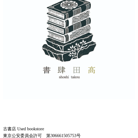
古書店 Used bookstore
東京公安委員会許可 第306661505753号