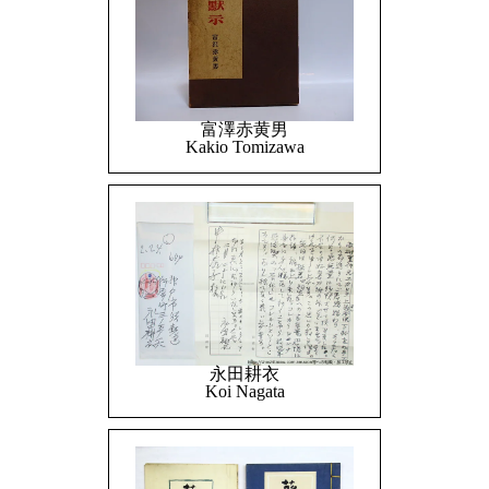
富澤赤黄男
Kakio Tomizawa
永田耕衣
Koi Nagata