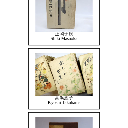
正岡子規
Shiki Masaoka
高浜虚子
Kyoshi Takahama