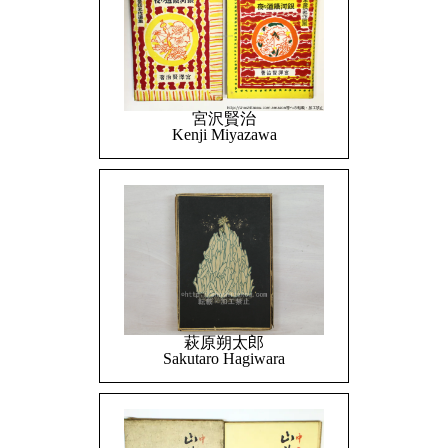
宮沢賢治
Kenji Miyazawa
萩原朔太郎
Sakutaro Hagiwara