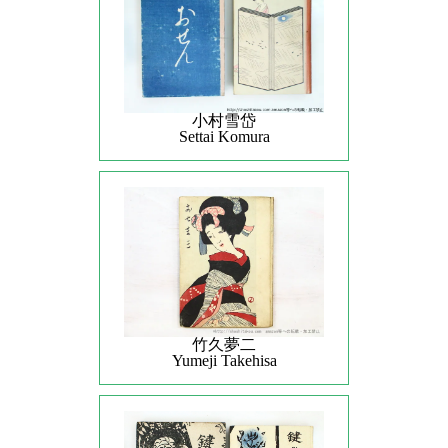
小村雪岱
Settai Komura
竹久夢二
Yumeji Takehisa