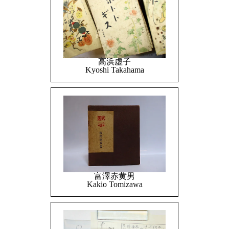
高浜虚子
Kyoshi Takahama
富澤赤黄男
Kakio Tomizawa