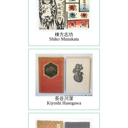
棟方志功
Shiko Munakata
長谷川潔
Kiyoshi Hasegawa