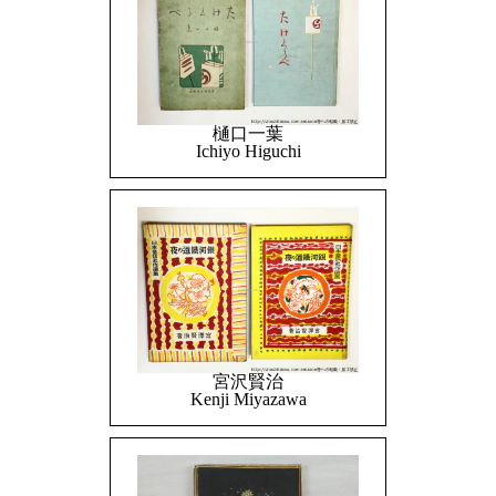
樋口一葉
Ichiyo Higuchi
宮沢賢治
Kenji Miyazawa