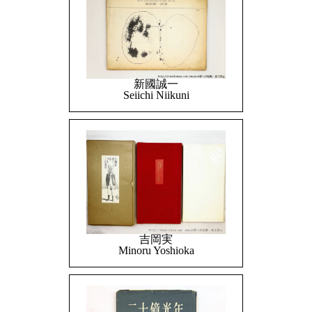
新國誠一
Seiichi Niikuni
吉岡実
Minoru Yoshioka