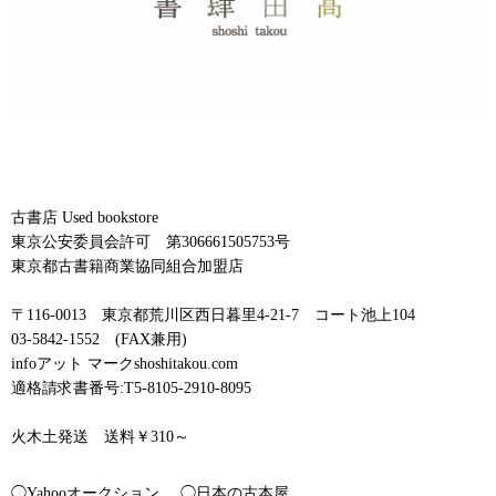
古書店 Used bookstore
東京公安委員会許可 第306661505753号
東京都古書籍商業協同組合加盟店
〒116-0013 東京都荒川区西日暮里4-21-7 コート池上104
03-5842-1552 (FAX兼用)
infoアット マークshoshitakou.com
適格請求書番号:T5-8105-2910-8095
火木土発送 送料￥310～
◯Yahooオークション
◯日本の古本屋