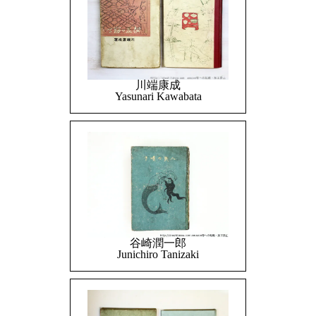
川端康成
Yasunari Kawabata
谷崎潤一郎
Junichiro Tanizaki