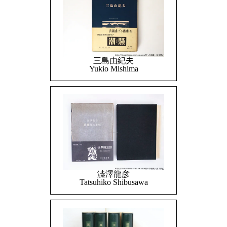
三島由紀夫
Yukio Mishima
澁澤龍彦
Tatsuhiko Shibusawa