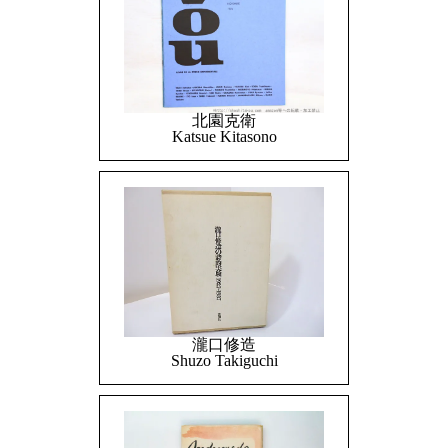
北園克衛
Katsue Kitasono
瀧口修造
Shuzo Takiguchi