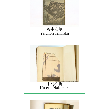
谷中安規
Yasunori Taninaka
中村不折
Husetsu Nakamura