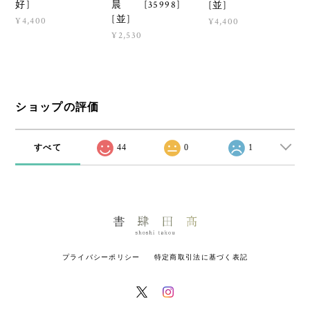
好]
晨 [35998]
[並]
[並]
¥4,400
¥4,400
¥2,530
ショップの評価
すべて
44
0
1
プライバシーポリシー
特定商取引法に基づく表記