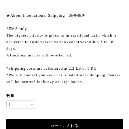
★About International Shipping 海外発送
*EMS only
The highest priority is given to international mail, which is
delivered to customers in various countries within 3 to 18
days.
A tracking number will be attached.
*Shipping costs are calculated at 2.2 LB or 1 KG.
*We will contact you via email if additional shipping charges
will be incurred for heavy or large books.
数量
カートに入れる