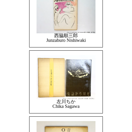
西脇順三郎
Junzaburo Nishiwaki
左川ちか
Chika Sagawa