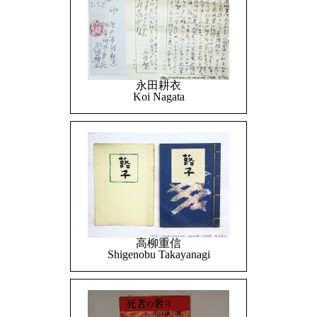
永田耕衣
Koi Nagata
高柳重信
Shigenobu Takayanagi