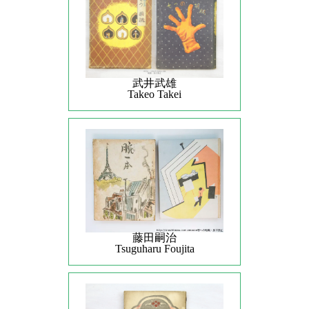
武井武雄
Takeo Takei
藤田嗣治
Tsuguharu Foujita