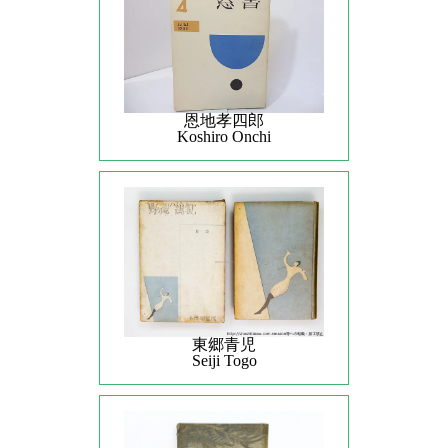
恩地孝四郎
Koshiro Onchi
東郷青児
Seiji Togo