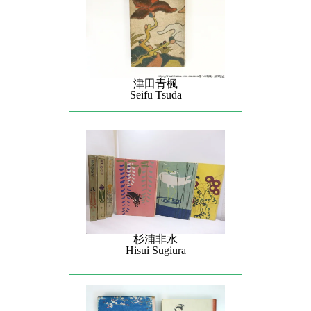
津田青楓
Seifu Tsuda
杉浦非水
Hisui Sugiura