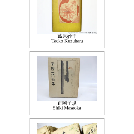
葛原妙子
Taeko Kuzuhara
正岡子規
Shiki Masaoka