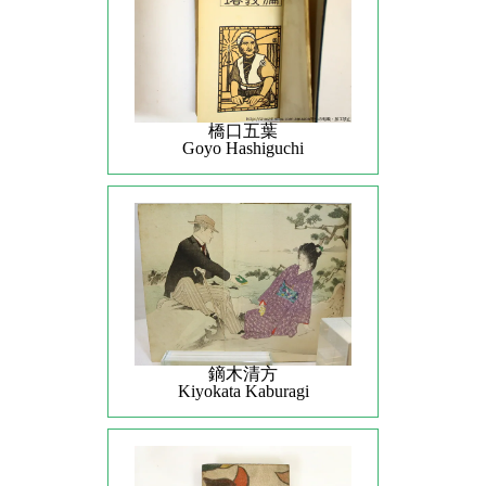
橋口五葉
Goyo Hashiguchi
鏑木清方
Kiyokata Kaburagi