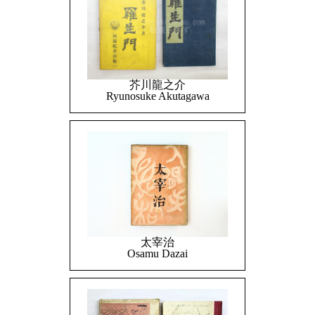
芥川龍之介
Ryunosuke Akutagawa
太宰治
Osamu Dazai