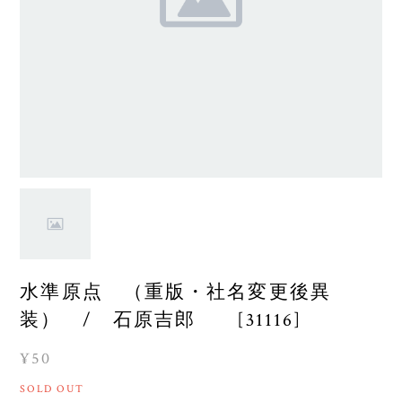
水準原点 （重版・社名変更後異
装） / 石原吉郎 [31116]
¥50
SOLD OUT