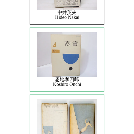
中井英夫
Hideo Nakai
恩地孝四郎
Koshiro Onchi