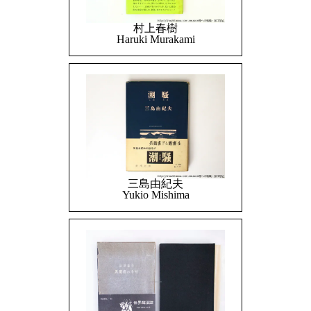
村上春樹
Haruki Murakami
三島由紀夫
Yukio Mishima