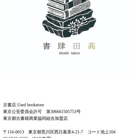
古書店 Used bookstore
東京公安委員会許可 第306661505753号
東京都古書籍商業協同組合加盟店
〒116-0013 東京都荒川区西日暮里4-21-7 コート池上104