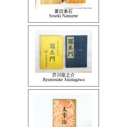
夏目漱石
Soseki Natsume
芥川龍之介
Ryunosuke Akutagawa