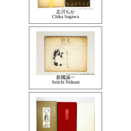
左川ちか
Chika Sagawa
新國誠一
Seiichi Niikuni