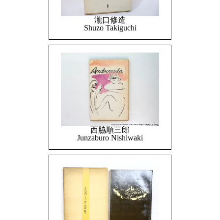
瀧口修造
Shuzo Takiguchi
西脇順三郎
Junzaburo Nishiwaki