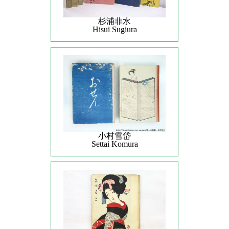
杉浦非水
Hisui Sugiura
小村雪岱
Settai Komura