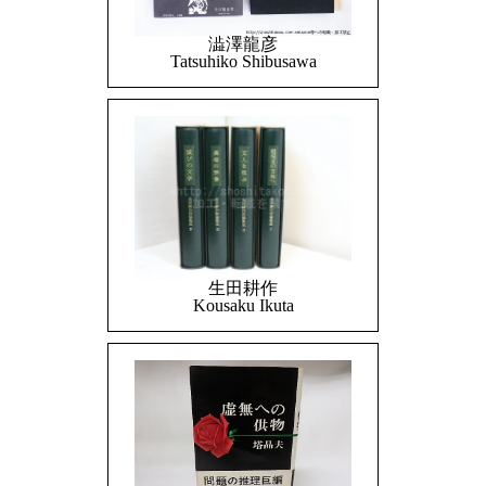
澁澤龍彦
Tatsuhiko Shibusawa
生田耕作
Kousaku Ikuta