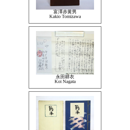
富澤赤黄男
Kakio Tomizawa
永田耕衣
Koi Nagata