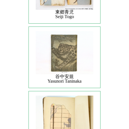
東郷青児
Seiji Togo
谷中安規
Yasunori Taninaka