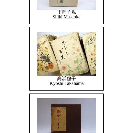
正岡子規
Shiki Masaoka
高浜虚子
Kyoshi Takahama