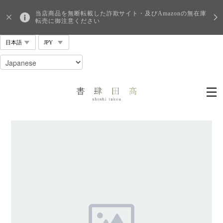
当店商品を無断転載した詐欺サイト・及びAmazonの無在庫
転売に御注意ください