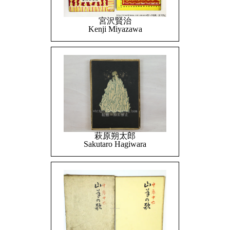
宮沢賢治
Kenji Miyazawa
萩原朔太郎
Sakutaro Hagiwara