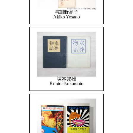
与謝野晶子
Akiko Yosano
塚本邦雄
Kunio Tsukamoto