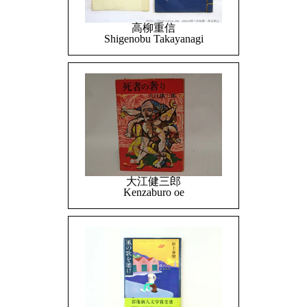
高柳重信
Shigenobu Takayanagi
大江健三郎
Kenzaburo oe