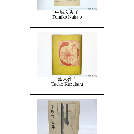
中城ふみ子
Fumiko Nakajo
葛原妙子
Taeko Kuzuhara