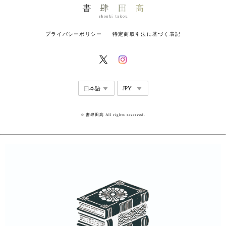
プライバシーポリシー
特定商取引法に基づく表記
© 書肆田高 All rights reserved.