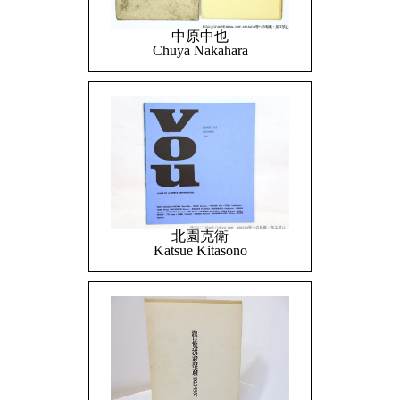
中原中也
Chuya Nakahara
北園克衛
Katsue Kitasono