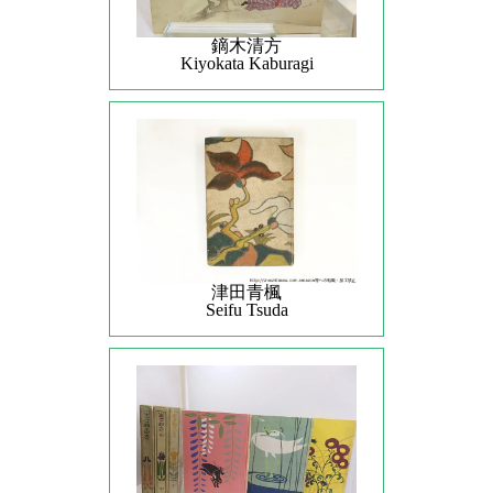
鏑木清方
Kiyokata Kaburagi
津田青楓
Seifu Tsuda