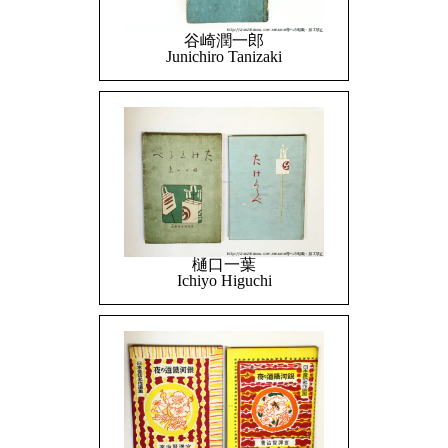
谷崎潤一郎
Junichiro Tanizaki
樋口一葉
Ichiyo Higuchi