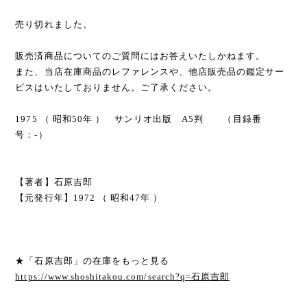
売り切れました。
販売済商品についてのご質問にはお答えいたしかねます。
また、当店在庫商品のレファレンスや、他店販売品の鑑定サー
ビスはいたしておりません。ご了承ください。
1975 （ 昭和50年 ） サンリオ出版 A5判 （目録番
号：-）
【著者】石原吉郎
【元発行年】1972 （ 昭和47年 ）
★「石原吉郎」の在庫をもっと見る
https://www.shoshitakou.com/search?q=石原吉郎