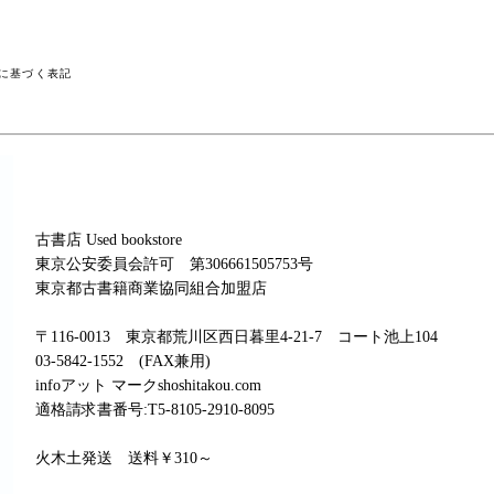
に基づく表記
古書店 Used bookstore
東京公安委員会許可 第306661505753号
東京都古書籍商業協同組合加盟店
〒116-0013 東京都荒川区西日暮里4-21-7 コート池上104
03-5842-1552 (FAX兼用)
infoアット マークshoshitakou.com
適格請求書番号:T5-8105-2910-8095
火木土発送 送料￥310～