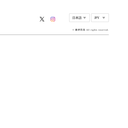
© 書肆田高 All rights reserved.