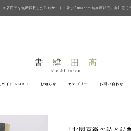
当店商品を無断転載した詐欺サイト・及びAmazonの無在庫転売に御注意く
ガイド|ABOUT
お知らせ
カテゴリー
お問い合わせ
「北園克衛の詩と詩学